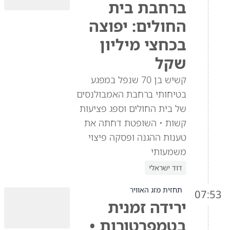
ברחבת בית
החולים: יפוצה
בכחצי מיליון
שקל
קשיש בן 70 שנפל במפגע
בטיחותי ברחבת האמבולנסים
של בית החולים וספג פציעות
קשות • השופטת דחתה את
טענות ההגנה ופסקה פיצוי
משמעותי
דוד ישראלי
תחזית מזג האוויר
07:53
ירידה זמנית
בטמפרטורות •