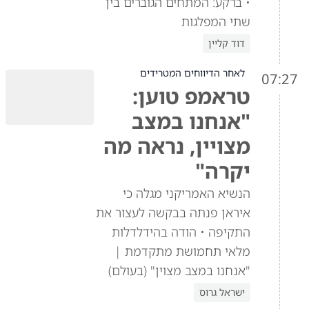
• ברקע: המתחים הגוברים בין
שתי המפלגות
דוד קליין
לאחר הדיווחים המטרידים
07:27
טראמפ טוען:
"אנחנו במצב
מצויין, נראה מה
יקרה"
הנשיא האמריקני מגלה כי
איראן פנתה בבקשה לעצור את
התקיפה • הודה בהידלדלות
מלאי תחמושת מתקדמת |
"אנחנו במצב מצוין" (בעולם)
ישראל גרוס