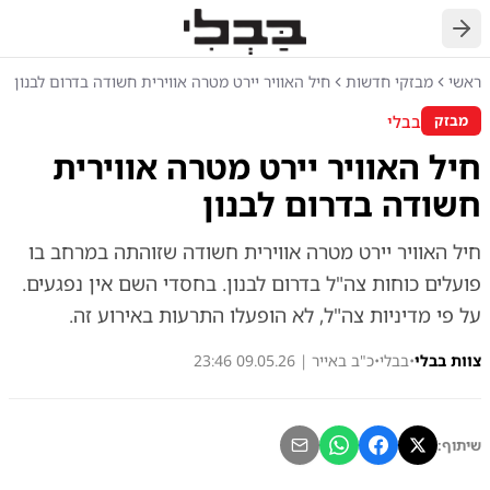
חזרה
ראשי
מבזקי חדשות
חיל האוויר יירט מטרה אווירית חשודה בדרום לבנון
בבלי
מבזק
חיל האוויר יירט מטרה אווירית
חשודה בדרום לבנון
חיל האוויר יירט מטרה אווירית חשודה שזוהתה במרחב בו
פועלים כוחות צה"ל בדרום לבנון. בחסדי השם אין נפגעים.
על פי מדיניות צה"ל, לא הופעלו התרעות באירוע זה.
צוות בבלי
•
בבלי
•
כ"ב באייר | 09.05.26 23:46
שיתוף: