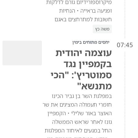
מיקרוספורידיום גורם לדלקות
ופגיעה בראייה • הנחיות
חשובות למתרחצים באגם
משה כץ
יחסים מתוחים בימין
07:45
עוצמה יהודית
בקמפיין נגד
סמוטריץ': "הכי
מתנשא"
במפלגת השר בן גביר הכינו
חומרי תעמולה המציגים את שר
האוצר באור שלילי • הקמפיין
גונז לאחר שראש הממשלה
החל במגעים לאיחוד המפלגות