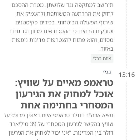
תיחשב למתקפה נגד שלושתן. מטרת ההסכם
לחזק את ההרתעה המשותפת ולהעמיק את
שיתוף הפעולה הביטחוני. בכירים פקיסטנים
וטורקים הבהירו כי ההסכם אינו מכוון נגד גורם
מסוים, והוא פתוח להצטרפות מדינות נוספות
באזור.
צוות בבלי
בבלי
13:16
טראמפ מאיים על שוויץ:
אוכל למחוק את הגירעון
המסחרי בחתימה אחת
נשיא ארה"ב דונלד טראמפ איים באופן מרומז על
שוויץ בהקשר לגירעון המסחרי של 39 מיליארד
דולר בין המדינות. "אני יכול למחוק את הגירעון