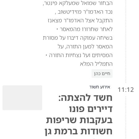
הבחור שמואל שמעלקא פינטר,
נכד האדמו"ר מזידיטשוב ,
התקבל אצל האדמו"ר מצאנז
לאחר שחרורו מהמאסר •
בשיחה עמוקה דיברו על מסורת
המאסר למען התורה, על
המסיתים ועל נצחיות התורה •
התמליל המלא
חיים כהן
אירוע חשוד
11:12
חשד להצתה:
דיירים פונו
בעקבות שריפות
חשודות ברמת גן