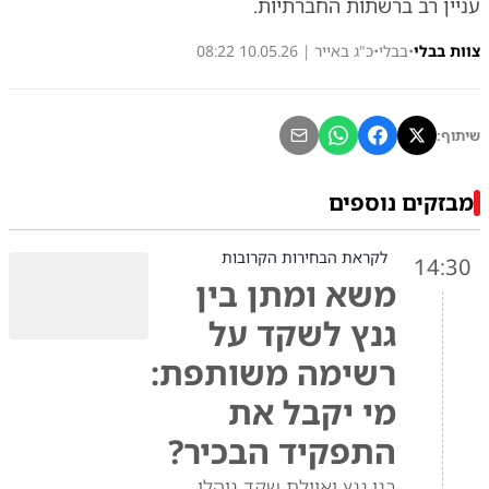
עניין רב ברשתות החברתיות.
צוות בבלי
•
בבלי
•
כ"ג באייר | 10.05.26 08:22
שיתוף:
מבזקים נוספים
לקראת הבחירות הקרובות
14:30
משא ומתן בין
גנץ לשקד על
רשימה משותפת:
מי יקבל את
התפקיד הבכיר?
בני גנץ ואיילת שקד ניהלו