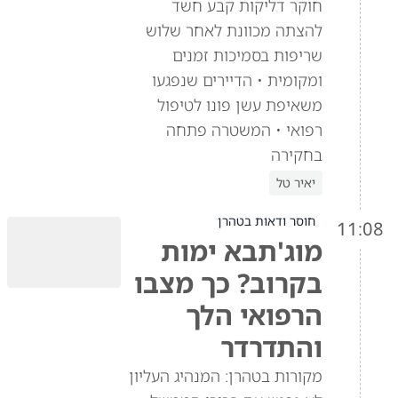
חוקר דליקות קבע חשד
להצתה מכוונת לאחר שלוש
שריפות בסמיכות זמנים
ומקומית • הדיירים שנפגעו
משאיפת עשן פונו לטיפול
רפואי • המשטרה פתחה
בחקירה
יאיר טל
חוסר ודאות בטהרן
11:08
מוג'תבא ימות
בקרוב? כך מצבו
הרפואי הלך
והתדרדר
מקורות בטהרן: המנהיג העליון