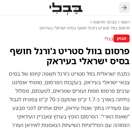
חזרה
ראשי
מבזקי חדשות
פרסום בוול סטריט ג'ורנל חושף בסיס ישראלי בעיראק
בבלי
מבזק
פרסום בוול סטריט ג'ורנל חושף
בסיס ישראלי בעיראק
כתבת ישראלית בוול סטריט ג'ורנל חשפה קיומו של בסיס
צבאי ישראלי בעיראק. בעקבות הפרסום, מומחי אוסינט
ערבים פרסמו מפות ועזרים שמראים, לטענתם, מסלול
נחיתה באורך כ-1.7 ק"מ שהוקם כ-70 ק"מ צפונית לגבול
עם סעודיה בתוך שטח עיראק, ימים אחדים לפני מבצע
"שאגת הארי". הפרסום הופץ בערוץ צאברין העיראקי
המזוהה עם המיליציות השיעיות הנאמנות לאיראן ועורר