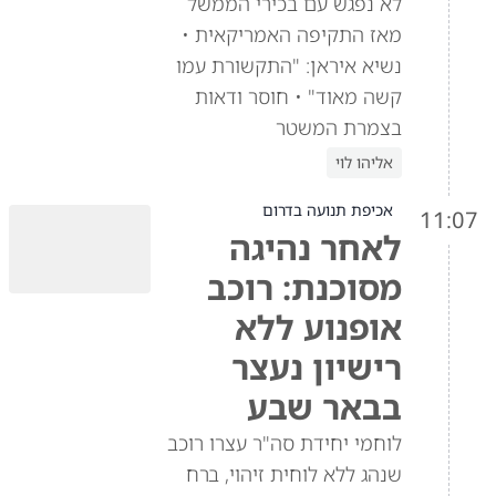
לא נפגש עם בכירי הממשל
מאז התקיפה האמריקאית •
נשיא איראן: "התקשורת עמו
קשה מאוד" • חוסר ודאות
בצמרת המשטר
אליהו לוי
אכיפת תנועה בדרום
11:07
לאחר נהיגה
מסוכנת: רוכב
אופנוע ללא
רישיון נעצר
בבאר שבע
לוחמי יחידת סה"ר עצרו רוכב
שנהג ללא לוחית זיהוי, ברח