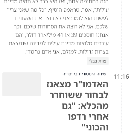
הזה בחתימה אחת, ואז היא כבר לא תהיה מדינת
עילית", אמר. טראמפ הוסיף: "כל מה שאני צריך
לעשות הוא לומר: אני לא רוצה את השעונים
שלכם. אני לא רוצה את הסחורות שלכם. וכך
אנחנו חוסכים 39 או 41 מיליארד דולר, והם
עוברים מלהיות מדינת עילית למדינה שנמצאת
בצרות גדולות. למזלם, אני אדם נחמד".
צוות בבלי
שיחה היסטורית בקיסריה
11:16
האדמו"ר מצאנז
לבחור ששוחרר
מהכלא: "גם
אחרי רדפו
והכוני"