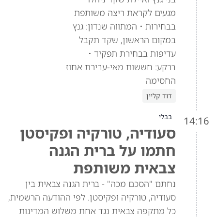
מגעים לקראת ריצה משותפת
בבחירות • המתווה שנדון: גנץ
במקום הראשון, שקד תקבל
עדיפות בבחירת תפקיד •
ברקע: חששות מאי-עבירת אחוז
החסימה
דוד קליין
בבלי
14:16
סעודיה, טורקיה ופקיסטן
חתמו על ברית הגנה
צבאית משותפת
נחתם "הסכם מכה" - ברית הגנה צבאית בין
סעודיה, טורקיה ופקיסטן. לפי ההודעה הרשמית,
כל מתקפה צבאית נגד אחת משלוש המדינות