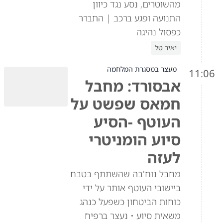
מהשוטרים, נסע נגד כיוון
התנועה ופגע ברכב | התברר
כפסול נהיגה
יאיר טל
מעצר במסגרת המלחמה
11:06
אבסורד: מחבל
חמאס שפשט על
העוטף -הסיע
סיוע הומניטרי
לעזה
מחבל נוח'בה שהשתתף בטבח
ביישובי העוטף אותר על ידי
כוחות הביטחון כשפעל כנהג
משאית סיוע • נעצר ברפיח