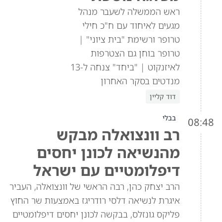
ראש הממשלה לשעבר מנהל
מגעים לאיחוד עם ח"כ חילי
טרופר ורשימת "בית ציוני" |
טרופר בוחן גם הצטרפות
לאיזנקוט | "ביחד" צנחה ל-13
מנדטים בסקר האחרון
דוד קליין
בבלי
08:48
רב וונצואלה מבקש
מהנשיאה לכונן יחסים
דיפלומטיים עם ישראל
הרב יצחק כהן, רבה הראשי של וונצואלה, העביר
איגרת לנשיאה דלסי רודריגז באמצעות שר החוץ
פליקס גונזלס, בבקשה לכונן יחסים דיפלומטיים