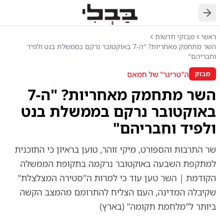
חזרה
ראשי
מבזקי חדשות
השר מתחמק מאחריות? "ה-7 באוקטובר נרקם בממשלת בנט ולפיד
וחבריהם"
ה"טריגר" של חמאס
מבזק
השר מתחמק מאחריות? "ה-7
באוקטובר נרקם בממשלת בנט
ולפיד וחבריהם"
שר התרבות והספורט, מיקי זוהר, טוען בראיון כי התוכנית
למתקפת השבעה באוקטובר נרקמה בתקופת הממשלה
הקודמת | השר טען עוד כי למרות ה"סטירה המצלצלת"
שקיבלה המדינה, העם הצליח להתרומם מהמצב הקשה
ביותר ל"מלחמת תקומה" (בארץ)