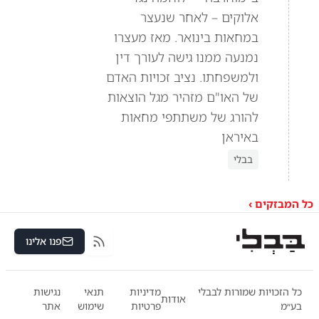
אלוקים – לאחר שנעצר
במחאות בינואר. מאז מעצרו
נמנעה ממנו גישה לעורך דין
ולמשפחתו. נציב זכויות האדם
של האו"ם מזהיר מגל הוצאות
להורג של משתתפי מחאות
באיראן
בבלי
כל המבזקים ›
פנו אלינו
RSS
כל הזכויות שמורות לבבלי
מדיניות
תנאי
נגישות
אודות
בע״מ
פרטיות
שימוש
אתר