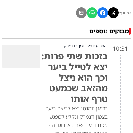
שיתוף:
מבזקים נוספים
אירוע יוצא דופן בדנמרק
10:31
בזכות שתי פרות:
יצא לטייל ביער
וכך הוא ניצל
מהזאב שכמעט
טרף אותו
בריאן יוהנסן יצא לריצה ביער
בצפון דנמרק ונקלע למפגש
מפחיד עם זאבת אם וגורה •