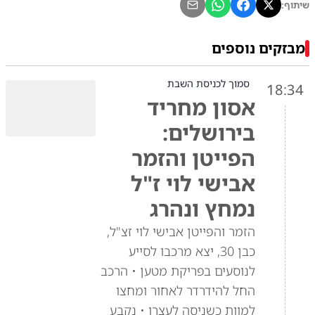
שיתוף:
מבזקים נוספים
סמוך לכניסת השבת
18:34
אסון מחריד
בירושלים:
הפייטן והזמר
אבישי לוי ז"ל
נמחץ ונהרג
הזמר והפייטן אבישי לוי זצ"ל,
כבן 30, יצא מרכבו לסייע
לנוסעים בפריקת מטען • הרכב
החל להידרדר לאחור ומחצו
למוות כשניסה לעצרו • נקבע