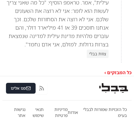
עילית", אמר. טראמפ הוסיף: "כל מה שאני צריך
לעשות הוא לומר: אני לא רוצה את השעונים
שלכם. אני לא רוצה את הסחורות שלכם. וכך
אנחנו חוסכים 39 או 41 מיליארד דולר, והם
עוברים מלהיות מדינת עילית למדינה שנמצאת
בצרות גדולות. למזלם, אני אדם נחמד".
צוות בבלי
כל המבזקים ›
פנו אלינו
RSS
כל הזכויות שמורות לבבלי
מדיניות
תנאי
נגישות
אודות
בע״מ
פרטיות
שימוש
אתר