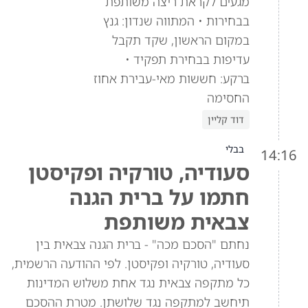
מגעים לקראת ריצה משותפת
בבחירות • המתווה שנדון: גנץ
במקום הראשון, שקד תקבל
עדיפות בבחירת תפקיד •
ברקע: חששות מאי-עבירת אחוז
החסימה
דוד קליין
בבלי
14:16
סעודיה, טורקיה ופקיסטן
חתמו על ברית הגנה
צבאית משותפת
נחתם "הסכם מכה" - ברית הגנה צבאית בין
סעודיה, טורקיה ופקיסטן. לפי ההודעה הרשמית,
כל מתקפה צבאית נגד אחת משלוש המדינות
תיחשב למתקפה נגד שלושתן. מטרת ההסכם