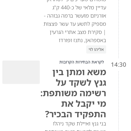
עדיין מלאי של כ-440 ק"ג
אורניום מועשר ברמה גבוהה -
מספיק לתשע עד עשר פצצות
| סקירת מצב אתרי הגרעין
באספהאן, נתנז ופורדו
אליהו לוי
לקראת הבחירות הקרובות
14:30
משא ומתן בין
גנץ לשקד על
רשימה משותפת:
מי יקבל את
התפקיד הבכיר?
בני גנץ ואיילת שקד ניהלו