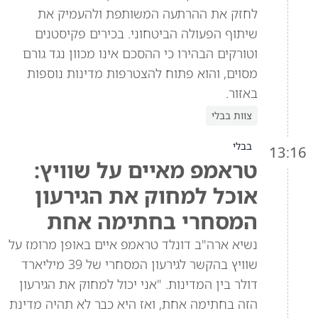
לחזק את ההרתעה המשותפת ולהעמיק את
שיתוף הפעולה הביטחוני. בכירים פקיסטנים
וטורקים הבהירו כי ההסכם אינו מכוון נגד גורם
מסוים, והוא פתוח להצטרפות מדינות נוספות
באזור.
צוות בבלי
בבלי
13:16
טראמפ מאיים על שוויץ:
אוכל למחוק את הגירעון
המסחרי בחתימה אחת
נשיא ארה"ב דונלד טראמפ איים באופן מרומז על
שוויץ בהקשר לגירעון המסחרי של 39 מיליארד
דולר בין המדינות. "אני יכול למחוק את הגירעון
הזה בחתימה אחת, ואז היא כבר לא תהיה מדינת