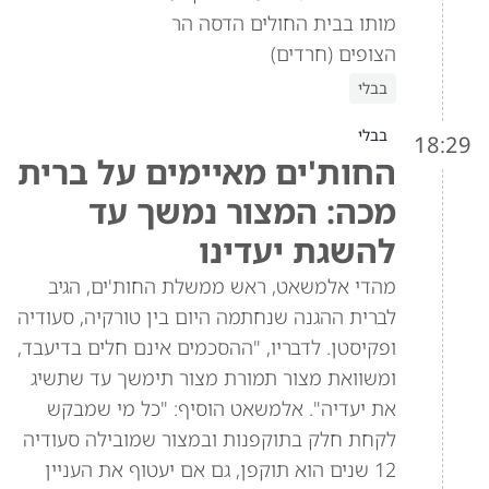
מותו בבית החולים הדסה הר
הצופים (חרדים)
בבלי
בבלי
18:29
החות'ים מאיימים על ברית
מכה: המצור נמשך עד
להשגת יעדינו
מהדי אלמשאט, ראש ממשלת החות'ים, הגיב
לברית ההגנה שנחתמה היום בין טורקיה, סעודיה
ופקיסטן. לדבריו, "ההסכמים אינם חלים בדיעבד,
ומשוואת מצור תמורת מצור תימשך עד שתשיג
את יעדיה". אלמשאט הוסיף: "כל מי שמבקש
לקחת חלק בתוקפנות ובמצור שמובילה סעודיה
12 שנים הוא תוקפן, גם אם יעטוף את העניין