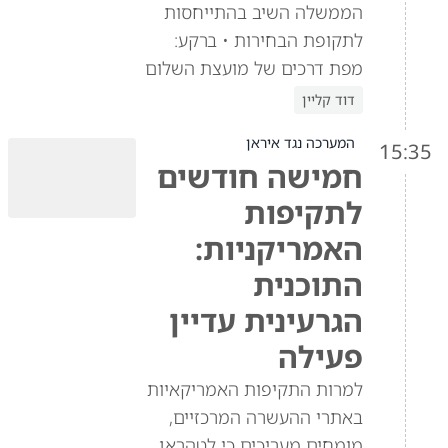
הממשלה השיב בהתייחסות
לתקופת הבחירות • ברקע:
מפת דרכים של מועצת השלום
דוד קליין
המערכה נגד איראן
15:35
חמישה חודשים
לתקיפות
האמריקניות:
התוכנית
הגרעינית עדיין
פעילה
למרות התקיפות האמריקאיות
באתרי ההעשרה המרכזיים,
מומחים מעריכים כי לטהראן