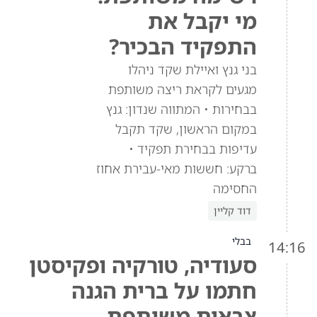
מי יקבל את
התפקיד הבכיר?
בני גנץ ואיילת שקד ניהלו
מגעים לקראת ריצה משותפת
בבחירות • המתווה שנדון: גנץ
במקום הראשון, שקד תקבל
עדיפות בבחירת תפקיד •
ברקע: חששות מאי-עבירת אחוז
החסימה
דוד קליין
בבלי
14:16
סעודיה, טורקיה ופקיסטן
חתמו על ברית הגנה
צבאית משותפת