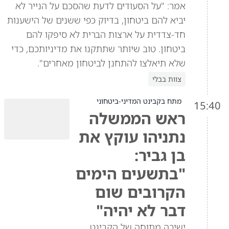
אמר: "על הסעודים לדעת שהסכם על הנייר לא
יביא להם ביטחון, בדיוק כפי ששנים של הישענות
חד-צדדית על ארצות הברית לא סיפקו להם
ביטחון. טוב שיותר שתתקנו את מדיניותכם, כדי
שלא תיאלצו להתחנן לביטחון מאחרים".
צוות בבלי
מתח בקבינט המדיני-ביטחוני
15:40
ראש הממשלה
נתניהו עוקץ את
בן גביר:
"בתשעים הימים
הקרובים שום
דבר לא יהיה"
ישיבה מתוחה של הקבינט