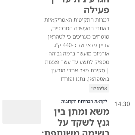
פעילה
למרות התקיפות האמריקאיות
באתרי ההעשרה המרכזיים,
מומחים מעריכים כי לטהראן
עדיין מלאי של כ-440 ק"ג
אורניום מועשר ברמה גבוהה -
מספיק לתשע עד עשר פצצות
| סקירת מצב אתרי הגרעין
באספהאן, נתנז ופורדו
אליהו לוי
לקראת הבחירות הקרובות
14:30
משא ומתן בין
גנץ לשקד על
רשימה משותפת: