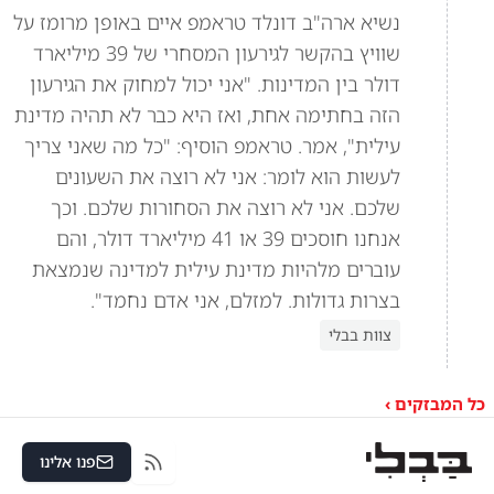
נשיא ארה"ב דונלד טראמפ איים באופן מרומז על
שוויץ בהקשר לגירעון המסחרי של 39 מיליארד
דולר בין המדינות. "אני יכול למחוק את הגירעון
הזה בחתימה אחת, ואז היא כבר לא תהיה מדינת
עילית", אמר. טראמפ הוסיף: "כל מה שאני צריך
לעשות הוא לומר: אני לא רוצה את השעונים
שלכם. אני לא רוצה את הסחורות שלכם. וכך
אנחנו חוסכים 39 או 41 מיליארד דולר, והם
עוברים מלהיות מדינת עילית למדינה שנמצאת
בצרות גדולות. למזלם, אני אדם נחמד".
צוות בבלי
כל המבזקים ›
פנו אלינו
RSS