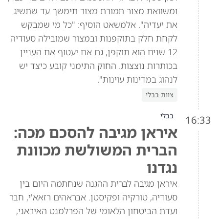
ומשוואת מצור תמורת מצור תימשך עד שתשיג
את יעדיה". אלמשאט הוסיף: "כל מי שמבקש
לקחת חלק בתוקפנות ובמצור שמובילה סעודיה
12 שנים הוא תוקפן, גם אם יעטוף את העניין
בכותרות נוצצות. החוק התימני קובע כיצד יש
לנהוג במדינות עוינות".
צוות בבלי
בבלי
16:33
איראן מגיבה להסכם מכה:
הברית המשולשת מכוונת
נגדנו
איראן מגיבה לברית ההגנה שנחתמה היום בין
סעודיה, טורקיה ופקיסטן. אבראהים רזאא'י, חבר
ועדת הביטחון הלאומי של הפרלמנט האיראני,