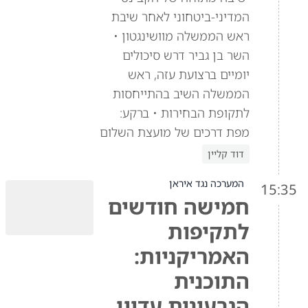
המדיני-ביטחוני לאחר שיבת
ראש הממשלה מוושינגטון •
השר בן גביר דרש סיכולים
יומיים ברצועת עזה, ראש
הממשלה השיב בהתייחסות
לתקופת הבחירות • ברקע:
מפת דרכים של מועצת השלום
דוד קליין
המערכה נגד איראן
15:35
חמישה חודשים
לתקיפות
האמריקניות:
התוכנית
הגרעינית עדיין