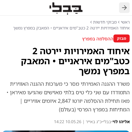
חזרה
ראשי
מבזקי חדשות
איחוד האמירויות יירטה 2 כטב"מים איראניים • המאבק במפרץ נמשך
ההסלמה במפרץ
מבזק
איחוד האמירויות יירטה 2
כטב"מים איראניים • המאבק
במפרץ נמשך
משרד ההגנה האמירתי מסר כי מערכות ההגנה האווירית
התמודדו עם שני כלי טיס בלתי מאוישים שהגיעו מאיראן •
מאז תחילת ההסלמה יורטו 2,847 איומים אוויריים |
המתיחות במפרץ הפרסי (בעולם)
אליהו לוי
•
בבלי
•
כ"ג באייר | 10.05.26 14:22