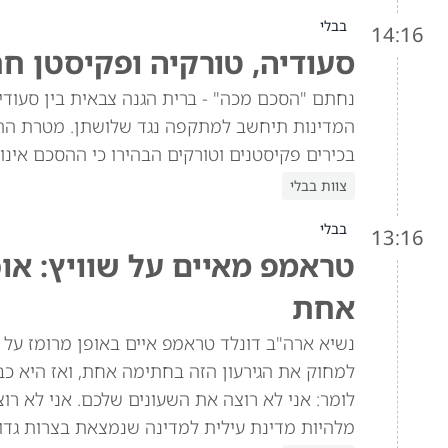
בבלי
14:16
סעודיה, טורקיה ופקיסטן ח
נחתם "הסכם מכה" - ברית הגנה צבאית בין סעוד
המדינות תיחשב למתקפה נגד שלושתן. מטרת הה
בכירים פקיסטנים וטורקים הבהירו כי ההסכם אינו 
צוות בבלי
בבלי
13:16
טראמפ מאיים על שוויץ: או
אחת
למחוק את הגירעון הזה בחתימה אחת, ואז היא כב
מלהיות מדינת עילית למדינה שנמצאת בצרות גדול