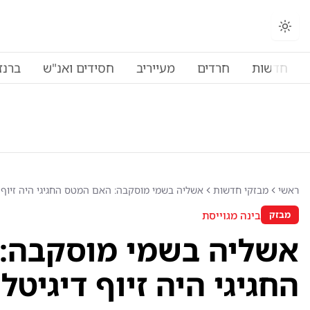
חדשות
חרדים
מעייריב
חסידים ואנ"ש
ברנז
ראשי
מבזקי חדשות
אשליה בשמי מוסקבה: האם המטס החגיגי היה זיוף ד
בינה מגוייסת
מבזק
אשליה בשמי מוסקבה:
החגיגי היה זיוף דיגיטל