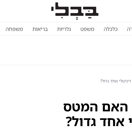
'ה
כלכלה
משפט
גלריות
בריאות
משפחה
יגיטלי אחד גדול?
 האם המטס
י אחד גדול?