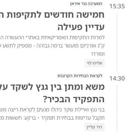
המערכה נגד איראן
15:35
חמישה חודשים לתקיפות האמ
עדיין פעילה
ק"ג אורניום מועשר ברמה גבוהה - מספיק לתשע ע
ופורדו
אליהו לוי
לקראת הבחירות הקרובות
14:30
משא ומתן בין גנץ לשקד ע
התפקיד הבכיר?
בני גנץ ואיילת שקד ניהלו מגעים לקראת ריצה מש
תקבל עדיפות בבחירת תפקיד • ברקע: חששות מא
דוד קליין