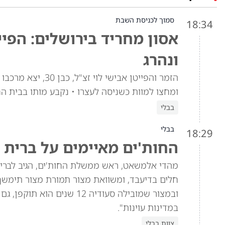
סמוך לכניסת השבת
18:34
אסון מחריד בירושלים: הפיי
ונהרג
הזמר והפייטן אביש
ומחצו למוות כשניסה לעצרו • נקבע מותו בבית ה
בבלי
בבלי
18:29
החות'ים מאיימים על ברית 
מהדי אלמשאט, ראש ממשלת החות'ים, הגיב לברית 
חלים בדיעבד, ומשוואת מצור תמורת מצור תימש
ובמצור שמובילה סעודיה 12 
במדינות עוינות".
צוות בבלי