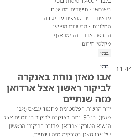
בלבד • 1,400 טיסות בוטלו
בשנחאי • תיעודים מהשטח
מראים בתים מוצפים עד לגובה
החלונות • הרשויות הוציאו
התראת אדום והקימו אלף
מקלטי חירום
בבלי
בבלי
11:44
אבו מאזן נוחת באנקרה
לביקור ראשון אצל ארדואן
מזה שנתיים
יו"ר הרשות הפלסטינית מחמוד עבאס (אבו
מאזן), בן 90, נחת באנקרה לביקור בן יומיים אצל
הנשיא הטורקי ארדואן. מדובר בביקורו הראשון
של אבו מאזן בטורקיה מזה שנתיים.