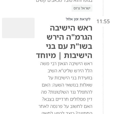
בגופו והוא סובל מכאבים קשים
ישראל גרוס
לקראת זמן אלול
11:55
ראש הישיבה
הגרמ"ה הירש
בשו"ת עם בני
הישיבות | מיוחד
ראש הישיבה הגאון רבי משה
הלל הירש שליט"א השיב
בוועידת בני הישיבות על
שאלות בנושאי השעה: האם
להתפלל נגד השלטונות? מה
דין מסלולים חרדיים בצבא?
האם לחשוב על פרנסה לאחר
החתונה? כיצד להגיע לחשק