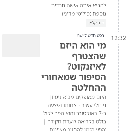
להביא איתה אישה חרדית
נוספת (פוליטי מדיני)
דוד קליין
רכש חדש ל'ישר!'
12:32
מי הוא היזם
שהצטרף
לאיזנקוט?
הסיפור שמאחורי
ההחלטה
היזם מאופקים מביא ניסיון
ניהולי עשיר • אחותו נפצעה
ב-7 באוקטובר והוא הפך לקול
בולט בקריאה לועדת חקירה |
'הגיע הזמן להחזיר מצוינות