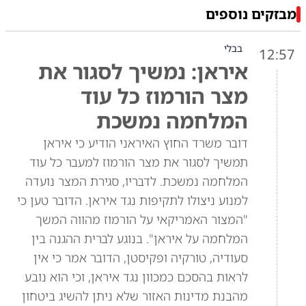
מבזקים נוספים
בבלי
12:57
איראן: נמשיך לסגור את
מצר הורמוז כל עוד
המלחמה נמשכת
דובר משרד החוץ האיראני הודיע כי איראן
תמשיך לסגור את מצר הורמוז למעבר כל עוד
המלחמה נמשכת. לדבריו, סגירת המצר נועדה
למנוע ניצולו לתקיפות נגד איראן. הדובר טען כי
"המצור האמריקאי על הורמוז מהווה המשך
המלחמה על איראן". בנוגע לברית ההגנה בין
סעודיה, טורקיה ופקיסטן, הדובר אמר כי אין
לראות בהסכם כמכוון נגד איראן, וכי הוא נובע
מהבנת מדינות האזור שלא ניתן להשיג ביטחון