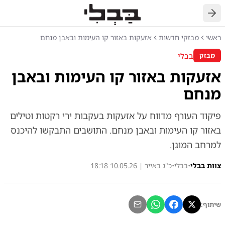
חזרה
ראשי
מבזקי חדשות
אזעקות באזור קו העימות ובאבן מנחם
בבלי
מבזק
אזעקות באזור קו העימות ובאבן
מנחם
פיקוד העורף מדווח על אזעקות בעקבות ירי רקטות וטילים
באזור קו העימות ובאבן מנחם. התושבים התבקשו להיכנס
למרחב המוגן.
צוות בבלי
•
בבלי
•
כ"ג באייר | 10.05.26 18:18
שיתוף: