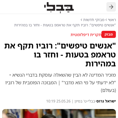
חזרה
ראשי
מבזקי חדשות
"אנשים טיפשים": רוביו תקף את טראמפ בטעות - וחזר בו במהירות
תקרית דיפלומטית
מבזק
"אנשים טיפשים": רוביו תקף את
טראמפ בטעות - וחזר בו
במהירות
מזכיר המדינה לא הבין שהשאלה עוסקת בדברי הנשיא •
"לא ידעתי על מי הוא מדבר" | המבוכה הפומבית של רוביו
(בעולם)
ישראל גרוס
•
בבלי
•
ט' בסיון | 25.05.26 10:19