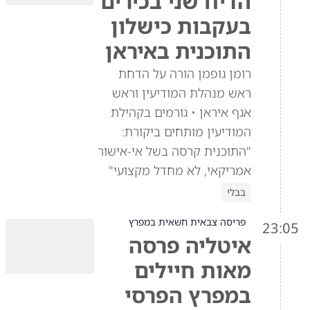
הדיח שני בכירים
בעקבות כישלון
התוכנית באיראן
רומן גופמן הורה על הדחת
ראש מנהלת המודיעין וראש
אגף איראן • גורמים בקהילת
המודיעין מותחים ביקורת:
"התוכנית קרסה בשל אי-אישור
אמריקאי, לא מחדל מקצועי"
בבלי
פריסה צבאית חשאית במפרץ
23:05
איטליה פרסה
מאות חיילים
במפרץ הפרסי