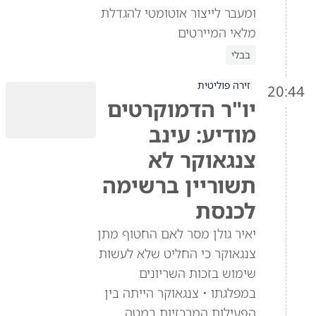
ומעבר לייצור אוטומטי להגדלת
מלאי המיירטים
בבלי
זירה פוליטית
20:44
יו"ר הדמוקרטים
מודיע: עינב
צנגאוקר לא
תשוריין ברשימה
לכנסת
יאיר גולן מסר לאם החטוף מתן
צנגאוקר כי החליט שלא לעשות
שימוש בזכות השריונים
במפלגתו • צנגאוקר הייתה בין
הפעילות המרכזיות במטה