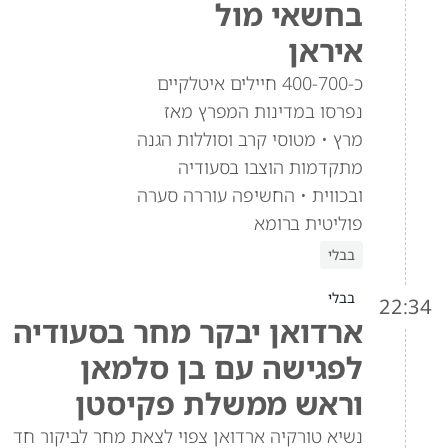
בחשאי מול
איראן
כ-400-700 חיילים איטלקיים
נפרסו במדינות המפרץ מאז
מרץ • מטוסי קרב וסוללות הגנה
מתקדמות הוצבו בסעודיה
ובכווית • החשיפה עוררה סערה
פוליטית ברומא
בבלי
בבלי
22:34
ארדואן יבקר מחר בסעודיה
לפגישה עם בן סלמאן
וראש ממשלת פקיסטן
נשיא טורקיה ארדואן צפוי לצאת מחר לביקור חד