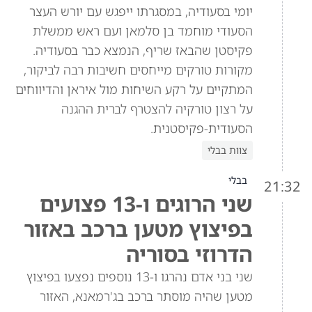
יומי בסעודיה, במסגרתו ייפגש עם יורש העצר
הסעודי מוחמד בן סלמאן ועם ראש ממשלת
פקיסטן שהבאז שריף, הנמצא כבר בסעודיה.
מקורות טורקים מייחסים חשיבות רבה לביקור,
המתקיים על רקע השיחות מול איראן והדיווחים
על רצון טורקיה להצטרף לברית ההגנה
הסעודית-פקיסטנית.
צוות בבלי
בבלי
21:32
שני הרוגים ו-13 פצועים
בפיצוץ מטען ברכב באזור
הדרוזי בסוריה
שני בני אדם נהרגו ו-13 נוספים נפצעו בפיצוץ
מטען שהיה מוסתר ברכב בג'רמאנא, האזור