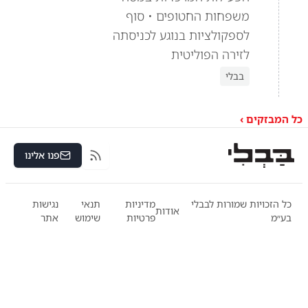
משפחות החטופים • סוף
לספקולציות בנוגע לכניסתה
לזירה הפוליטית
בבלי
כל המבזקים ›
פנו אלינו
RSS
כל הזכויות שמורות לבבלי
מדיניות
תנאי
נגישות
אודות
בע״מ
פרטיות
שימוש
אתר