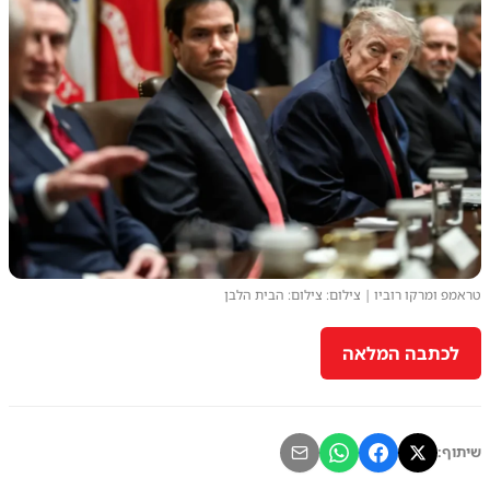
טראמפ ומרקו רוביו | צילום: צילום: הבית הלבן
לכתבה המלאה
שיתוף: