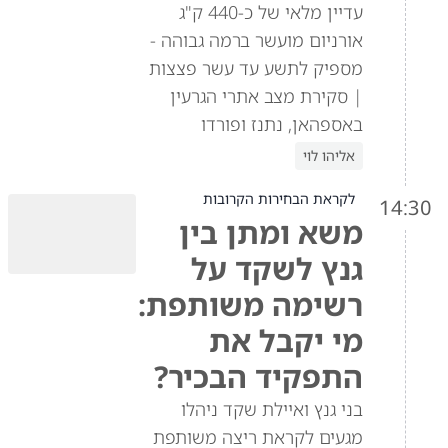
עדיין מלאי של כ-440 ק"ג
אורניום מועשר ברמה גבוהה -
מספיק לתשע עד עשר פצצות
| סקירת מצב אתרי הגרעין
באספהאן, נתנז ופורדו
אליהו לוי
לקראת הבחירות הקרובות
14:30
משא ומתן בין
גנץ לשקד על
רשימה משותפת:
מי יקבל את
התפקיד הבכיר?
בני גנץ ואיילת שקד ניהלו
מגעים לקראת ריצה משותפת