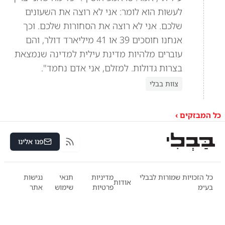
לעשות הוא לומר: אני לא רוצה את השעונים
שלכם. אני לא רוצה את הסחורות שלכם. וכך
אנחנו חוסכים 39 או 41 מיליארד דולר, והם
עוברים מלהיות מדינת עילית למדינה שנמצאת
בצרות גדולות. למזלם, אני אדם נחמד".
צוות בבלי
כל המבזקים ›
פנו אלינו
RSS
כל הזכויות שמורות לבבלי
מדיניות
תנאי
נגישות
אודות
בע״מ
פרטיות
שימוש
אתר