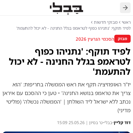
חזרה
ראשי
מבזקי חדשות
לפיד תוקף: 'נתניהו כפוף לטראמפ בגלל החנינה - לא יכול להתעמת'
הסכמי הגרעין 2026
מבזק
לפיד תוקף: 'נתניהו כפוף
לטראמפ בגלל החנינה - לא יכול
להתעמת'
יו"ר האופוזיציה תקף את ראש הממשלה בחריפות: 'הוא
צריך את טראמפ בנושא החנינה' • טען כי ההסכם עם איראן
נכתב ללא ישראל ליד השולחן | 'הממשלה נכשלה' (פוליטי
מדיני)
דוד קליין
•
בבלי
•
ט' בסיון | 25.05.26 15:09