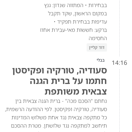
בבחירות • המתווה שנדון: גנץ
במקום הראשון, שקד תקבל
עדיפות בבחירת תפקיד •
ברקע: חששות מאי-עבירת אחוז
החסימה
דוד קליין
בבלי
14:16
סעודיה, טורקיה ופקיסטן
חתמו על ברית הגנה
צבאית משותפת
נחתם "הסכם מכה" - ברית הגנה צבאית בין
סעודיה, טורקיה ופקיסטן. לפי ההודעה הרשמית,
כל מתקפה צבאית נגד אחת משלוש המדינות
תיחשב למתקפה נגד שלושתן. מטרת ההסכם