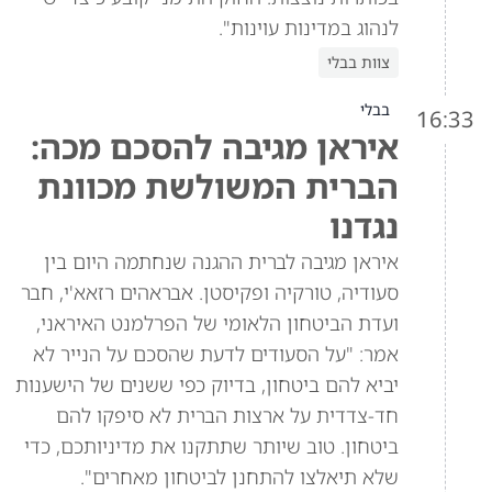
לנהוג במדינות עוינות".
צוות בבלי
בבלי
16:33
איראן מגיבה להסכם מכה:
הברית המשולשת מכוונת
נגדנו
איראן מגיבה לברית ההגנה שנחתמה היום בין
סעודיה, טורקיה ופקיסטן. אבראהים רזאא'י, חבר
ועדת הביטחון הלאומי של הפרלמנט האיראני,
אמר: "על הסעודים לדעת שהסכם על הנייר לא
יביא להם ביטחון, בדיוק כפי ששנים של הישענות
חד-צדדית על ארצות הברית לא סיפקו להם
ביטחון. טוב שיותר שתתקנו את מדיניותכם, כדי
שלא תיאלצו להתחנן לביטחון מאחרים".