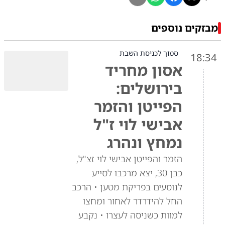
מבזקים נוספים
סמוך לכניסת השבת
18:34
אסון מחריד
בירושלים:
הפייטן והזמר
אבישי לוי ז"ל
נמחץ ונהרג
הזמר והפייטן אבישי לוי זצ"ל,
כבן 30, יצא מרכבו לסייע
לנוסעים בפריקת מטען • הרכב
החל להידרדר לאחור ומחצו
למוות כשניסה לעצרו • נקבע