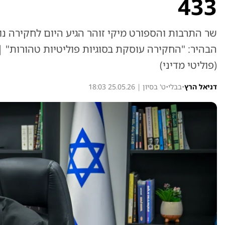
433
הבהיר: "החקירה עוסקת בסוגיות פוליטיות טהורות"
(פוליטי מדיני)
דניאל הרץ
•
בבלי
•
ט' בסיון | 25.05.26 18:03