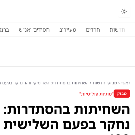
החלפת מצב תצוגה
חדשות
חרדים
מעייריב
חסידים ואנ"ש
ברנז
ראשי
מבזקי חדשות
השחיתות בהסתדרות: השר מיקי זוהר נחקר בפעם השל
"סוגיות פוליטיות"
מבזק
השחיתות בהסתדרות: ה
נחקר בפעם השלישית 