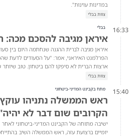
במדינות עוינות".
צוות בבלי
בבלי
16:33
איראן מגיבה להסכם מכה: ה
איראן מגיבה לברית ההגנה שנחתמה היום בין סעוד
הפרלמנט האיראני, אמר: "על הסעודים לדעת שהסכ
ארצות הברית לא סיפקו להם ביטחון. טוב שיותר 
צוות בבלי
מתח בקבינט המדיני-ביטחוני
15:40
ראש הממשלה נתניהו עוקץ א
הקרובים שום דבר לא יהיה"
ישיבה מתוחה של הקבינט המדיני-ביטחוני לאחר ש
יומיים ברצועת עזה, ראש הממשלה השיב בהתייח