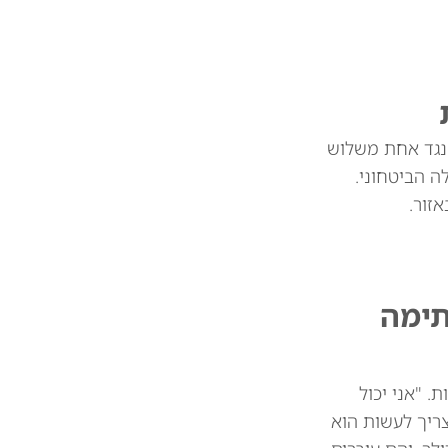
 נגד אחת משלוש
 הביטחוני.
זור.
תימה
 מיליארד דולר בין המדינות. "אני יכול
צריך לעשות הוא