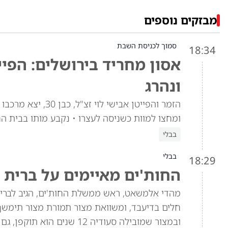
מבזקים נוספים
סמוך לכניסת השבת
18:34
אסון מחריד בירושלים: הפיי
ונהרג
הזמר והפייטן אביש
ומחצו למוות כשניסה לעצרו • נקבע מותו בבית ה
בבלי
בבלי
18:29
החות'ים מאיימים על ברית 
מהדי אלמשאט, ראש ממשלת החות'ים, הגיב לברית 
חלים בדיעבד, ומשוואת מצור תמורת מצור תימש
ובמצור שמובילה סעודיה 12 