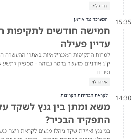
דוד קליין
המערכה נגד איראן
15:35
חמישה חודשים לתקיפות האמ
עדיין פעילה
ק"ג אורניום מועשר ברמה גבוהה - מספיק לתשע ע
ופורדו
אליהו לוי
לקראת הבחירות הקרובות
14:30
משא ומתן בין גנץ לשקד ע
התפקיד הבכיר?
בני גנץ ואיילת שקד ניהלו מגעים לקראת ריצה מש