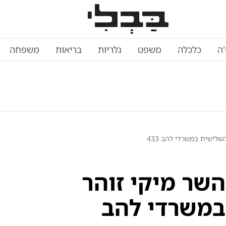
'ה
כלכלה
משפט
גלריות
בריאות
משפחה
ישית במשרדי להב 433
שר מיקי זוהר
במשרדי להב