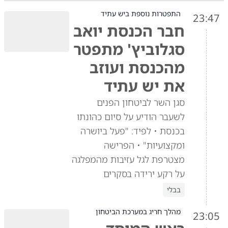
התפטרות נוספת ביש עתיד
23:47
חבר הכנסת יואב
סגלוביץ' מתפטר
מהכנסת ועוזב
את יש עתיד
סגן השר לביטחון הפנים
לשעבר הודיע על סיום כהונתו
בכנסת • לפיד: "פעל ביושרה
ומקצועיות" • הפרישה
מצטרפת לגל עזיבות מהמפלגה
על רקע ירידה בסקרים
בבלי
מהלך חריג במערכת הביטחון
23:05