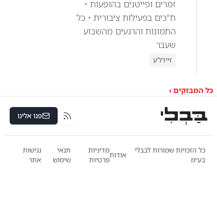
זמרים ופייטנים בהופעות •
ח"כים בפעילות ציבורית • כל
התמונות והרגעים מהשבוע
שעבר
זיידל'ע
כל המבזקים ›
פנו אלינו
RSS
כל הזכויות שמורות לבבלי
מדיניות
תנאי
נגישות
אודות
בע״מ
פרטיות
שימוש
אתר