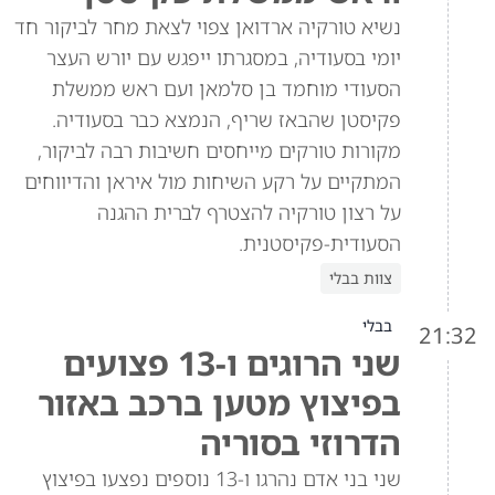
נשיא טורקיה ארדואן צפוי לצאת מחר לביקור חד
יומי בסעודיה, במסגרתו ייפגש עם יורש העצר
הסעודי מוחמד בן סלמאן ועם ראש ממשלת
פקיסטן שהבאז שריף, הנמצא כבר בסעודיה.
מקורות טורקים מייחסים חשיבות רבה לביקור,
המתקיים על רקע השיחות מול איראן והדיווחים
על רצון טורקיה להצטרף לברית ההגנה
הסעודית-פקיסטנית.
צוות בבלי
בבלי
21:32
שני הרוגים ו-13 פצועים
בפיצוץ מטען ברכב באזור
הדרוזי בסוריה
שני בני אדם נהרגו ו-13 נוספים נפצעו בפיצוץ