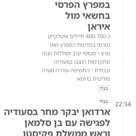
במפרץ הפרסי
בחשאי מול
איראן
כ-400-700 חיילים איטלקיים
נפרסו במדינות המפרץ מאז
מרץ • מטוסי קרב וסוללות הגנה
מתקדמות הוצבו בסעודיה
ובכווית • החשיפה עוררה סערה
פוליטית ברומא
בבלי
בבלי
22:34
ארדואן יבקר מחר בסעודיה
לפגישה עם בן סלמאן
וראש ממשלת פקיסטן