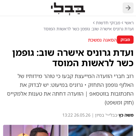
חזרה
ראשי
מבזקי חדשות
ועדת גרוניס אישרה שוב: גופמן כשר לראשות המוסד
הסאגה נמשכת
מבזק
ועדת גרוניס אישרה שוב: גופמן
כשר לראשות המוסד
רוב חברי הוועדה המייעצת קבעו כי טוהר מידותיו של
האלוף גופמן התחזק • גרוניס במיעוט: יש לבדוק את
התכתובות בווטסאפ | הוועדה דחתה את טענות אלמקייס
(חוק ומשפט)
משה כץ
•
בבלי
•
י' בסיון | 26.05.26 13:22