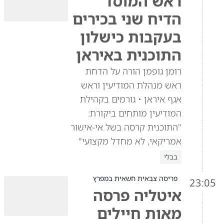
ראש המוסד
הדיח שני בכירים
בעקבות כישלון
התוכנית באיראן
רומן גופמן הורה על הדחת
ראש מנהלת המודיעין וראש
אגף איראן • גורמים בקהילת
המודיעין מותחים ביקורת:
"התוכנית קרסה בשל אי-אישור
אמריקאי, לא מחדל מקצועי"
בבלי
פריסה צבאית חשאית במפרץ
23:05
איטליה פרסה
מאות חיילים