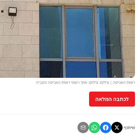
רשות האכיפה | צילום: צילום: אתר רשמי רשות האכיפה והגביה
לכתבה המלאה
שיתוף: