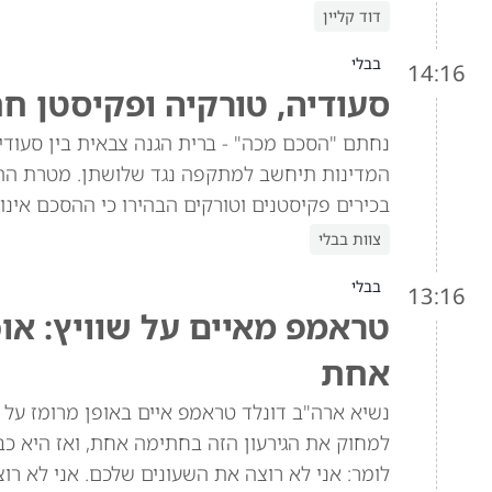
דוד קליין
בבלי
14:16
סעודיה, טורקיה ופקיסטן ח
נחתם "הסכם מכה" - ברית הגנה צבאית בין סעוד
המדינות תיחשב למתקפה נגד שלושתן. מטרת הה
בכירים פקיסטנים וטורקים הבהירו כי ההסכם אינו 
צוות בבלי
בבלי
13:16
טראמפ מאיים על שוויץ: או
אחת
למחוק את הגירעון הזה בחתימה אחת, ואז היא כב