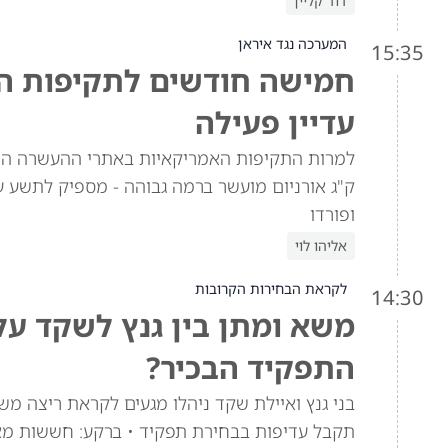
דוד קליין
המערכה נגד איראן
15:35
חמישה חודשים לתקיפות האמ
עדיין פעילה
ק"ג אורניום מועשר ברמה גבוהה - מספיק לתשע ע
ופורדו
אליהו לוי
לקראת הבחירות הקרובות
14:30
משא ומתן בין גנץ לשקד ע
התפקיד הבכיר?
בני גנץ ואיילת שקד ניהלו מגעים לקראת ריצה מש
תקבל עדיפות בבחירת תפקיד • ברקע: חששות מא