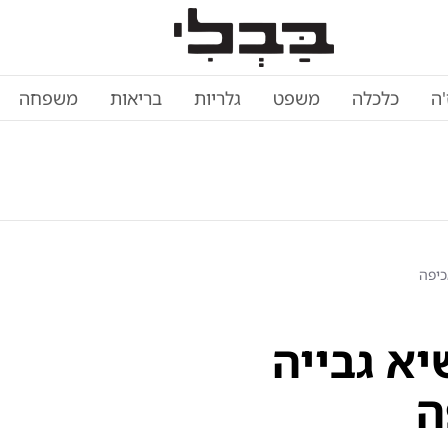
'ה
כלכלה
משפט
גלריות
בריאות
משפחה
 שיא גבייה
ה