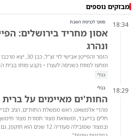
מבזקים נוספים
סמוך לכניסת השבת
18:34
אסון מחריד בירושלים: הפיי
ונהרג
הזמר והפייטן אביש
ומחצו למוות כשניסה לעצרו • נקבע מותו בבית ה
בבלי
בבלי
18:29
החות'ים מאיימים על ברית 
מהדי אלמשאט, ראש ממשלת החות'ים, הגיב לברית 
חלים בדיעבד, ומשוואת מצור תמורת מצור תימש
ובמצור שמובילה סעודיה 12 
במדינות עוינות".