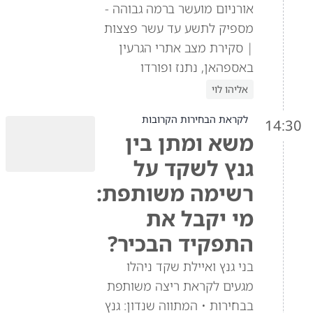
אורניום מועשר ברמה גבוהה -
מספיק לתשע עד עשר פצצות
| סקירת מצב אתרי הגרעין
באספהאן, נתנז ופורדו
אליהו לוי
לקראת הבחירות הקרובות
14:30
משא ומתן בין
גנץ לשקד על
רשימה משותפת:
מי יקבל את
התפקיד הבכיר?
בני גנץ ואיילת שקד ניהלו
מגעים לקראת ריצה משותפת
בבחירות • המתווה שנדון: גנץ