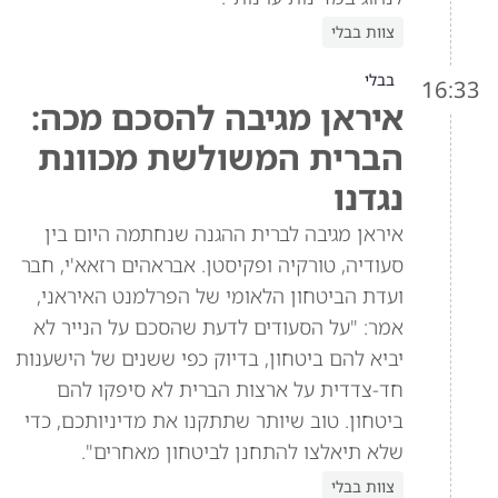
צוות בבלי
בבלי
16:33
איראן מגיבה להסכם מכה:
הברית המשולשת מכוונת
נגדנו
איראן מגיבה לברית ההגנה שנחתמה היום בין
סעודיה, טורקיה ופקיסטן. אבראהים רזאא'י, חבר
ועדת הביטחון הלאומי של הפרלמנט האיראני,
אמר: "על הסעודים לדעת שהסכם על הנייר לא
יביא להם ביטחון, בדיוק כפי ששנים של הישענות
חד-צדדית על ארצות הברית לא סיפקו להם
ביטחון. טוב שיותר שתתקנו את מדיניותכם, כדי
שלא תיאלצו להתחנן לביטחון מאחרים".
צוות בבלי