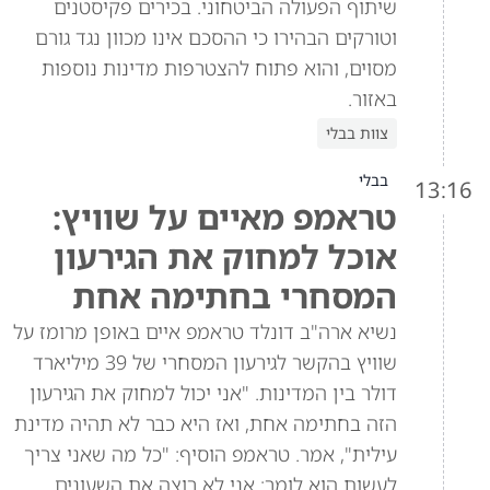
שיתוף הפעולה הביטחוני. בכירים פקיסטנים
וטורקים הבהירו כי ההסכם אינו מכוון נגד גורם
מסוים, והוא פתוח להצטרפות מדינות נוספות
באזור.
צוות בבלי
בבלי
13:16
טראמפ מאיים על שוויץ:
אוכל למחוק את הגירעון
המסחרי בחתימה אחת
נשיא ארה"ב דונלד טראמפ איים באופן מרומז על
שוויץ בהקשר לגירעון המסחרי של 39 מיליארד
דולר בין המדינות. "אני יכול למחוק את הגירעון
הזה בחתימה אחת, ואז היא כבר לא תהיה מדינת
עילית", אמר. טראמפ הוסיף: "כל מה שאני צריך
לעשות הוא לומר: אני לא רוצה את השעונים