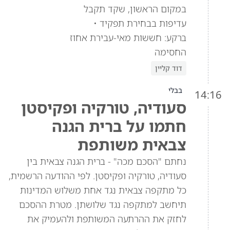
במקום הראשון, שקד תקבל
עדיפות בבחירת תפקיד •
ברקע: חששות מאי-עבירת אחוז
החסימה
דוד קליין
בבלי
14:16
סעודיה, טורקיה ופקיסטן
חתמו על ברית הגנה
צבאית משותפת
נחתם "הסכם מכה" - ברית הגנה צבאית בין
סעודיה, טורקיה ופקיסטן. לפי ההודעה הרשמית,
כל מתקפה צבאית נגד אחת משלוש המדינות
תיחשב למתקפה נגד שלושתן. מטרת ההסכם
לחזק את ההרתעה המשותפת ולהעמיק את