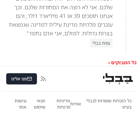
שלכם. אני לא רוצה את הסחורות שלכם. וכך
אנחנו חוסכים 39 או 41 מיליארד דולר, והם
עוברים מלהיות מדינת עילית למדינה שנמצאת
בצרות גדולות. למזלם, אני אדם נחמד".
צוות בבלי
כל המבזקים ›
פנו אלינו
RSS
כל הזכויות שמורות לבבלי
מדיניות
תנאי
נגישות
אודות
בע״מ
פרטיות
שימוש
אתר