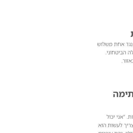
 נגד אחת משלוש
 הביטחוני.
זור.
תימה
 מיליארד דולר בין המדינות. "אני יכול
צריך לעשות הוא