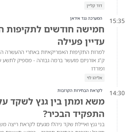
דוד קליין
המערכה נגד איראן
15:35
חמישה חודשים לתקיפות האמ
עדיין פעילה
ק"ג אורניום מועשר ברמה גבוהה - מספיק לתשע ע
ופורדו
אליהו לוי
לקראת הבחירות הקרובות
14:30
משא ומתן בין גנץ לשקד ע
התפקיד הבכיר?
בני גנץ ואיילת שקד ניהלו מגעים לקראת ריצה מש