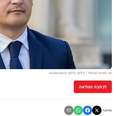
שר הפנים הצרפתי | צילום: צילום: shutterstock
לכתבה המלאה
שיתוף: