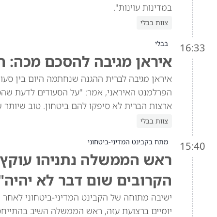
במדינות עוינות".
צוות בבלי
בבלי
16:33
איראן מגיבה להסכם מכה: ה
איראן מגיבה לברית ההגנה שנחתמה היום בין סעוד
הפרלמנט האיראני, אמר: "על הסעודים לדעת שהסכ
ארצות הברית לא סיפקו להם ביטחון. טוב שיותר 
צוות בבלי
מתח בקבינט המדיני-ביטחוני
15:40
ראש הממשלה נתניהו עוקץ א
הקרובים שום דבר לא יהיה"
ישיבה מתוחה של הקבינט המדיני-ביטחוני לאחר ש
יומיים ברצועת עזה, ראש הממשלה השיב בהתייח