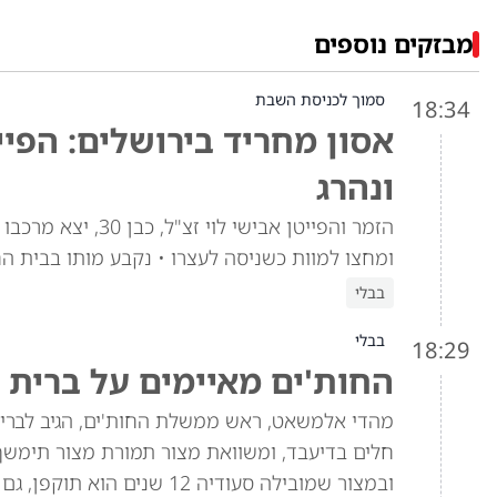
מבזקים נוספים
סמוך לכניסת השבת
18:34
אסון מחריד בירושלים: הפיי
ונהרג
הזמר והפייטן אביש
ומחצו למוות כשניסה לעצרו • נקבע מותו בבית ה
בבלי
בבלי
18:29
החות'ים מאיימים על ברית 
מהדי אלמשאט, ראש ממשלת החות'ים, הגיב לברית 
חלים בדיעבד, ומשוואת מצור תמורת מצור תימש
ובמצור שמובילה סעודיה 12 