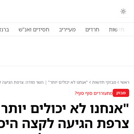
חדשות
חרדים
מעייריב
חסידים ואנ"ש
ברנז
ראשי
מבזקי חדשות
"אנחנו לא יכולים יותר" | השר מודה: צרפת הגיעה
מתעוררים סוף סוף?
מבזק
"אנחנו לא יכולים יותר
צרפת הגיעה לקצה היכו