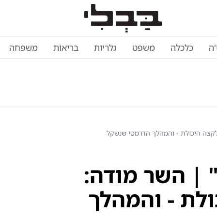
'ה
כלכלה
משפט
גלריות
בריאות
משפחה
 לקצה היכולת - והמהלך הדרמטי שנשקל
" | השר מודה:
לת - והמהלך