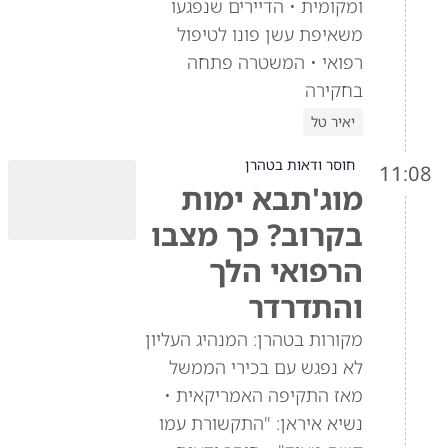
ומקומית • הדיירים שנפגעו
משאיפת עשן פונו לטיפול
רפואי • המשטרה פתחה
בחקירה
יאיר טל
חוסר ודאות בטהרן
11:08
מוג'תבא ימות
בקרוב? כך מצבו
הרפואי הלך
והתדרדר
מקורות בטהרן: המנהיג העליון
לא נפגש עם בכירי הממשל
מאז התקיפה האמריקאית •
נשיא איראן: "התקשורת עמו