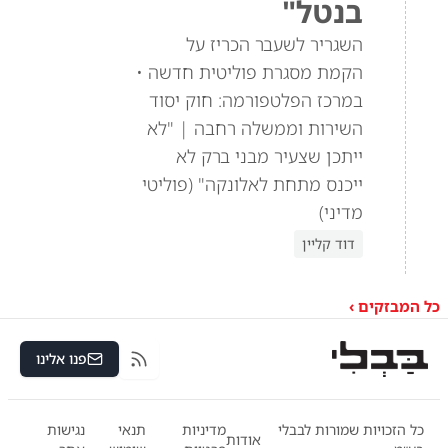
בנטל"
השגריר לשעבר הכריז על
הקמת מסגרת פוליטית חדשה •
במרכז הפלטפורמה: חוק יסוד
השירות וממשלה רחבה | "לא
ייתכן שצעיר מבני ברק לא
ייכנס מתחת לאלונקה" (פוליטי
מדיני)
דוד קליין
כל המבזקים ›
פנו אלינו
RSS
כל הזכויות שמורות לבבלי
מדיניות
תנאי
נגישות
אודות