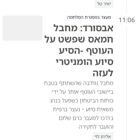
יאיר טל
מעצר במסגרת המלחמה
11:06
אבסורד: מחבל
חמאס שפשט על
העוטף -הסיע
סיוע הומניטרי
לעזה
מחבל נוח'בה שהשתתף בטבח
ביישובי העוטף אותר על ידי
כוחות הביטחון כשפעל כנהג
משאית סיוע • נעצר ברפיח
בדרכו למעבר כרם שלום
והועבר לחקירה
אליהו לוי