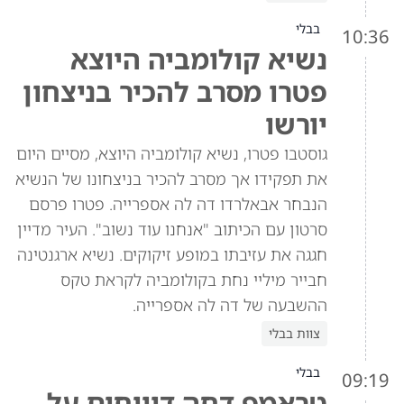
בבלי
10:36
נשיא קולומביה היוצא
פטרו מסרב להכיר בניצחון
יורשו
גוסטבו פטרו, נשיא קולומביה היוצא, מסיים היום
את תפקידו אך מסרב להכיר בניצחונו של הנשיא
הנבחר אבאלרדו דה לה אספרייה. פטרו פרסם
סרטון עם הכיתוב "אנחנו עוד נשוב". העיר מדיין
חגגה את עזיבתו במופע זיקוקים. נשיא ארגנטינה
חבייר מיליי נחת בקולומביה לקראת טקס
ההשבעה של דה לה אספרייה.
צוות בבלי
בבלי
09:19
טראמפ דחה דיווחים על