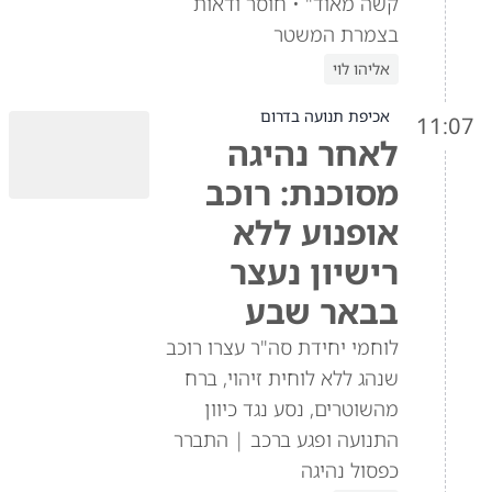
קשה מאוד" • חוסר ודאות
בצמרת המשטר
אליהו לוי
אכיפת תנועה בדרום
11:07
לאחר נהיגה
מסוכנת: רוכב
אופנוע ללא
רישיון נעצר
בבאר שבע
לוחמי יחידת סה"ר עצרו רוכב
שנהג ללא לוחית זיהוי, ברח
מהשוטרים, נסע נגד כיוון
התנועה ופגע ברכב | התברר
כפסול נהיגה