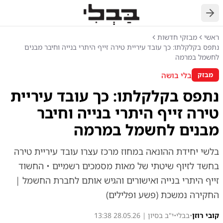
חזרה
ראשי
מבזקי חדשות
נתפס בקלקלתו: כך עובד עיריית טירה זייף היתרי בנייה וחיבר מבנים
לחשמל במרמה
בלי בושה
מבזק
נתפס בקלקלתו: כך עובד עיריית
טירה זייף היתרי בנייה וחיבר
מבנים לחשמל במרמה
בלשי יחידת ההונאה במחוז מרכז עצרו עובד עיריית טירה
בחשד לזיוף שיטתי של מאות מסמכים רשמיים • החשוד
זייף היתרי בנייה ואישורים והגיש אותם לחברת החשמל |
החקירה נמשכת (פשע ופלילים)
קובי רוזן
•
בבלי
•
י"ב בסיון | 28.05.26 13:38