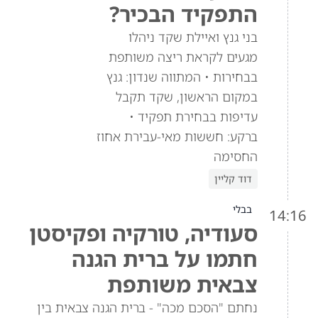
התפקיד הבכיר?
בני גנץ ואיילת שקד ניהלו
מגעים לקראת ריצה משותפת
בבחירות • המתווה שנדון: גנץ
במקום הראשון, שקד תקבל
עדיפות בבחירת תפקיד •
ברקע: חששות מאי-עבירת אחוז
החסימה
דוד קליין
בבלי
14:16
סעודיה, טורקיה ופקיסטן
חתמו על ברית הגנה
צבאית משותפת
נחתם "הסכם מכה" - ברית הגנה צבאית בין