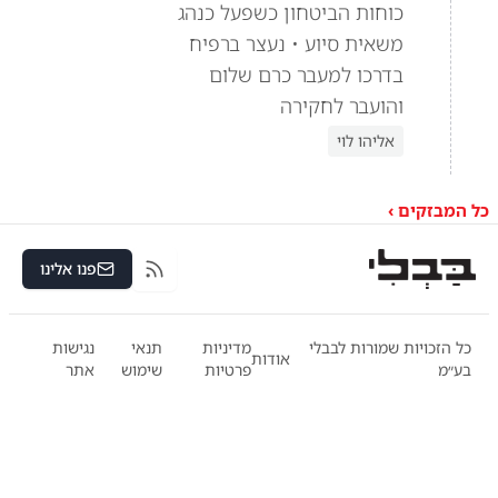
כוחות הביטחון כשפעל כנהג
משאית סיוע • נעצר ברפיח
בדרכו למעבר כרם שלום
והועבר לחקירה
אליהו לוי
כל המבזקים ›
פנו אלינו
RSS
כל הזכויות שמורות לבבלי
מדיניות
תנאי
נגישות
אודות
בע״מ
פרטיות
שימוש
אתר