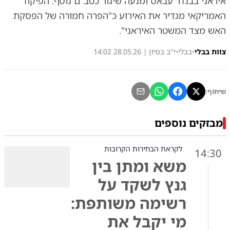
איראני בבנדר עבאס ומנעה שיגור כטב"ם נוסף. הפיקוד
האמריקאי מגדיר את האירוע כ"הפרה חמורה של הפסקת
האש מצד המשטר האיראני".
צוות בבלי
•
בבלי
•
י"ב בסיון | 28.05.26 14:02
שיתוף:
מבזקים נוספים
לקראת הבחירות הקרובות
14:30
משא ומתן בין
גנץ לשקד על
רשימה משותפת:
מי יקבל את