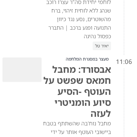
לוחמי יחידת סה"ר עצרו רוכב
שנהג ללא לוחית זיהוי, ברח
מהשוטרים, נסע נגד כיוון
התנועה ופגע ברכב | התברר
כפסול נהיגה
יאיר טל
מעצר במסגרת המלחמה
11:06
אבסורד: מחבל
חמאס שפשט על
העוטף -הסיע
סיוע הומניטרי
לעזה
מחבל נוח'בה שהשתתף בטבח
ביישובי העוטף אותר על ידי