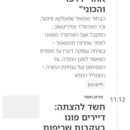
והכוני"
הבחור שמואל שמעלקא פינטר,
נכד האדמו"ר מזידיטשוב ,
התקבל אצל האדמו"ר מצאנז
לאחר שחרורו מהמאסר •
בשיחה עמוקה דיברו על מסורת
המאסר למען התורה, על
המסיתים ועל נצחיות התורה •
התמליל המלא
חיים כהן
אירוע חשוד
11:12
חשד להצתה:
דיירים פונו
בעקבות שריפות