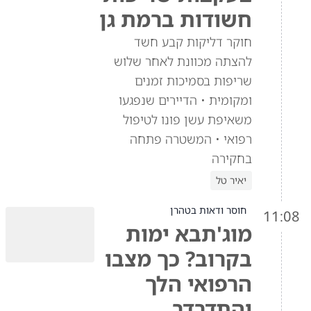
חשודות ברמת גן
חוקר דליקות קבע חשד
להצתה מכוונת לאחר שלוש
שריפות בסמיכות זמנים
ומקומית • הדיירים שנפגעו
משאיפת עשן פונו לטיפול
רפואי • המשטרה פתחה
בחקירה
יאיר טל
חוסר ודאות בטהרן
11:08
מוג'תבא ימות
בקרוב? כך מצבו
הרפואי הלך
והתדרדר