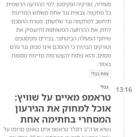
סעודיה, טורקיה ופקיסטן. לפי ההודעה הרשמית,
כל מתקפה צבאית נגד אחת משלוש המדינות
תיחשב למתקפה נגד שלושתן. מטרת ההסכם
לחזק את ההרתעה המשותפת ולהעמיק את
שיתוף הפעולה הביטחוני. בכירים פקיסטנים
וטורקים הבהירו כי ההסכם אינו מכוון נגד גורם
מסוים, והוא פתוח להצטרפות מדינות נוספות
באזור.
צוות בבלי
בבלי
13:16
טראמפ מאיים על שוויץ:
אוכל למחוק את הגירעון
המסחרי בחתימה אחת
נשיא ארה"ב דונלד טראמפ איים באופן מרומז על