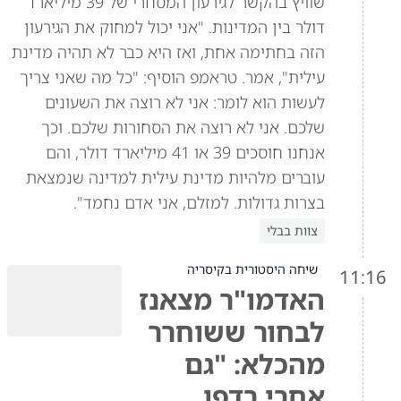
שוויץ בהקשר לגירעון המסחרי של 39 מיליארד
דולר בין המדינות. "אני יכול למחוק את הגירעון
הזה בחתימה אחת, ואז היא כבר לא תהיה מדינת
עילית", אמר. טראמפ הוסיף: "כל מה שאני צריך
לעשות הוא לומר: אני לא רוצה את השעונים
שלכם. אני לא רוצה את הסחורות שלכם. וכך
אנחנו חוסכים 39 או 41 מיליארד דולר, והם
עוברים מלהיות מדינת עילית למדינה שנמצאת
בצרות גדולות. למזלם, אני אדם נחמד".
צוות בבלי
שיחה היסטורית בקיסריה
11:16
האדמו"ר מצאנז
לבחור ששוחרר
מהכלא: "גם
אחרי רדפו