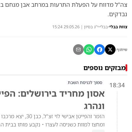
צה"ל מדווח על הפעלת התרעות במרחב אבן מנחם בעק
נבדקים.
צוות בבלי
•
בבלי
•
י"ג בסיון | 29.05.26 15:24
שיתוף:
מבזקים נוספים
סמוך לכניסת השבת
18:34
אסון מחריד בירושלים: הפיי
ונהרג
הזמר והפייטן אביש
ומחצו למוות כשניסה לעצרו • נקבע מותו בבית ה