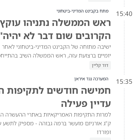
מתח בקבינט המדיני-ביטחוני
15:40
ראש הממשלה נתניהו עוקץ א
הקרובים שום דבר לא יהיה"
ישיבה מתוחה של הקבינט המדיני-ביטחוני לאחר ש
יומיים ברצועת עזה, ראש הממשלה השיב בהתייח
דוד קליין
המערכה נגד איראן
15:35
חמישה חודשים לתקיפות האמ
עדיין פעילה
ק"ג אורניום מועשר ברמה גבוהה - מספיק לתשע ע
ופורדו