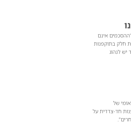
ו
"ההסכמים אינם
ת חלק בתוקפנות
צד יש לנהוג
אומי של
נות חד-צדדית על
רים".