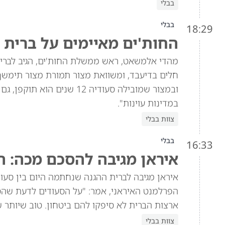
בבלי
בבלי
18:29
החות'ים מאיימים על ברית 
מהדי אלמשאט, ראש ממשלת החות'ים, הגיב לברית 
חלים בדיעבד, ומשוואת מצור תמורת מצור תימש
ובמצור שמובילה סעודיה 12 
במדינות עוינות".
צוות בבלי
בבלי
16:33
איראן מגיבה להסכם מכה: ה
איראן מגיבה לברית ההגנה שנחתמה היום בין סעוד
הפרלמנט האיראני, אמר: "על הסעודים לדעת שהסכ
ארצות הברית לא סיפקו להם ביטחון. טוב שיותר 
צוות בבלי