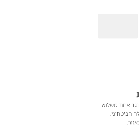
 נגד אחת משלוש
 הביטחוני.
זור.