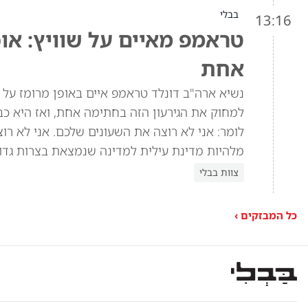
בבלי
13:16
טראמפ מאיים על שוויץ: או
אחת
למחוק את הגירעון הזה בחתימה אחת, ואז היא כב
מלהיות מדינת עילית למדינה שנמצאת בצרות גדול
צוות בבלי
כל המבזקים ›