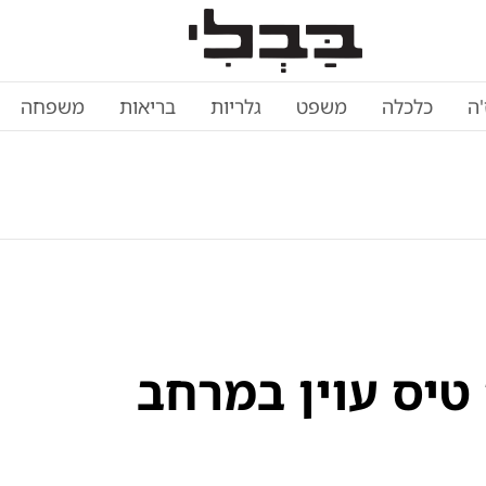
'ה
כלכלה
משפט
גלריות
בריאות
משפחה
טיס עוין במרחב