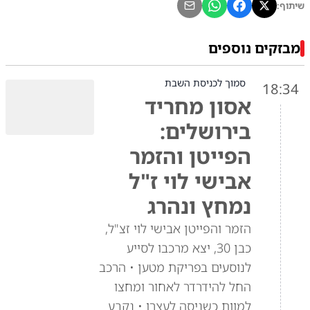
שיתוף:
מבזקים נוספים
סמוך לכניסת השבת
18:34
אסון מחריד
בירושלים:
הפייטן והזמר
אבישי לוי ז"ל
נמחץ ונהרג
הזמר והפייטן אבישי לוי זצ"ל,
כבן 30, יצא מרכבו לסייע
לנוסעים בפריקת מטען • הרכב
החל להידרדר לאחור ומחצו
למוות כשניסה לעצרו • נקבע