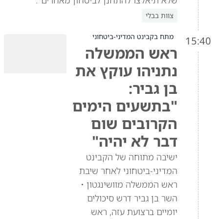
שלא תיאלצו להתחנן לביטחון מאחרים".
צוות בבלי
מתח בקבינט המדיני-ביטחוני
15:40
ראש הממשלה
נתניהו עוקץ את
בן גביר:
"בתשעים הימים
הקרובים שום
דבר לא יהיה"
ישיבה מתוחה של הקבינט
המדיני-ביטחוני לאחר שיבת
ראש הממשלה מוושינגטון •
השר בן גביר דרש סיכולים
יומיים ברצועת עזה, ראש