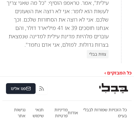
עילית", אמר. טראמפ הוסיף: "כל מה שאני צריך
לעשות הוא לומר: אני לא רוצה את השעונים
שלכם. אני לא רוצה את הסחורות שלכם. וכך
אנחנו חוסכים 39 או 41 מיליארד דולר, והם
עוברים מלהיות מדינת עילית למדינה שנמצאת
בצרות גדולות. למזלם, אני אדם נחמד".
צוות בבלי
כל המבזקים ›
פנו אלינו
RSS
כל הזכויות שמורות לבבלי
מדיניות
תנאי
נגישות
אודות
בע״מ
פרטיות
שימוש
אתר