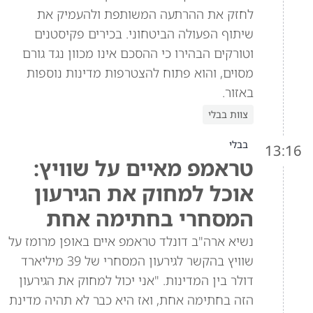
לחזק את ההרתעה המשותפת ולהעמיק את
שיתוף הפעולה הביטחוני. בכירים פקיסטנים
וטורקים הבהירו כי ההסכם אינו מכוון נגד גורם
מסוים, והוא פתוח להצטרפות מדינות נוספות
באזור.
צוות בבלי
בבלי
13:16
טראמפ מאיים על שוויץ:
אוכל למחוק את הגירעון
המסחרי בחתימה אחת
נשיא ארה"ב דונלד טראמפ איים באופן מרומז על
שוויץ בהקשר לגירעון המסחרי של 39 מיליארד
דולר בין המדינות. "אני יכול למחוק את הגירעון
הזה בחתימה אחת, ואז היא כבר לא תהיה מדינת