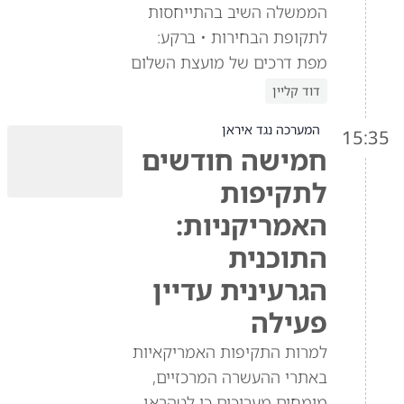
הממשלה השיב בהתייחסות
לתקופת הבחירות • ברקע:
מפת דרכים של מועצת השלום
דוד קליין
המערכה נגד איראן
15:35
חמישה חודשים
לתקיפות
האמריקניות:
התוכנית
הגרעינית עדיין
פעילה
למרות התקיפות האמריקאיות
באתרי ההעשרה המרכזיים,
מומחים מעריכים כי לטהראן