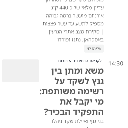
עדיין מלאי של כ-440 ק"ג
אורניום מועשר ברמה גבוהה -
מספיק לתשע עד עשר פצצות
| סקירת מצב אתרי הגרעין
באספהאן, נתנז ופורדו
אליהו לוי
לקראת הבחירות הקרובות
14:30
משא ומתן בין
גנץ לשקד על
רשימה משותפת:
מי יקבל את
התפקיד הבכיר?
בני גנץ ואיילת שקד ניהלו