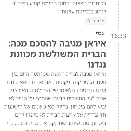
בכותרות נוצצות. החוק התימני קובע כיצד יש
לנהוג במדינות עוינות".
צוות בבלי
בבלי
16:33
איראן מגיבה להסכם מכה:
הברית המשולשת מכוונת
נגדנו
איראן מגיבה לברית ההגנה שנחתמה היום בין
סעודיה, טורקיה ופקיסטן. אבראהים רזאא'י, חבר
ועדת הביטחון הלאומי של הפרלמנט האיראני,
אמר: "על הסעודים לדעת שהסכם על הנייר לא
יביא להם ביטחון, בדיוק כפי ששנים של הישענות
חד-צדדית על ארצות הברית לא סיפקו להם
ביטחון. טוב שיותר שתתקנו את מדיניותכם, כדי