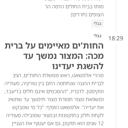
מותו בבית החולים הדסה הר
הצופים (חרדים)
בבלי
בבלי
18:29
החות'ים מאיימים על ברית
מכה: המצור נמשך עד
להשגת יעדינו
מהדי אלמשאט, ראש ממשלת החות'ים, הגיב
לברית ההגנה שנחתמה היום בין טורקיה, סעודיה
ופקיסטן. לדבריו, "ההסכמים אינם חלים בדיעבד,
ומשוואת מצור תמורת מצור תימשך עד שתשיג
את יעדיה". אלמשאט הוסיף: "כל מי שמבקש
לקחת חלק בתוקפנות ובמצור שמובילה סעודיה
12 שנים הוא תוקפן, גם אם יעטוף את העניין