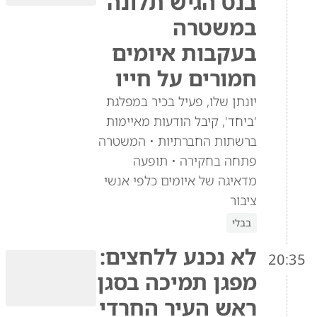
בנט הגיש תלונה
במשטרה
בעקבות איומים
חמורים על חייו
יונתן שלו, פעיל בכיר במפלגת
'ביחד', קיבל הודעות מאיימות
ברשתות החברתיות • המשטרה
פתחה בחקירה • תופעה
מדאיגה של איומים כלפי אנשי
ציבור
בבלי
לא נכנע ללחצים:
20:35
מפגן תמיכה בסגן
ראש העיר החרדי