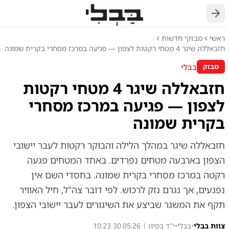
חזרה
ראשי
מבזקי חדשות
חזבאללה שיגר 4 מטחי רקטות לצפון — פגיעה במרכז מסחרי בקרית שמונה
בבלי
מבזק
חזבאללה שיגר 4 מטחי רקטות
לצפון — פגיעה במרכז מסחרי
בקרית שמונה
חזבאללה שיגר במהלך הלילה והבוקר רקטות לעבר יישובי
הצפון בארבעה מטחים נפרדים. באחד המטחים פגעה
רקטה במרכז מסחרי בקרית שמונה. בחסדי השם אין
נפגעים, אך נגרם נזק לרכוש. לפי דובר צה"ל, חיל האוויר
תקף את המשגר שביצע את השיגורים לעבר יישובי הצפון.
צוות בבלי
•
בבלי
•
י"ד בסיון | 30.05.26 10:23