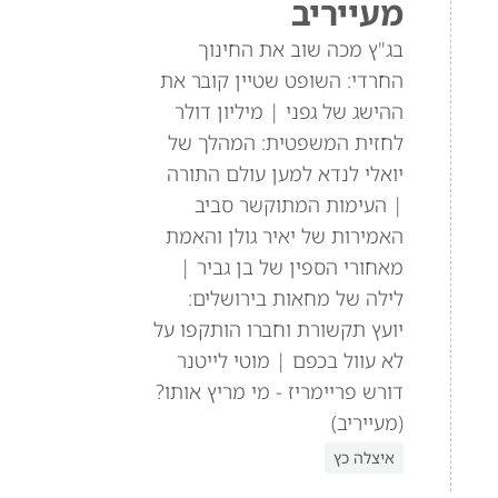
מעייריב
בג"ץ מכה שוב את החינוך
החרדי: השופט שטיין קובר את
ההישג של גפני | מיליון דולר
לחזית המשפטית: המהלך של
יואלי לנדא למען עולם התורה
| העימות המתוקשר סביב
האמירות של יאיר גולן והאמת
מאחורי הספין של בן גביר |
לילה של מחאות בירושלים:
יועץ תקשורת וחברו הותקפו על
לא עוול בכפם | מוטי לייטנר
דורש פריימריז - מי מריץ אותו?
(מעייריב)
איצלה כץ