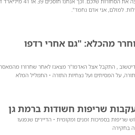
לומר: אני לא רוצה את השעונים שלכם. אני לא רוצה
ות. למזלם, אני אדם נחמד".
רר מהכלא: "גם אחרי רדפו
דיטשוב , התקבל אצל האדמו"ר מצאנז לאחר שחרורו מהמאסר
ורה, על המסיתים ועל נצחיות התורה • התמליל המלא
עקבות שריפות חשודות ברמת גן
 שריפות בסמיכות זמנים ומקומית • הדיירים שנפגעו
ה בחקירה