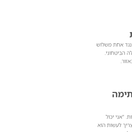
 נגד אחת משלוש
 הביטחוני.
זור.
תימה
 מיליארד דולר בין המדינות. "אני יכול
צריך לעשות הוא