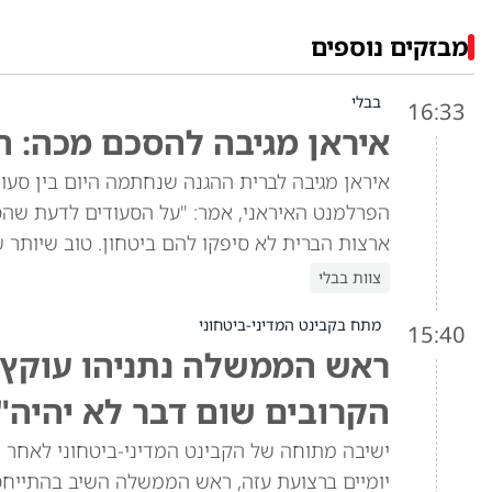
מבזקים נוספים
בבלי
16:33
איראן מגיבה להסכם מכה: ה
איראן מגיבה לברית ההגנה שנחתמה היום בין סעוד
הפרלמנט האיראני, אמר: "על הסעודים לדעת שהסכ
ארצות הברית לא סיפקו להם ביטחון. טוב שיותר 
צוות בבלי
מתח בקבינט המדיני-ביטחוני
15:40
ראש הממשלה נתניהו עוקץ א
הקרובים שום דבר לא יהיה"
ישיבה מתוחה של הקבינט המדיני-ביטחוני לאחר ש
יומיים ברצועת עזה, ראש הממשלה השיב בהתייח