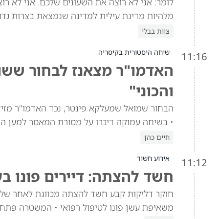
מלהיות מדינת עילית למדינה שנמצאת בצרות גדול
צוות בבלי
שיחה היסטורית בקיסריה
11:16
האדמו"ר מצאנז לבחור ששוח
והכוני"
הבחור שמואל שמעלקא פינטר, נכד האדמו"ר מזי
• בשיחה עמוקה דיברו על מסורת המאסר למען הת
חיים כהן
אירוע חשוד
11:12
חשד להצתה: דיירים פונו ב
חוקר דליקות קבע חשד להצתה מכוונת לאחר שלוש
משאיפת עשן פונו לטיפול רפואי • המשטרה פתח