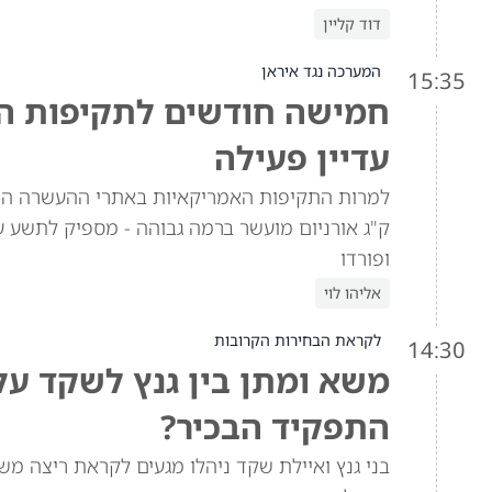
דוד קליין
המערכה נגד איראן
15:35
חמישה חודשים לתקיפות האמ
עדיין פעילה
ק"ג אורניום מועשר ברמה גבוהה - מספיק לתשע ע
ופורדו
אליהו לוי
לקראת הבחירות הקרובות
14:30
משא ומתן בין גנץ לשקד ע
התפקיד הבכיר?
בני גנץ ואיילת שקד ניהלו מגעים לקראת ריצה מש