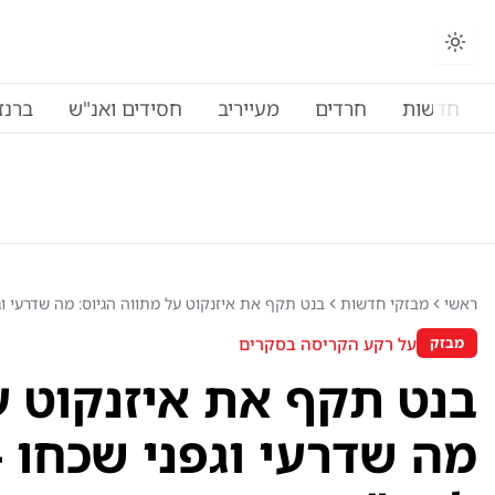
חדשות
חרדים
מעייריב
חסידים ואנ"ש
ברנז
ראשי
מבזקי חדשות
בנט תקף את איזנקוט על מתווה הגיוס: מה שדרעי וג
על רקע הקריסה בסקרים
מבזק
בנט תקף את איזנקוט ע
מה שדרעי וגפני שכחו -