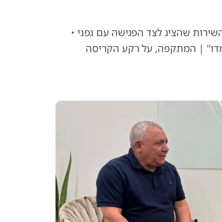
ירות שהציג לצד הפגישה עם גפני •
 למדו" | המתקפה, על רקע הקריסה