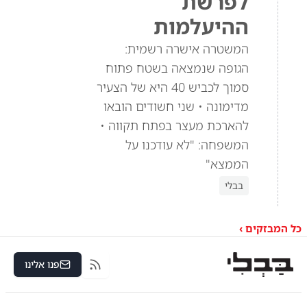
לפרשת
ההיעלמות
המשטרה אישרה רשמית:
הגופה שנמצאה בשטח פתוח
סמוך לכביש 40 היא של הצעיר
מדימונה • שני חשודים הובאו
להארכת מעצר בפתח תקווה •
המשפחה: "לא עודכנו על
הממצא"
בבלי
כל המבזקים ›
פנו אלינו
RSS