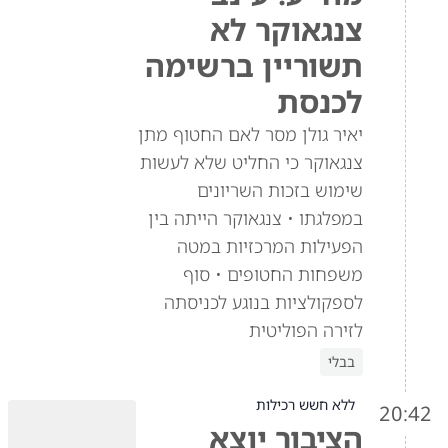
צנגאוקר לא
תשוריין ברשימה
לכנסת
יאיר גולן מסר לאם החטוף מתן
צנגאוקר כי החליט שלא לעשות
שימוש בזכות השריונים
במפלגתו • צנגאוקר הייתה בין
הפעילות המרכזיות במטה
משפחות החטופים • סוף
לספקולציות בנוגע לכניסתה
לזירה הפוליטית
בבלי
ללא חשש רכילות
20:42
הציבור יוצא