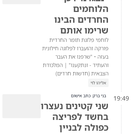
הלוחמים
החרדים הבינו
שרימו אותם
לוחמי פלוגת תומר החרדית
פורקה והועברו לפלוגה חילונית
בעזה • "שרפנו את העבר
והעתיד - ונתקענו" | המלכודת
הצבאית (חדשות חרדים)
אליהו לוי
בני ברק: כתב אישום
19:49
שני קטינים נעצרו
בחשד לפריצה
כפולה לבניין