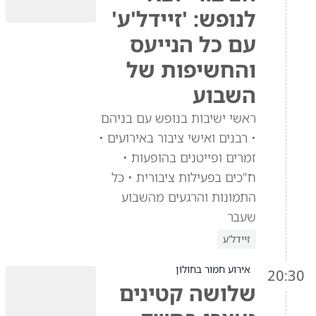
לנופש: 'זיידל'ע'
עם כל הנייעס
והחשיפות של
השבוע
ראשי ישיבות בנופש עם בניהם
• רבנים ואישי ציבור באירועים •
זמרים ופייטנים בהופעות •
ח"כים בפעילות ציבורית • כל
התמונות והרגעים מהשבוע
שעבר
זיידל'ע
אירוע חמור בחולון
20:30
שלושה קטינים