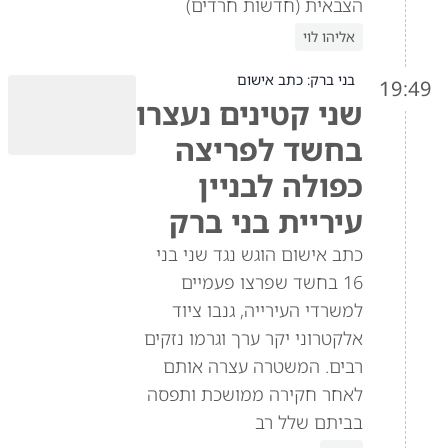
הצבאית (חדשות חרדים)
אליהו לוי
בני ברק: כתב אישום
19:49
שני קטינים נעצרו
בחשד לפריצה
כפולה לבניין
עיריית בני ברק
כתב אישום הוגש נגד שני בני
16 בחשד שפרצו פעמיים
למשרדי העירייה, גנבו ציוד
אלקטרוני יקר ערך וגרמו נזקים
רבים. המשטרה עצרה אותם
לאחר חקירה ממושכת ותפסה
בביתם שלל רב