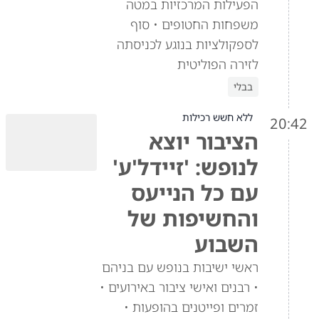
הפעילות המרכזיות במטה
משפחות החטופים • סוף
לספקולציות בנוגע לכניסתה
לזירה הפוליטית
בבלי
ללא חשש רכילות
20:42
הציבור יוצא
לנופש: 'זיידל'ע'
עם כל הנייעס
והחשיפות של
השבוע
ראשי ישיבות בנופש עם בניהם
• רבנים ואישי ציבור באירועים •
זמרים ופייטנים בהופעות •