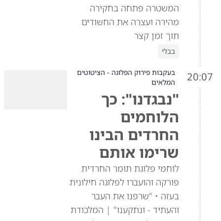
המשטרה פתחה בחקירה
מהירה ועצרה את החשודים
תוך זמן קצר
בבלי
בעקבות פירוק הפלוגה - הציטוטים
20:07
המלאים
"נבגדנו": כך
הלוחמים
החרדים הבינו
שרימו אותם
לוחמי פלוגת תומר החרדית
פורקה והועברו לפלוגה חילונית
בעזה • "שרפנו את העבר
והעתיד - ונתקענו" | המלכודת