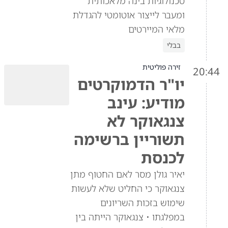
טכנולוגיות בינה מלאכותית
ומעבר לייצור אוטומטי להגדלת
מלאי המיירטים
בבלי
זירה פוליטית
20:44
יו"ר הדמוקרטים
מודיע: עינב
צנגאוקר לא
תשוריין ברשימה
לכנסת
יאיר גולן מסר לאם החטוף מתן
צנגאוקר כי החליט שלא לעשות
שימוש בזכות השריונים
במפלגתו • צנגאוקר הייתה בין