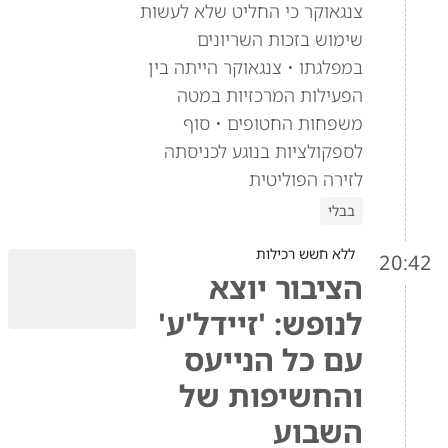
צנגאוקר כי החליט שלא לעשות
שימוש בזכות השריונים
במפלגתו • צנגאוקר הייתה בין
הפעילות המרכזיות במטה
משפחות החטופים • סוף
לספקולציות בנוגע לכניסתה
לזירה הפוליטית
בבלי
ללא חשש רכילות
20:42
הציבור יוצא
לנופש: 'זיידל'ע'
עם כל הנייעס
והחשיפות של
השבוע