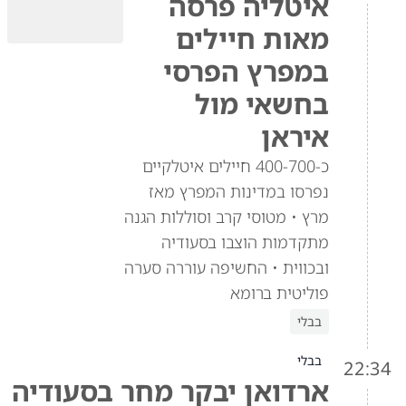
איטליה פרסה
מאות חיילים
במפרץ הפרסי
בחשאי מול
איראן
כ-400-700 חיילים איטלקיים
נפרסו במדינות המפרץ מאז
מרץ • מטוסי קרב וסוללות הגנה
מתקדמות הוצבו בסעודיה
ובכווית • החשיפה עוררה סערה
פוליטית ברומא
בבלי
בבלי
22:34
ארדואן יבקר מחר בסעודיה