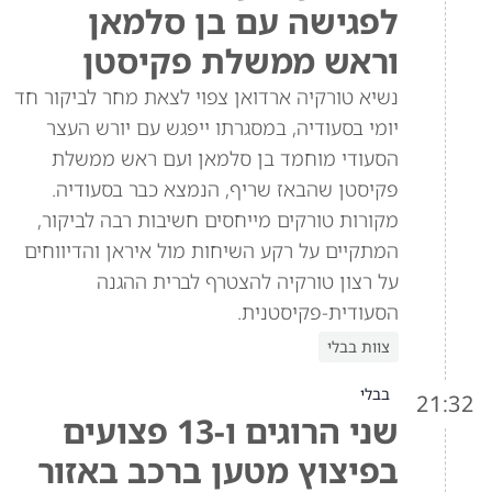
לפגישה עם בן סלמאן
וראש ממשלת פקיסטן
נשיא טורקיה ארדואן צפוי לצאת מחר לביקור חד
יומי בסעודיה, במסגרתו ייפגש עם יורש העצר
הסעודי מוחמד בן סלמאן ועם ראש ממשלת
פקיסטן שהבאז שריף, הנמצא כבר בסעודיה.
מקורות טורקים מייחסים חשיבות רבה לביקור,
המתקיים על רקע השיחות מול איראן והדיווחים
על רצון טורקיה להצטרף לברית ההגנה
הסעודית-פקיסטנית.
צוות בבלי
בבלי
21:32
שני הרוגים ו-13 פצועים
בפיצוץ מטען ברכב באזור