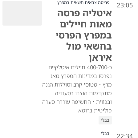
פריסה צבאית חשאית במפרץ
23:05
איטליה פרסה
מאות חיילים
במפרץ הפרסי
בחשאי מול
איראן
כ-400-700 חיילים איטלקיים
נפרסו במדינות המפרץ מאז
מרץ • מטוסי קרב וסוללות הגנה
מתקדמות הוצבו בסעודיה
ובכווית • החשיפה עוררה סערה
פוליטית ברומא
בבלי
בבלי
22:34