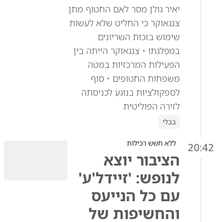
יאיר גולן מסר לאם החטוף מתן
צנגאוקר כי החליט שלא לעשות
שימוש בזכות השריונים
במפלגתו • צנגאוקר הייתה בין
הפעילות המרכזיות במטה
משפחות החטופים • סוף
לספקולציות בנוגע לכניסתה
לזירה הפוליטית
בבלי
ללא חשש רכילות
20:42
הציבור יוצא
לנופש: 'זיידל'ע'
עם כל הנייעס
והחשיפות של