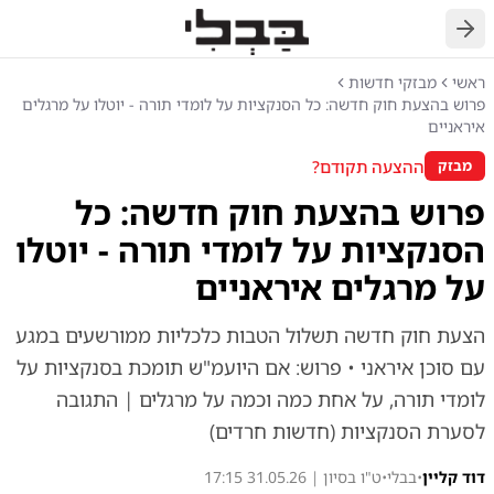
חזרה
ראשי
מבזקי חדשות
פרוש בהצעת חוק חדשה: כל הסנקציות על לומדי תורה - יוטלו על מרגלים
איראניים
ההצעה תקודם?
מבזק
פרוש בהצעת חוק חדשה: כל
הסנקציות על לומדי תורה - יוטלו
על מרגלים איראניים
הצעת חוק חדשה תשלול הטבות כלכליות ממורשעים במגע
עם סוכן איראני • פרוש: אם היועמ"ש תומכת בסנקציות על
לומדי תורה, על אחת כמה וכמה על מרגלים | התגובה
לסערת הסנקציות (חדשות חרדים)
דוד קליין
•
בבלי
•
ט"ו בסיון | 31.05.26 17:15