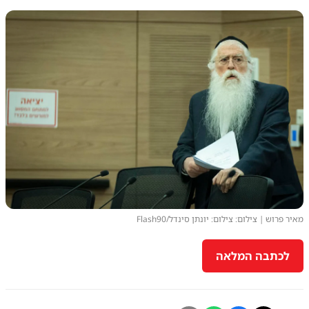
מאיר פרוש | צילום: צילום: יונתן סינדל/Flash90
לכתבה המלאה