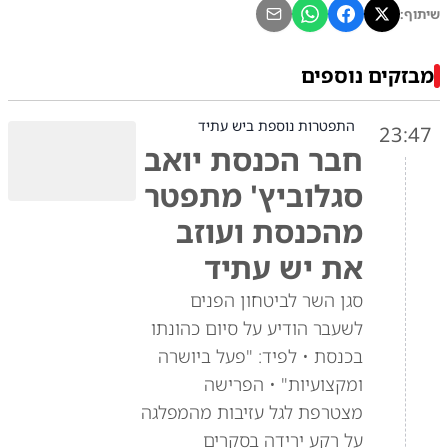
שיתוף:
מבזקים נוספים
התפטרות נוספת ביש עתיד
23:47
חבר הכנסת יואב
סגלוביץ' מתפטר
מהכנסת ועוזב
את יש עתיד
סגן השר לביטחון הפנים
לשעבר הודיע על סיום כהונתו
בכנסת • לפיד: "פעל ביושרה
ומקצועיות" • הפרישה
מצטרפת לגל עזיבות מהמפלגה
על רקע ירידה בסקרים