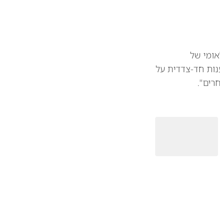
אומי של
נות חד-צדדית על
רים".