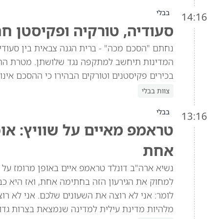
בבלי
14:16
סעודיה, טורקיה ופקיסטן ח
נחתם "הסכם מכה" - ברית הגנה צבאית בין סעוד
המדינות תיחשב למתקפה נגד שלושתן. מטרת הה
בכירים פקיסטנים וטורקים הבהירו כי ההסכם אינו 
צוות בבלי
בבלי
13:16
טראמפ מאיים על שוויץ: או
אחת
למחוק את הגירעון הזה בחתימה אחת, ואז היא כב
מלהיות מדינת עילית למדינה שנמצאת בצרות גדול