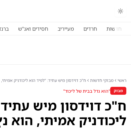
חדשות
חרדים
מעייריב
חסידים ואנ"ש
ברנז
ראשי
מבזקי חדשות
ח"כ דוידסון מיש עתיד: "לפיד הוא ליכודניק אמיתי, 
"הוא גדל בבית של ליכוד"
מבזק
ח"כ דוידסון מיש עתיד:
ליכודניק אמיתי, הוא נץ