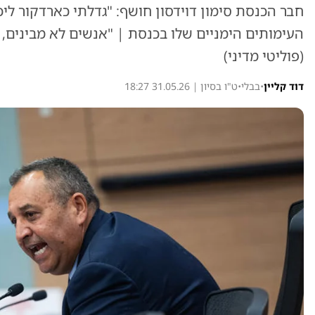
חבר הכנסת סימון דוידסון חושף: "גדלתי כארדקור ליכ
העימותים הימניים שלו בכנסת | "אנשים לא מבינים, 
(פוליטי מדיני)
דוד קליין
•
בבלי
•
ט"ו בסיון | 31.05.26 18:27