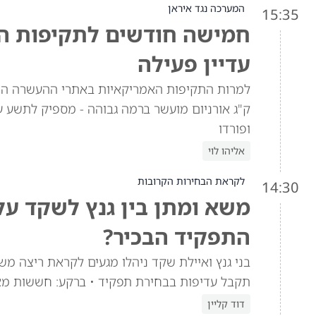
המערכה נגד איראן
15:35
חמישה חודשים לתקיפות האמ
עדיין פעילה
ק"ג אורניום מועשר ברמה גבוהה - מספיק לתשע ע
ופורדו
אליהו לוי
לקראת הבחירות הקרובות
14:30
משא ומתן בין גנץ לשקד ע
התפקיד הבכיר?
בני גנץ ואיילת שקד ניהלו מגעים לקראת ריצה מש
תקבל עדיפות בבחירת תפקיד • ברקע: חששות מא
דוד קליין