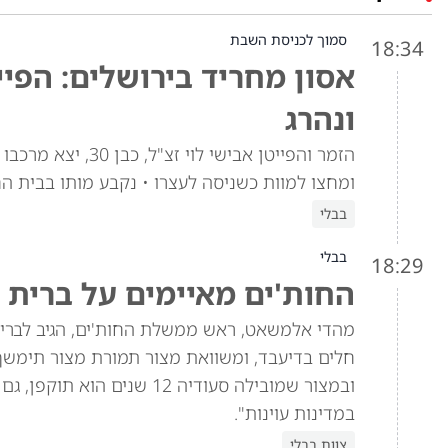
סמוך לכניסת השבת
18:34
אסון מחריד בירושלים: הפיי
ונהרג
הזמר והפייטן אביש
ומחצו למוות כשניסה לעצרו • נקבע מותו בבית ה
בבלי
בבלי
18:29
החות'ים מאיימים על ברית 
מהדי אלמשאט, ראש ממשלת החות'ים, הגיב לברית 
חלים בדיעבד, ומשוואת מצור תמורת מצור תימש
ובמצור שמובילה סעודיה 12 
במדינות עוינות".
צוות בבלי