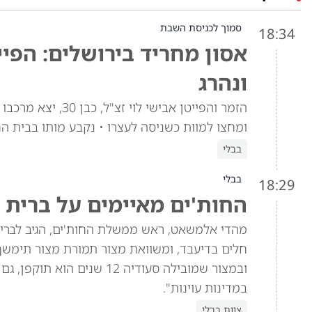
סמוך לכניסת השבת
18:34
אסון מחריד בירושלים: הפיי
ונהרג
הזמר והפייטן אביש
ומחצו למוות כשניסה לעצרו • נקבע מותו בבית ה
בבלי
בבלי
18:29
החות'ים מאיימים על ברית 
מהדי אלמשאט, ראש ממשלת החות'ים, הגיב לברית 
חלים בדיעבד, ומשוואת מצור תמורת מצור תימש
ובמצור שמובילה סעודיה 12 
במדינות עוינות".
צוות בבלי