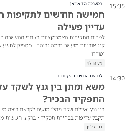
המערכה נגד איראן
15:35
חמישה חודשים לתקיפות האמ
עדיין פעילה
ק"ג אורניום מועשר ברמה גבוהה - מספיק לתשע ע
ופורדו
אליהו לוי
לקראת הבחירות הקרובות
14:30
משא ומתן בין גנץ לשקד ע
התפקיד הבכיר?
בני גנץ ואיילת שקד ניהלו מגעים לקראת ריצה מש
תקבל עדיפות בבחירת תפקיד • ברקע: חששות מא
דוד קליין