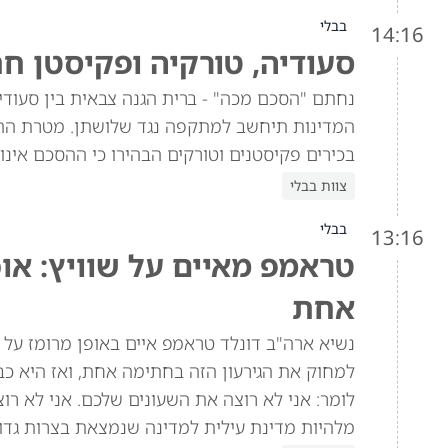
בבלי
14:16
סעודיה, טורקיה ופקיסטן ח
נחתם "הסכם מכה" - ברית הגנה צבאית בין סעוד
המדינות תיחשב למתקפה נגד שלושתן. מטרת הה
בכירים פקיסטנים וטורקים הבהירו כי ההסכם אינו 
צוות בבלי
בבלי
13:16
טראמפ מאיים על שוויץ: או
אחת
למחוק את הגירעון הזה בחתימה אחת, ואז היא כב
מלהיות מדינת עילית למדינה שנמצאת בצרות גדול