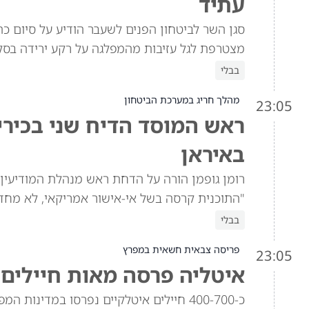
עתיד
סגן השר לביטחון הפנים לשעבר הודיע על סיום כה
מצטרפת לגל עזיבות מהמפלגה על רקע ירידה בסק
בבלי
מהלך חריג במערכת הביטחון
23:05
ראש המוסד הדיח שני בכירי
באיראן
רומן גופמן הורה על הדחת ראש מנהלת המודיעין ו
"התוכנית קרסה בשל אי-אישור אמריקאי, לא מחד
בבלי
פריסה צבאית חשאית במפרץ
23:05
איטליה פרסה מאות חיילים 
כ-400-700 חיילים איטלקיים נפרסו במדינ