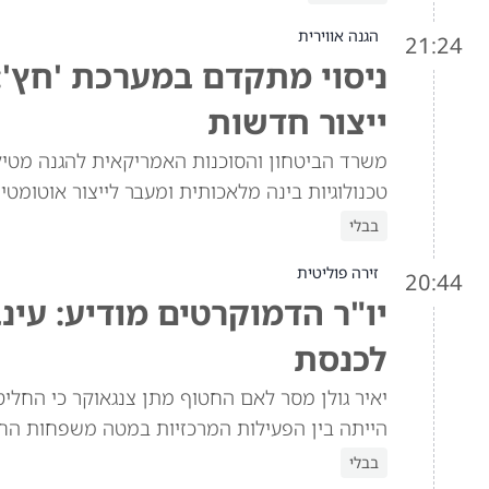
הגנה אווירית
21:24
ניסוי מתקדם במערכת 'חץ':
ייצור חדשות
משרד הביטחון והסוכנות האמריקאית להגנה מטילי
טכנולוגיות בינה מלאכותית ומעבר לייצור אוטומטי
בבלי
זירה פוליטית
20:44
יו"ר הדמוקרטים מודיע: עינ
לכנסת
יאיר גולן מסר לאם החטוף מתן צנגאוקר כי החלי
הייתה בין הפעילות המרכזיות במטה משפחות החטו
בבלי