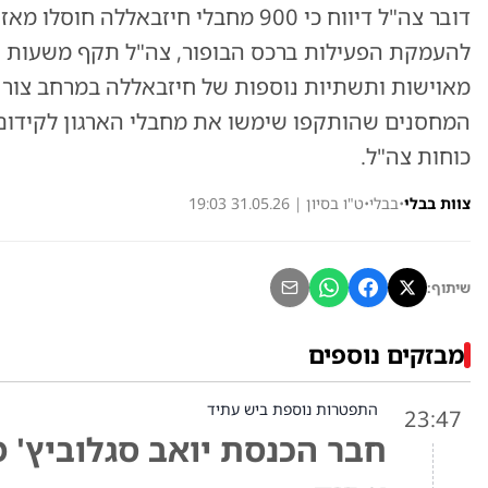
דובר צה"ל דיווח כי 900 מחבלי חיזבא
להעמקת הפעילות ברכס הבופור, צה"ל תקף משעות ה
מאוישות ותשתיות נוספות של חיזבאללה במרחב צור ו
המחסנים שהותקפו שימשו את מחבלי הארגון לקידום ו
כוחות צה"ל.
צוות בבלי
•
בבלי
•
ט"ו בסיון | 31.05.26 19:03
שיתוף:
מבזקים נוספים
התפטרות נוספת ביש עתיד
23:47
חבר הכנסת יואב סגלוביץ' 