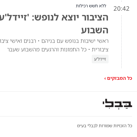
ללא חשש רכילות
20:42
הציבור יוצא לנופש: 'זיידל'
השבוע
ראשי ישיבות בנופש עם בניהם • רבנים ואישי ציבור
ציבורית • כל התמונות והרגעים מהשבוע שעבר
זיידל'ע
כל המבזקים ›
כל הזכויות שמורות לבבלי בע״מ