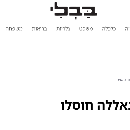
'ה
כלכלה
משפט
גלריות
בריאות
משפחה
 חיזבאללה חוסלו