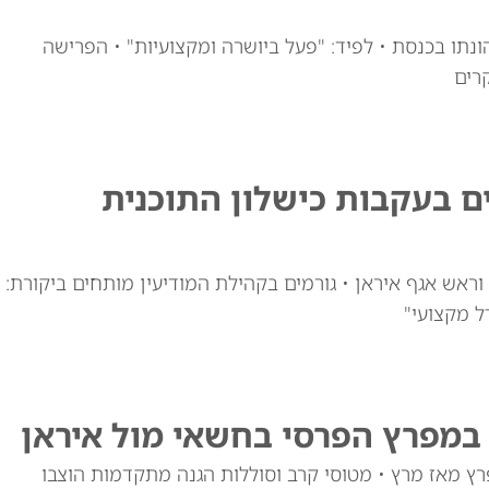
ונתו בכנסת • לפיד: "פעל ביושרה ומקצועיות" • הפרישה
רים
ם בעקבות כישלון התוכנית
ראש אגף איראן • גורמים בקהילת המודיעין מותחים ביקורת:
ל מקצועי"
במפרץ הפרסי בחשאי מול איראן
ות המפרץ מאז מרץ • מטוסי קרב וסוללות הגנה מתקדמות הוצבו