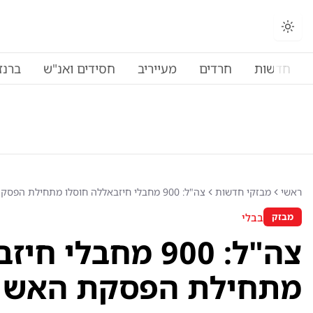
חדשות
חרדים
מעייריב
חסידים ואנ"ש
ברנז
ראשי
מבזקי חדשות
צה"ל: 900 מחבלי חיזבאללה חוסלו מתחילת הפסקת האש
בבלי
מבזק
צה"ל: 900 מחבלי
מתחילת הפסקת האש