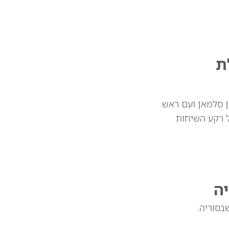
ת
ן סלמאן ועם ראש
ל רקע השיחות