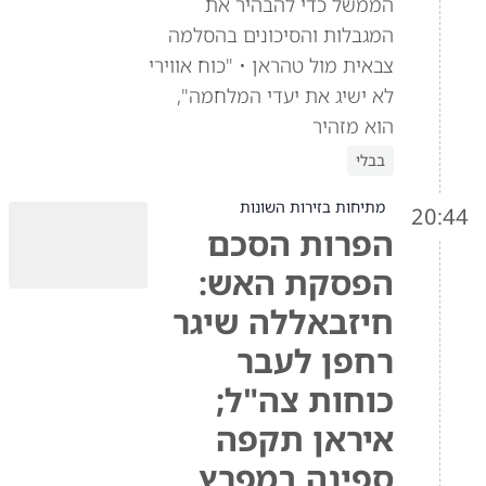
הממשל כדי להבהיר את
המגבלות והסיכונים בהסלמה
צבאית מול טהראן • "כוח אווירי
לא ישיג את יעדי המלחמה",
הוא מזהיר
בבלי
מתיחות בזירות השונות
20:44
הפרות הסכם
הפסקת האש:
חיזבאללה שיגר
רחפן לעבר
כוחות צה"ל;
איראן תקפה
ספינה במפרץ