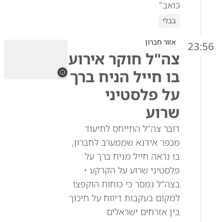
כואב"
בבלי
אזור חברון
23:56
צה"ל חוקר אירוע
בו חייל הניח ברך
על פלסטיני
שרוע
דובר צה"ל התייחס לתיעוד
מכפר אידנא שממערב לחברון,
בו נראה חייל מניח ברך על
פלסטיני שרוע על הקרקע •
בצה"ל נמסר כי כוחות הוקפצו
למקום בעקבות דיווח על חיכוך
בין אזרחים ישראלים