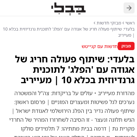
חזרה
ראשי
מבזקי חדשות
בלעדי: שיתוף פעולה חריג של אגודה עם 'הפלג' לתוכנית גרנדיוזית בכלא 10
| מעייריב
חדשות עם קנייטש
מבזק
בלעדי: שיתוף פעולה חריג של
אגודה עם 'הפלג' לתוכנית
גרנדיוזית בכלא 10 | מעייריב
מהדורת מעייריב • עולים על בריקדות: צה"ל והמשטרה
נערכים לגל פשיטות ומעצרים המוניים | פרסום ראשון:
שיתוף פעולה נדיר בין הפלג הירושלמי לאגודת ישראל |
הגיש תלונה ונעצר - זו הסיבה לשחרורו המהיר של החרדי
מקרית גת | דרמה בבית מתתיהו: 7 תלמידים סולקו