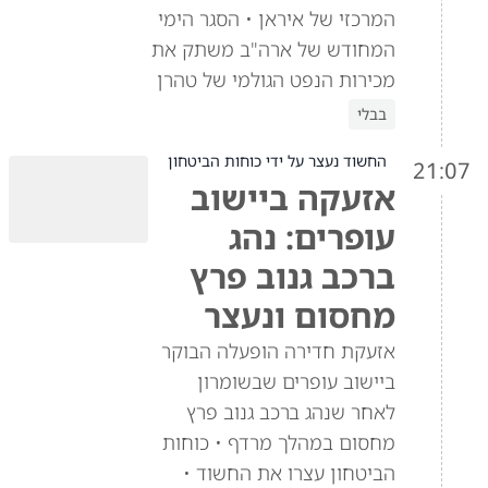
המרכזי של איראן • הסגר הימי
המחודש של ארה"ב משתק את
מכירות הנפט הגולמי של טהרן
בבלי
החשוד נעצר על ידי כוחות הביטחון
21:07
אזעקה ביישוב
עופרים: נהג
ברכב גנוב פרץ
מחסום ונעצר
אזעקת חדירה הופעלה הבוקר
ביישוב עופרים שבשומרון
לאחר שנהג ברכב גנוב פרץ
מחסום במהלך מרדף • כוחות
הביטחון עצרו את החשוד •