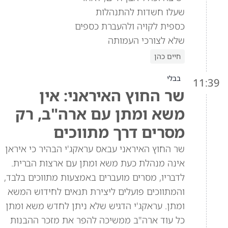
שעלו חשדות להתנהלות
כספית לקויה ולהעברת כספים
שלא לצורכי העמותה
חיים כהן
בבלי
11:39
שר החוץ האיראני: אין
משא ומתן עם ארה"ב, רק
מסרים דרך מתווכים
שר החוץ האיראני עבאס עראקג'י הבהיר כי איראן
אינה מנהלת כעת משא ומתן עם ארצות הברית.
לדבריו, מסרים מועברים באמצעות מתווכים בלבד,
והמתווכים פועלים ליצירת תנאים לחידוש המשא
ומתן. עראקג'י הדגיש שלא ניתן לחדש משא ומתן
כל עוד ארה"ב ממשיכה להפר את מזכר ההבנות