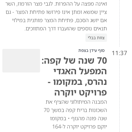
ואינה מפצה על ההפרות. לגבי מצר הורמוז, השר
ציין שמשא ומתן אינו פירושו פתיחת המצר - גם
אם יושג הסכם, פתיחת המצר מותנית במילוי
תנאים נוספים שהועברו דרך המתווכים.
צוות בבלי
סוף עידן בצפת
11:37
70 שנה של קפה:
המפעל האגדי
נהרס, במקומו -
פרויקט יוקרה
המבנה המיתולוגי שהציף את
השכונות בריח קפה במשך 70
שנה פונה מהנוף • במקומו
יוקם פרויקט יוקרה ל-164