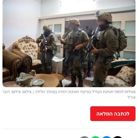
פעילות לוחמי חטיבת הנח"ל בפיקוד חטיבת יהודה במהלך הלילה | צילום: צילום: דובר
צה"ל
לכתבה המלאה