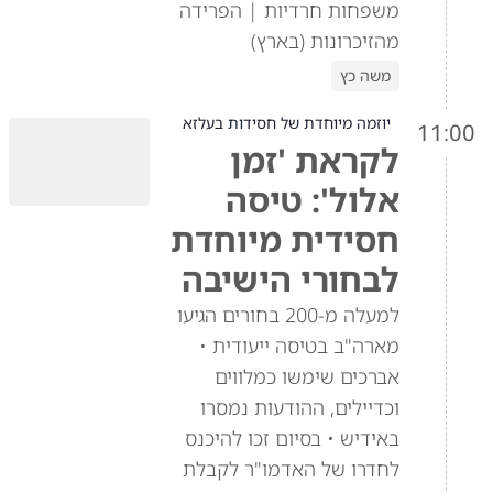
משפחות חרדיות | הפרידה
מהזיכרונות (בארץ)
משה כץ
יוזמה מיוחדת של חסידות בעלזא
11:00
לקראת 'זמן
אלול': טיסה
חסידית מיוחדת
לבחורי הישיבה
למעלה מ-200 בחורים הגיעו
מארה"ב בטיסה ייעודית •
אברכים שימשו כמלווים
וכדיילים, ההודעות נמסרו
באידיש • בסיום זכו להיכנס
לחדרו של האדמו"ר לקבלת