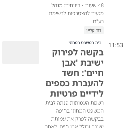
48 שעות • דיווחים: מנהל
מגעים להצטרפות לרשימת
רע"ם
דוד קליין
בית המשפט המחוזי
11:53
בקשה לפירוק
ישיבת 'אבן
חיים': חשד
להעברת כספים
לידיים פרטיות
רשמת העמותות פנתה לבית
המשפט המחוזי בחיפה
בבקשה לפרק את עמותת
ישיבה וכולל אבן חיים, לאחר