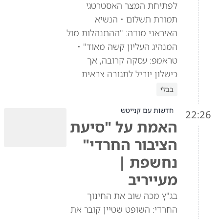
לפתיחת המצר האסטרטגי
תמורת תשלום • הנשיא
האיראני מודה: "ההתנהלות מול
המנהיג העליון קשה מאוד" •
טראמפ: עסקה קרובה, אך
כישלון יוביל לתגובה צבאית
בבלי
חדשות עם קנייטש
22:26
האמת על "סיעת
הציבור החרדי"
נחשפת |
מעייריב
בג"ץ מכה שוב את החינוך
החרדי: השופט שטיין קובר את