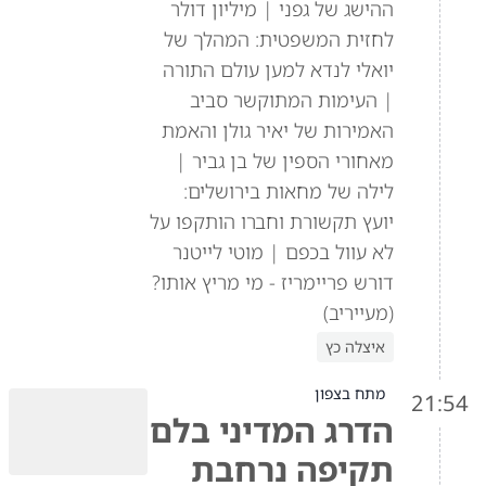
ההישג של גפני | מיליון דולר
לחזית המשפטית: המהלך של
יואלי לנדא למען עולם התורה
| העימות המתוקשר סביב
האמירות של יאיר גולן והאמת
מאחורי הספין של בן גביר |
לילה של מחאות בירושלים:
יועץ תקשורת וחברו הותקפו על
לא עוול בכפם | מוטי לייטנר
דורש פריימריז - מי מריץ אותו?
(מעייריב)
איצלה כץ
מתח בצפון
21:54
הדרג המדיני בלם
תקיפה נרחבת