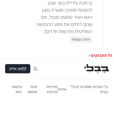
ברחבת עיריית באר שבע
להפגנת תמיכה סוערת בסגן
ראש העיר שמעון טובול, תוך
שהם דוחים את מסע ההכפשה
הפוליטית (חדשות חרדים)
יהודה פנחסי
כל המבזקים ›
פנו אלינו
RSS
כל הזכויות שמורות לבבלי
מדיניות
תנאי
נגישות
אודות
בע״מ
פרטיות
שימוש
אתר