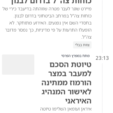
כוחות צה"ל בדרום לבנון
מיירט שוגר לעבר מטרה שזוהתה בדיעבד כירי של
כוחות צה"ל במרחב הביטחוני בדרום לבנון.
בחסדי השם אין נפגעים. האירוע מתוחקר. לא
הופעלו התרעות על פי מדיניות, כך נמסר מדובר
צה"ל.
צוות בבלי
מתח במפרץ הפרסי
23:13
טיוטת הסכם
למעבר במצר
הורמוז ממתינה
לאישור המנהיג
האיראני
איראן ועומאן השלימו טיוטה