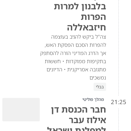
בלבנון למרות
הפרות
חיזבאללה
צה"ל ביקש להגיב בעוצמה
להפרות הסכם הפסקת האש,
אך הדרג המדיני הורה להסתפק
בתקיפות ממוקדות • חששות
מתגובה אמריקנית • הדיונים
נמשכים
בבלי
מהלך פוליטי
21:25
חבר הכנסת דן
אילוז עבר
למפלגת ישראל