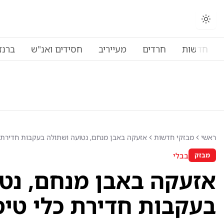
חדשות
חרדים
מעייריב
חסידים ואנ"ש
ברנז
ראשי
מבזקי חדשות
אזעקה באבן מנחם, נטועה ושתולה בעקבות חדירת כל
בבלי
מבזק
אזעקה באבן מנחם, נט
בעקבות חדירת כלי טיס 