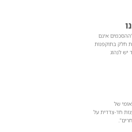
ו
"ההסכמים אינם
ת חלק בתוקפנות
צד יש לנהוג
אומי של
נות חד-צדדית על
רים".