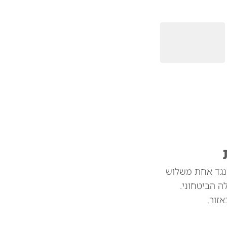
 נגד אחת משלוש
 הביטחוני.
זור.