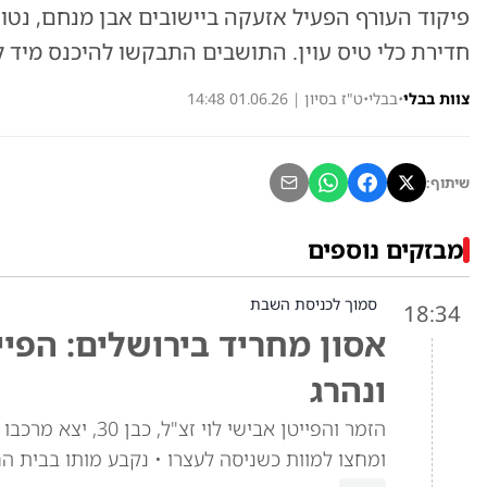
פיקוד העורף הפעיל אזעקה ביישובים אבן מנחם, נטו
חדירת כלי טיס עוין. התושבים התבקשו להיכנס מיד ל
צוות בבלי
•
בבלי
•
ט"ז בסיון | 01.06.26 14:48
שיתוף:
מבזקים נוספים
סמוך לכניסת השבת
18:34
אסון מחריד בירושלים: הפיי
ונהרג
הזמר והפייטן אביש
ומחצו למוות כשניסה לעצרו • נקבע מותו בבית ה