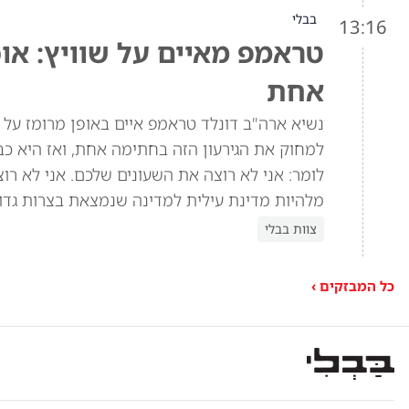
בבלי
13:16
טראמפ מאיים על שוויץ: או
אחת
למחוק את הגירעון הזה בחתימה אחת, ואז היא כב
מלהיות מדינת עילית למדינה שנמצאת בצרות גדול
צוות בבלי
כל המבזקים ›