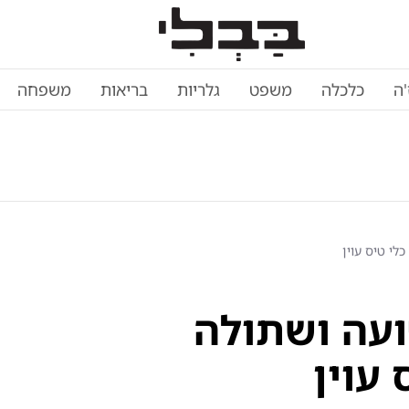
'ה
כלכלה
משפט
גלריות
בריאות
משפחה
י טיס עוין
ועה ושתולה
עוין