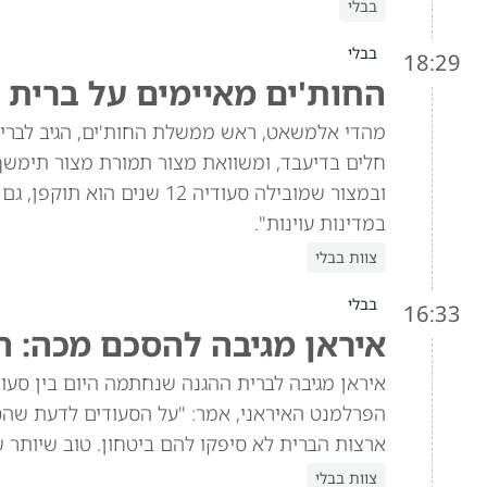
בבלי
בבלי
18:29
החות'ים מאיימים על ברית 
מהדי אלמשאט, ראש ממשלת החות'ים, הגיב לברית 
חלים בדיעבד, ומשוואת מצור תמורת מצור תימש
ובמצור שמובילה סעודיה 12 
במדינות עוינות".
צוות בבלי
בבלי
16:33
איראן מגיבה להסכם מכה: ה
איראן מגיבה לברית ההגנה שנחתמה היום בין סעוד
הפרלמנט האיראני, אמר: "על הסעודים לדעת שהסכ
ארצות הברית לא סיפקו להם ביטחון. טוב שיותר 
צוות בבלי