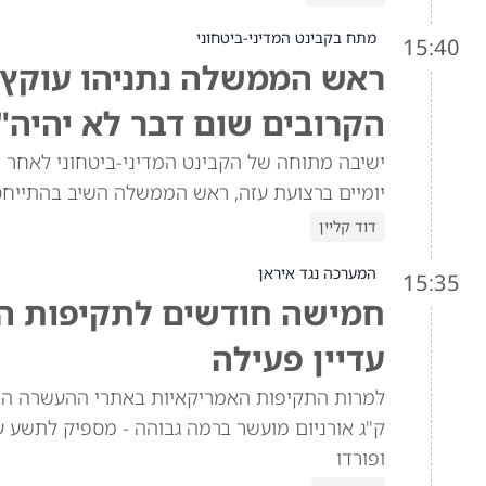
מתח בקבינט המדיני-ביטחוני
15:40
ראש הממשלה נתניהו עוקץ א
הקרובים שום דבר לא יהיה"
ישיבה מתוחה של הקבינט המדיני-ביטחוני לאחר ש
יומיים ברצועת עזה, ראש הממשלה השיב בהתייח
דוד קליין
המערכה נגד איראן
15:35
חמישה חודשים לתקיפות האמ
עדיין פעילה
ק"ג אורניום מועשר ברמה גבוהה - מספיק לתשע ע
ופורדו