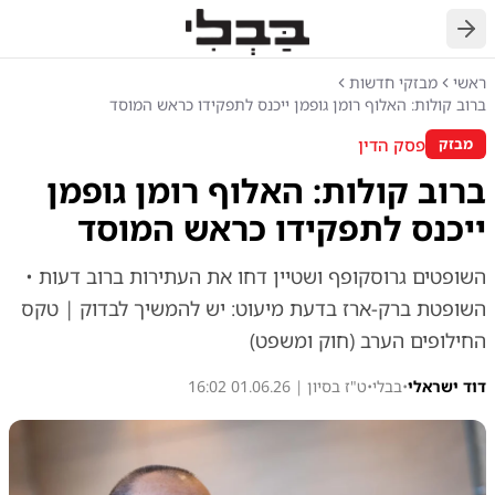
חזרה
ראשי
מבזקי חדשות
ברוב קולות: האלוף רומן גופמן ייכנס לתפקידו כראש המוסד
פסק הדין
מבזק
ברוב קולות: האלוף רומן גופמן
ייכנס לתפקידו כראש המוסד
השופטים גרוסקופף ושטיין דחו את העתירות ברוב דעות •
השופטת ברק-ארז בדעת מיעוט: יש להמשיך לבדוק | טקס
החילופים הערב (חוק ומשפט)
דוד ישראלי
•
בבלי
•
ט"ז בסיון | 01.06.26 16:02