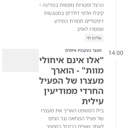
הרצל ומטרות נוספות במדינה •
קיבלו אלפי דולרים במטבעות
דיגיטליים תמורת המידע
שמסרו לאויב
אליהו לוי
מעצר בעקבות איומים
14:00
"אלו אינם איחולי
מוות" - הוארך
מעצרו של הפעיל
החרדי ממודיעין
עילית
בית המשפט האריך את מעצרו
של פעיל המחאה נגד הגיוס
לאחר שאיים כביכול במספר