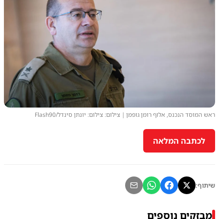
ראש המוסד הנכנס, אלוף רומן גופמן | צילום: צילום: יונתן סינדל/Flash90
לכתבה המלאה
שיתוף:
מבזקים נוספים