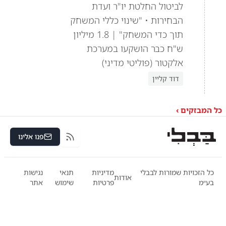
לביטול החלטת יו"ר ועדת
הבחירות • "שינוי כללי המשחק
תוך כדי המשחק" | 1.8 מיליון
ש"ח כבר הושקעו במערכת
אלקטור (פוליטי מדיני)
דוד קליין
כל המבזקים ›
פנו אלינו
RSS
כל הזכויות שמורות לבבלי
מדיניות
תנאי
נגישות
אודות
בע״מ
פרטיות
שימוש
אתר