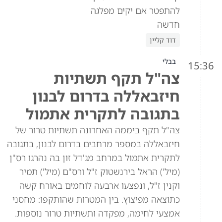
להתפטר אם יקים מפלגה
חדשה
דוד קליין
בבלי
15:36
צה"ל תקף תשתיות
חיזבאללה בדרום לבנון
בתגובה לתקרית אתמול
צה"ל תקף ביממה האחרונה תשתיות טרור של
חיזבאללה במספר מרחבים בדרום לבנון, בתגובה
לתקרית אתמול במרחב מג'דל זון בה נהרגו רס"ן
(מיל') הראל בירנשטוק ז"ל ורס"ם (מיל') תמיר
וקנין ז"ל, ונפצעו ארבעה לוחמים באורח קשה
כתוצאה מפיצוץ. בין המטרות שהותקפו: מחסני
אמצעי לחימה, מפקדה ותשתיות טרור נוספות.