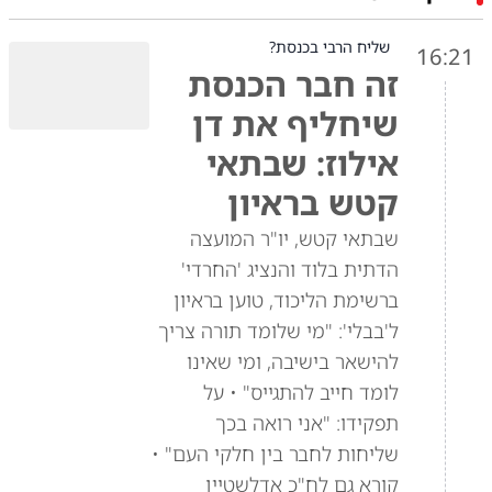
שליח הרבי בכנסת?
16:21
זה חבר הכנסת
שיחליף את דן
אילוז: שבתאי
קטש בראיון
שבתאי קטש, יו"ר המועצה
הדתית בלוד והנציג 'החרדי'
ברשימת הליכוד, טוען בראיון
ל'בבלי': "מי שלומד תורה צריך
להישאר בישיבה, ומי שאינו
לומד חייב להתגייס" • על
תפקידו: "אני רואה בכך
שליחות לחבר בין חלקי העם" •
קורא גם לח"כ אדלשטיין