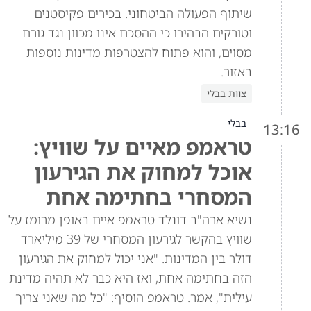
שיתוף הפעולה הביטחוני. בכירים פקיסטנים
וטורקים הבהירו כי ההסכם אינו מכוון נגד גורם
מסוים, והוא פתוח להצטרפות מדינות נוספות
באזור.
צוות בבלי
בבלי
13:16
טראמפ מאיים על שוויץ:
אוכל למחוק את הגירעון
המסחרי בחתימה אחת
נשיא ארה"ב דונלד טראמפ איים באופן מרומז על
שוויץ בהקשר לגירעון המסחרי של 39 מיליארד
דולר בין המדינות. "אני יכול למחוק את הגירעון
הזה בחתימה אחת, ואז היא כבר לא תהיה מדינת
עילית", אמר. טראמפ הוסיף: "כל מה שאני צריך