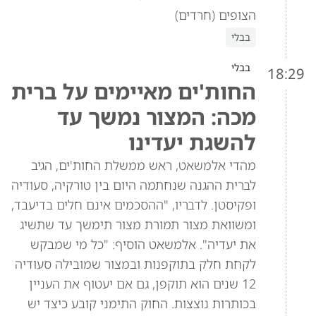
הצופים (חרדים)
בבלי
בבלי
18:29
החות'ים מאיימים על ברית
מכה: המצור נמשך עד
להשגת יעדינו
מהדי אלמשאט, ראש ממשלת החות'ים, הגיב
לברית ההגנה שנחתמה היום בין טורקיה, סעודיה
ופקיסטן. לדבריו, "ההסכמים אינם חלים בדיעבד,
ומשוואת מצור תמורת מצור תימשך עד שתשיג
את יעדיה". אלמשאט הוסיף: "כל מי שמבקש
לקחת חלק בתוקפנות ובמצור שמובילה סעודיה
12 שנים הוא תוקפן, גם אם יעטוף את העניין
בכותרות נוצצות. החוק התימני קובע כיצד יש