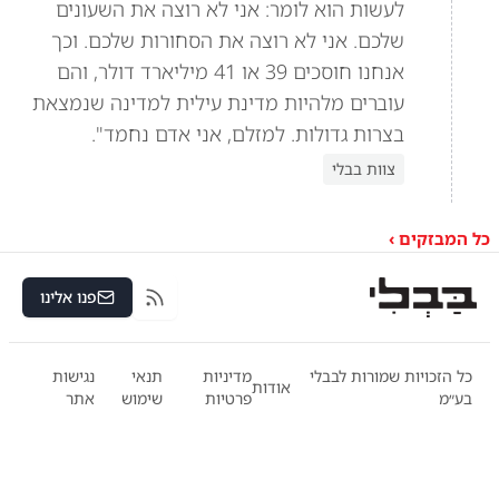
לעשות הוא לומר: אני לא רוצה את השעונים
שלכם. אני לא רוצה את הסחורות שלכם. וכך
אנחנו חוסכים 39 או 41 מיליארד דולר, והם
עוברים מלהיות מדינת עילית למדינה שנמצאת
בצרות גדולות. למזלם, אני אדם נחמד".
צוות בבלי
כל המבזקים ›
פנו אלינו
RSS
כל הזכויות שמורות לבבלי
מדיניות
תנאי
נגישות
אודות
בע״מ
פרטיות
שימוש
אתר