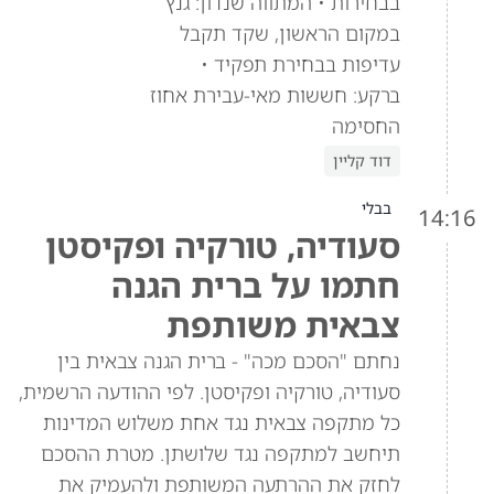
בבחירות • המתווה שנדון: גנץ
במקום הראשון, שקד תקבל
עדיפות בבחירת תפקיד •
ברקע: חששות מאי-עבירת אחוז
החסימה
דוד קליין
בבלי
14:16
סעודיה, טורקיה ופקיסטן
חתמו על ברית הגנה
צבאית משותפת
נחתם "הסכם מכה" - ברית הגנה צבאית בין
סעודיה, טורקיה ופקיסטן. לפי ההודעה הרשמית,
כל מתקפה צבאית נגד אחת משלוש המדינות
תיחשב למתקפה נגד שלושתן. מטרת ההסכם
לחזק את ההרתעה המשותפת ולהעמיק את