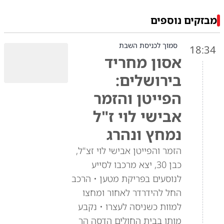
מבזקים נוספים
סמוך לכניסת השבת
18:34
אסון מחריד
בירושלים:
הפייטן והזמר
אבישי לוי ז"ל
נמחץ ונהרג
הזמר והפייטן אבישי לוי זצ"ל,
כבן 30, יצא מרכבו לסייע
לנוסעים בפריקת מטען • הרכב
החל להידרדר לאחור ומחצו
למוות כשניסה לעצרו • נקבע
מותו בבית החולים הדסה הר