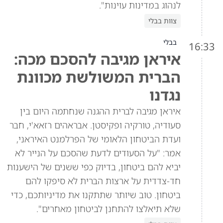
לנהוג במדינות עוינות".
צוות בבלי
בבלי
16:33
איראן מגיבה להסכם מכה:
הברית המשולשת מכוונת
נגדנו
איראן מגיבה לברית ההגנה שנחתמה היום בין
סעודיה, טורקיה ופקיסטן. אבראהים רזאא'י, חבר
ועדת הביטחון הלאומי של הפרלמנט האיראני,
אמר: "על הסעודים לדעת שהסכם על הנייר לא
יביא להם ביטחון, בדיוק כפי ששנים של הישענות
חד-צדדית על ארצות הברית לא סיפקו להם
ביטחון. טוב שיותר שתתקנו את מדיניותכם, כדי
שלא תיאלצו להתחנן לביטחון מאחרים".