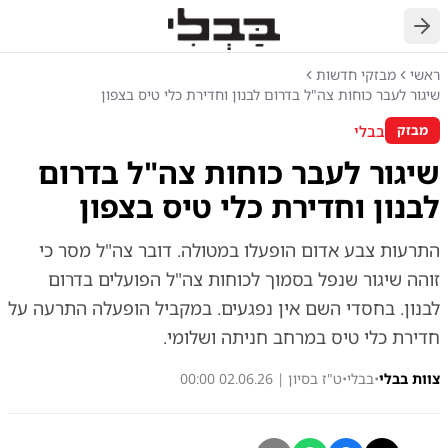
חזרה
ראשי
מבזקי חדשות
שיגור לעבר כוחות צה"ל בדרום לבנון וחדירת כלי טיס בצפון
בבלי
מבזק
שיגור לעבר כוחות צה"ל בדרום
לבנון וחדירת כלי טיס בצפון
התרעות צבע אדום הופעלו במטולה. דובר צה"ל מסר כי
זוהה שיגור שנפל בסמוך לכוחות צה"ל הפועלים בדרום
לבנון. בחסדי השם אין נפגעים. במקביל הופעלה התרעה על
חדירת כלי טיס במרחב חניתה ושלומי.
צוות בבלי
•
בבלי
•
ט"ז בסיון | 02.06.26 00:00