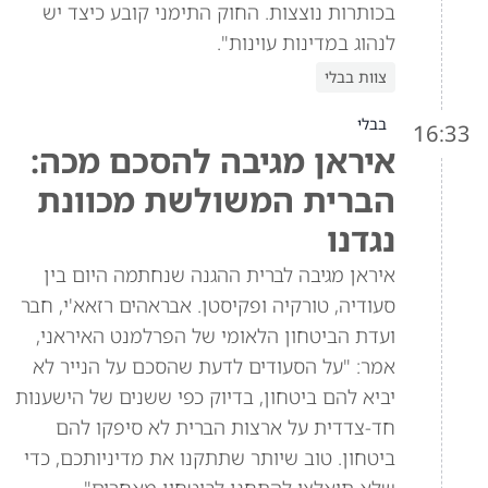
בכותרות נוצצות. החוק התימני קובע כיצד יש
לנהוג במדינות עוינות".
צוות בבלי
בבלי
16:33
איראן מגיבה להסכם מכה:
הברית המשולשת מכוונת
נגדנו
איראן מגיבה לברית ההגנה שנחתמה היום בין
סעודיה, טורקיה ופקיסטן. אבראהים רזאא'י, חבר
ועדת הביטחון הלאומי של הפרלמנט האיראני,
אמר: "על הסעודים לדעת שהסכם על הנייר לא
יביא להם ביטחון, בדיוק כפי ששנים של הישענות
חד-צדדית על ארצות הברית לא סיפקו להם
ביטחון. טוב שיותר שתתקנו את מדיניותכם, כדי