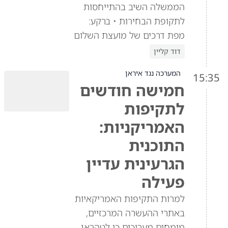
הממשלה השיב בהתייחסות
לתקופת הבחירות • ברקע:
מפת דרכים של מועצת השלום
דוד קליין
המערכה נגד איראן
15:35
חמישה חודשים
לתקיפות
האמריקניות:
התוכנית
הגרעינית עדיין
פעילה
למרות התקיפות האמריקאיות
באתרי ההעשרה המרכזיים,
מומחים מעריכים כי לטהראן