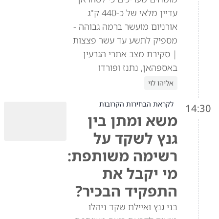
עדיין מלאי של כ-440 ק"ג
אורניום מועשר ברמה גבוהה -
מספיק לתשע עד עשר פצצות
| סקירת מצב אתרי הגרעין
באספהאן, נתנז ופורדו
אליהו לוי
לקראת הבחירות הקרובות
14:30
משא ומתן בין
גנץ לשקד על
רשימה משותפת:
מי יקבל את
התפקיד הבכיר?
בני גנץ ואיילת שקד ניהלו