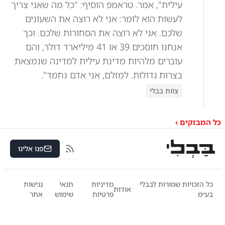
עילית", אמר. טראמפ הוסיף: "כל מה שאני צריך
לעשות הוא לומר: אני לא רוצה את השעונים
שלכם. אני לא רוצה את הסחורות שלכם. וכך
אנחנו חוסכים 39 או 41 מיליארד דולר, והם
עוברים מלהיות מדינת עילית למדינה שנמצאת
בצרות גדולות. למזלם, אני אדם נחמד".
צוות בבלי
כל המבזקים ›
פנו אלינו
RSS
כל הזכויות שמורות לבבלי
מדיניות
תנאי
נגישות
אודות
בע״מ
פרטיות
שימוש
אתר