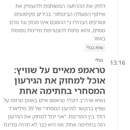
לחזק את ההרתעה המשותפת ולהעמיק את
שיתוף הפעולה הביטחוני. בכירים פקיסטנים
וטורקים הבהירו כי ההסכם אינו מכוון נגד גורם
מסוים, והוא פתוח להצטרפות מדינות נוספות
באזור.
צוות בבלי
בבלי
13:16
טראמפ מאיים על שוויץ:
אוכל למחוק את הגירעון
המסחרי בחתימה אחת
נשיא ארה"ב דונלד טראמפ איים באופן מרומז על
שוויץ בהקשר לגירעון המסחרי של 39 מיליארד
דולר בין המדינות. "אני יכול למחוק את הגירעון
הזה בחתימה אחת, ואז היא כבר לא תהיה מדינת