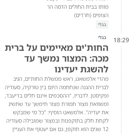
מותו בבית החולים הדסה הר
הצופים (חרדים)
בבלי
בבלי
18:29
החות'ים מאיימים על ברית
מכה: המצור נמשך עד
להשגת יעדינו
מהדי אלמשאט, ראש ממשלת החות'ים, הגיב
לברית ההגנה שנחתמה היום בין טורקיה, סעודיה
ופקיסטן. לדבריו, "ההסכמים אינם חלים בדיעבד,
ומשוואת מצור תמורת מצור תימשך עד שתשיג
את יעדיה". אלמשאט הוסיף: "כל מי שמבקש
לקחת חלק בתוקפנות ובמצור שמובילה סעודיה
12 שנים הוא תוקפן, גם אם יעטוף את העניין