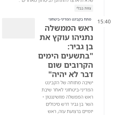
שלא תיאלצו להתחנן לביטחון מאחרים".
צוות בבלי
מתח בקבינט המדיני-ביטחוני
15:40
ראש הממשלה
נתניהו עוקץ את
בן גביר:
"בתשעים הימים
הקרובים שום
דבר לא יהיה"
ישיבה מתוחה של הקבינט
המדיני-ביטחוני לאחר שיבת
ראש הממשלה מוושינגטון •
השר בן גביר דרש סיכולים
יומיים ברצועת עזה, ראש