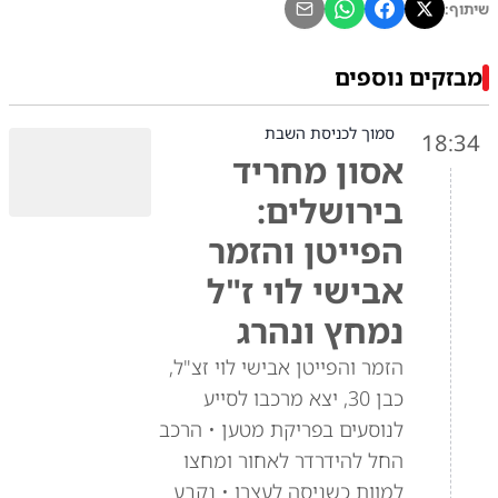
שיתוף:
מבזקים נוספים
סמוך לכניסת השבת
18:34
אסון מחריד
בירושלים:
הפייטן והזמר
אבישי לוי ז"ל
נמחץ ונהרג
הזמר והפייטן אבישי לוי זצ"ל,
כבן 30, יצא מרכבו לסייע
לנוסעים בפריקת מטען • הרכב
החל להידרדר לאחור ומחצו
למוות כשניסה לעצרו • נקבע