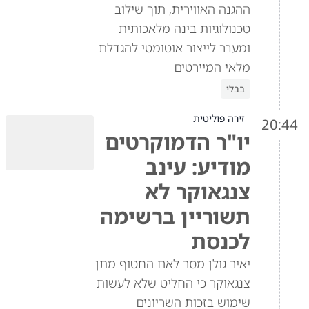
ההגנה האווירית, תוך שילוב
טכנולוגיות בינה מלאכותית
ומעבר לייצור אוטומטי להגדלת
מלאי המיירטים
בבלי
זירה פוליטית
20:44
יו"ר הדמוקרטים
מודיע: עינב
צנגאוקר לא
תשוריין ברשימה
לכנסת
יאיר גולן מסר לאם החטוף מתן
צנגאוקר כי החליט שלא לעשות
שימוש בזכות השריונים