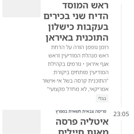
ראש המוסד
הדיח שני בכירים
בעקבות כישלון
התוכנית באיראן
רומן גופמן הורה על הדחת
ראש מנהלת המודיעין וראש
אגף איראן • גורמים בקהילת
המודיעין מותחים ביקורת:
"התוכנית קרסה בשל אי-אישור
אמריקאי, לא מחדל מקצועי"
בבלי
פריסה צבאית חשאית במפרץ
23:05
איטליה פרסה
מאות חיילים