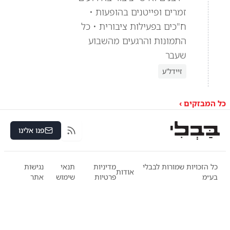
זמרים ופייטנים בהופעות •
ח"כים בפעילות ציבורית • כל
התמונות והרגעים מהשבוע
שעבר
זיידל'ע
כל המבזקים ›
פנו אלינו
RSS
כל הזכויות שמורות לבבלי
מדיניות
תנאי
נגישות
אודות
בע״מ
פרטיות
שימוש
אתר