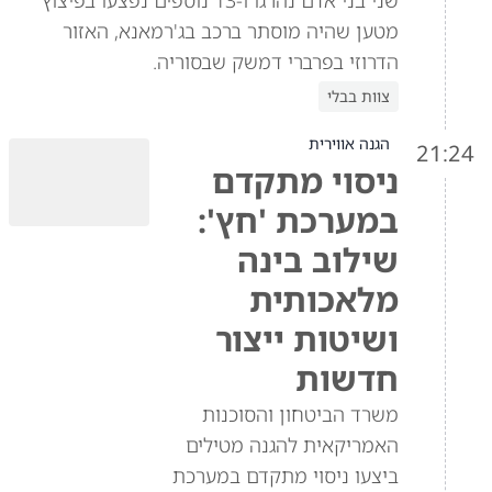
שני בני אדם נהרגו ו-13 נוספים נפצעו בפיצוץ
מטען שהיה מוסתר ברכב בג'רמאנא, האזור
הדרוזי בפרברי דמשק שבסוריה.
צוות בבלי
הגנה אווירית
21:24
ניסוי מתקדם
במערכת 'חץ':
שילוב בינה
מלאכותית
ושיטות ייצור
חדשות
משרד הביטחון והסוכנות
האמריקאית להגנה מטילים
ביצעו ניסוי מתקדם במערכת