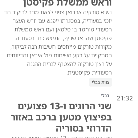
וראש ממשלת פקיסטן
נשיא טורקיה ארדואן צפוי לצאת מחר לביקור חד
יומי בסעודיה, במסגרתו ייפגש עם יורש העצר
הסעודי מוחמד בן סלמאן ועם ראש ממשלת
פקיסטן שהבאז שריף, הנמצא כבר בסעודיה.
מקורות טורקים מייחסים חשיבות רבה לביקור,
המתקיים על רקע השיחות מול איראן והדיווחים
על רצון טורקיה להצטרף לברית ההגנה
הסעודית-פקיסטנית.
צוות בבלי
בבלי
21:32
שני הרוגים ו-13 פצועים
בפיצוץ מטען ברכב באזור
הדרוזי בסוריה