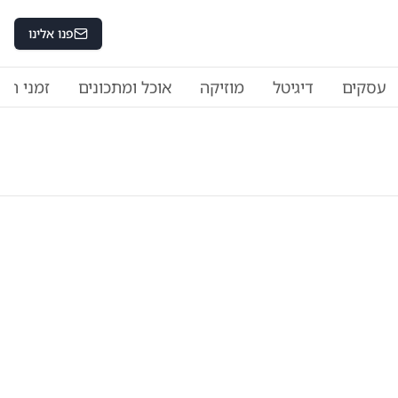
פנו אלינו
עסקים
דיגיטל
מוזיקה
אוכל ומתכונים
זמני היו