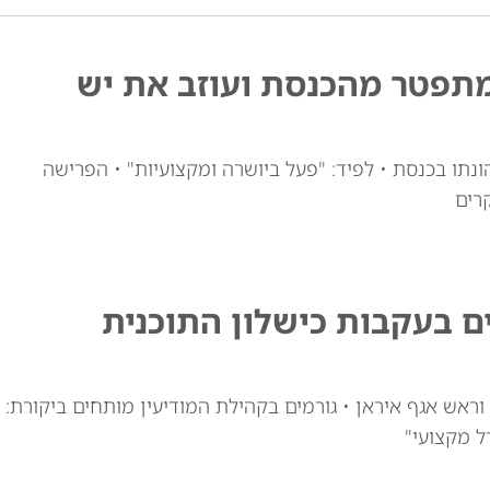
מתפטר מהכנסת ועוזב את יש
ונתו בכנסת • לפיד: "פעל ביושרה ומקצועיות" • הפרישה
רים
ם בעקבות כישלון התוכנית
ראש אגף איראן • גורמים בקהילת המודיעין מותחים ביקורת:
ל מקצועי"