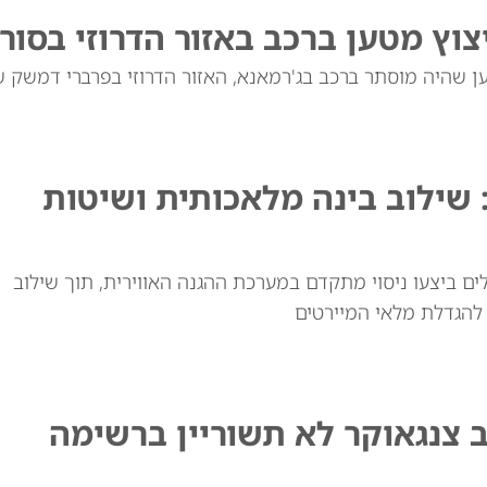
 שילוב בינה מלאכותית ושיטות
ם ביצעו ניסוי מתקדם במערכת ההגנה האווירית, תוך שילוב
 להגדלת מלאי המיירטים
ב צנגאוקר לא תשוריין ברשימה