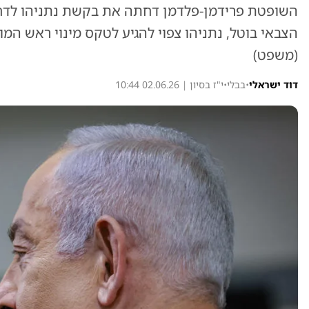
השופטת פרידמן-פלדמן דחתה את בקשת נתניהו לדחות
הצבאי בוטל, נתניהו צפוי להגיע לטקס מינוי ראש ה
(משפט)
דוד ישראלי
•
בבלי
•
י"ז בסיון | 02.06.26 10:44