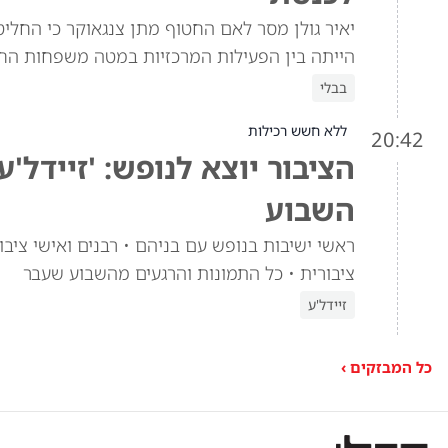
יאיר גולן מסר לאם החטוף מתן צנגאוקר כי החלי
הייתה בין הפעילות המרכזיות במטה משפחות החטו
בבלי
ללא חשש רכילות
20:42
הציבור יוצא לנופש: 'זיידל'
השבוע
ראשי ישיבות בנופש עם בניהם • רבנים ואישי ציבור
ציבורית • כל התמונות והרגעים מהשבוע שעבר
זיידל'ע
כל המבזקים ›