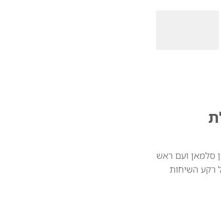
ת
ן סלמאן ועם ראש
ל רקע השיחות