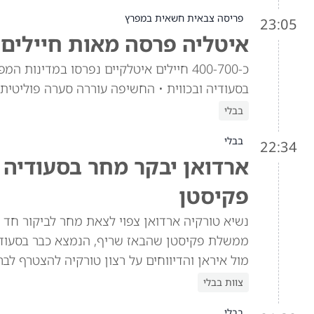
פריסה צבאית חשאית במפרץ
23:05
איטליה פרסה מאות חיילים 
כ-400-700 חיילים איטלקיים נפרסו במדינ
בסעודיה ובכווית • החשיפה עוררה סערה פוליטית
בבלי
בבלי
22:34
ארדואן יבקר מחר בסעודיה
פקיסטן
נשיא טורקיה ארדואן צפוי לצאת מחר לביקור חד 
ממשלת פקיסטן שהבאז שריף, הנמצא כבר בסעודיה
מול איראן והדיווחים על רצון טורקיה להצטרף לב
צוות בבלי
בבלי