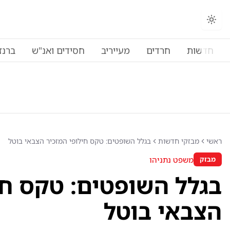
החלפת מצב תצוגה
חדשות
חרדים
מעייריב
חסידים ואנ"ש
ברנז
ראשי
מבזקי חדשות
בגלל השופטים: טקס חילופי המזכיר הצבאי בוטל
משפט נתניהו
מבזק
בגלל השופטים: טקס חי
הצבאי בוטל