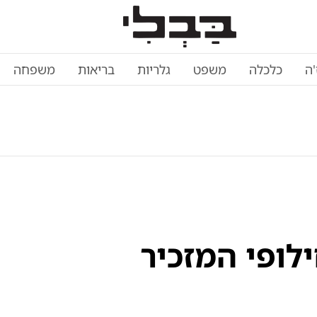
'ה
כלכלה
משפט
גלריות
בריאות
משפחה
לופי המזכיר