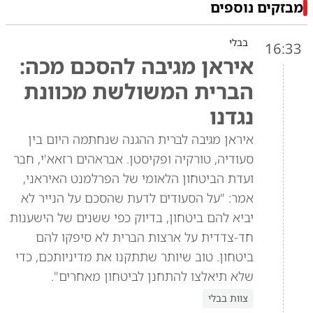
מבזקים נוספים
בבלי
16:33
איראן מגיבה להסכם מכה:
הברית המשולשת מכוונת
נגדנו
איראן מגיבה לברית ההגנה שנחתמה היום בין
סעודיה, טורקיה ופקיסטן. אבראהים רזאא'י, חבר
ועדת הביטחון הלאומי של הפרלמנט האיראני,
אמר: "על הסעודים לדעת שהסכם על הנייר לא
יביא להם ביטחון, בדיוק כפי ששנים של הישענות
חד-צדדית על ארצות הברית לא סיפקו להם
ביטחון. טוב שיותר שתתקנו את מדיניותכם, כדי
שלא תיאלצו להתחנן לביטחון מאחרים".
צוות בבלי