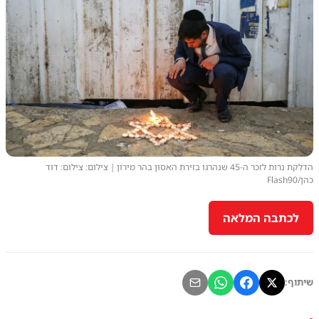
הדלקת נרות לזכר ה-45 שנהרגו בזירת האסון בהר מירון | צילום: צילום: דוד
כהן/Flash90
לכתבה המלאה
שיתוף: