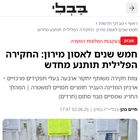
חזרה
ראשי
מבזקי חדשות
חמש שנים לאסון מירון: החקירה הפלילית תותנע מחדש
בעקבות המלצות הוועדה
מבזק
חמש שנים לאסון מירון: החקירה
הפלילית תותנע מחדש
צוות חקירה משותף יחקור ארבעה בעלי תפקידים מרכזיים •
ארכיון המדינה העביר חומרים חסויים למשטרה | המהלך
החריג שמסיים מבוי סתום (חרדים)
חיים כהן
•
בבלי
•
י"ז בסיון | 02.06.26 17:47