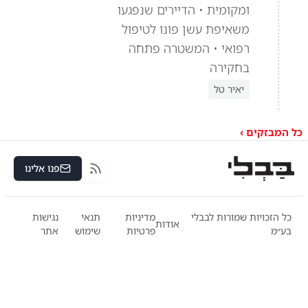
ומקומית • הדיירים שנפגעו
משאיפת עשן פונו לטיפול
רפואי • המשטרה פתחה
בחקירה
יאיר טל
כל המבזקים ›
פנו אלינו
RSS
כל הזכויות שמורות לבבלי
מדיניות
תנאי
נגישות
אודות
בע״מ
פרטיות
שימוש
אתר