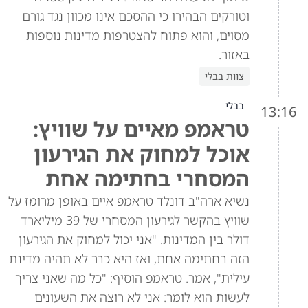
וטורקים הבהירו כי ההסכם אינו מכוון נגד גורם
מסוים, והוא פתוח להצטרפות מדינות נוספות
באזור.
צוות בבלי
בבלי
13:16
טראמפ מאיים על שוויץ:
אוכל למחוק את הגירעון
המסחרי בחתימה אחת
נשיא ארה"ב דונלד טראמפ איים באופן מרומז על
שוויץ בהקשר לגירעון המסחרי של 39 מיליארד
דולר בין המדינות. "אני יכול למחוק את הגירעון
הזה בחתימה אחת, ואז היא כבר לא תהיה מדינת
עילית", אמר. טראמפ הוסיף: "כל מה שאני צריך
לעשות הוא לומר: אני לא רוצה את השעונים