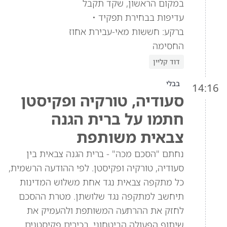
במקום הראשון, שקד תקבל
עדיפות בבחירת תפקיד •
ברקע: חששות מאי-עבירת אחוז
החסימה
דוד קליין
בבלי
14:16
סעודיה, טורקיה ופקיסטן
חתמו על ברית הגנה
צבאית משותפת
נחתם "הסכם מכה" - ברית הגנה צבאית בין
סעודיה, טורקיה ופקיסטן. לפי ההודעה הרשמית,
כל מתקפה צבאית נגד אחת משלוש המדינות
תיחשב למתקפה נגד שלושתן. מטרת ההסכם
לחזק את ההרתעה המשותפת ולהעמיק את
שיתוף הפעולה הביטחוני. בכירים פקיסטנים