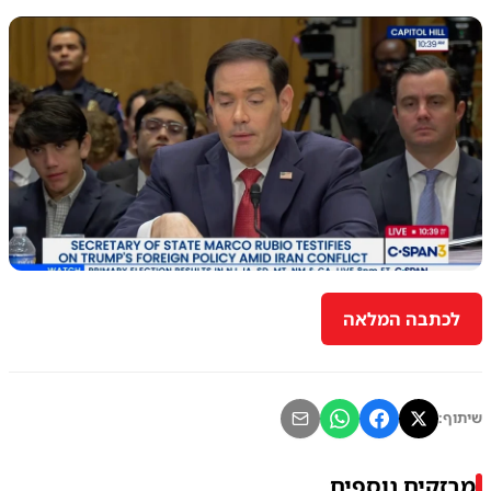
לכתבה המלאה
שיתוף:
מבזקים נוספים