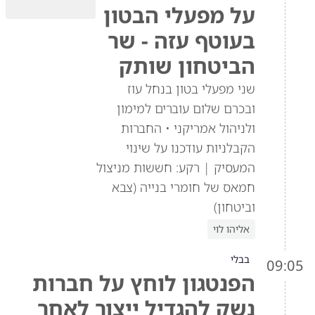
על מפעלי הבטון
בעוטף עזה - שר
הביטחון שותק
שני מפעלי בטון בנחל עוז
ובכרם שלום עוברים למימון
ולניהול אמריקני • החברות
הקבלניות עודכנו על שינוי
המעסיק | רקע: חששות מניצול
חמאס של חומרי בנייה (צבא
וביטחון)
אליהו לוי
בבלי
09:05
הפנטגון לוחץ על חברות
נשק להגדיל ייצור לאחר