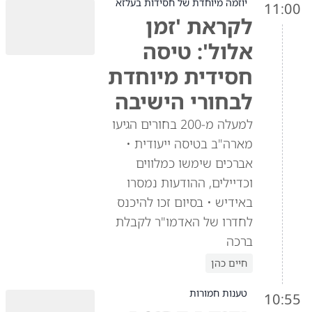
יוזמה מיוחדת של חסידות בעלזא
11:00
לקראת 'זמן
אלול': טיסה
חסידית מיוחדת
לבחורי הישיבה
למעלה מ-200 בחורים הגיעו
מארה"ב בטיסה ייעודית •
אברכים שימשו כמלווים
וכדיילים, ההודעות נמסרו
באידיש • בסיום זכו להיכנס
לחדרו של האדמו"ר לקבלת
ברכה
חיים כהן
טענות חמורות
10:55