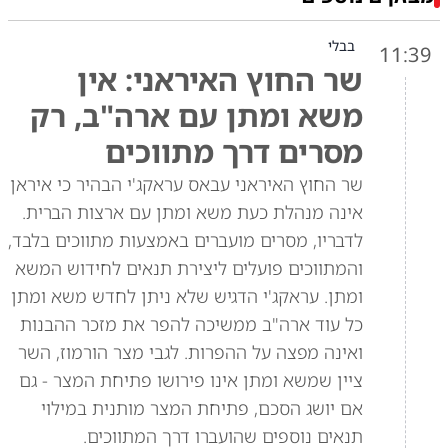
בבלי
11:39
שר החוץ האיראני: אין
משא ומתן עם ארה"ב, רק
מסרים דרך מתווכים
שר החוץ האיראני עבאס עראקג'י הבהיר כי איראן
אינה מנהלת כעת משא ומתן עם ארצות הברית.
לדבריו, מסרים מועברים באמצעות מתווכים בלבד,
והמתווכים פועלים ליצירת תנאים לחידוש המשא
ומתן. עראקג'י הדגיש שלא ניתן לחדש משא ומתן
כל עוד ארה"ב ממשיכה להפר את מזכר ההבנות
ואינה מפצה על ההפרות. לגבי מצר הורמוז, השר
ציין שמשא ומתן אינו פירושו פתיחת המצר - גם
אם יושג הסכם, פתיחת המצר מותנית במילוי
תנאים נוספים שהועברו דרך המתווכים.