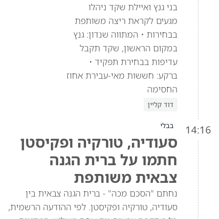
בני גנץ ואיילת שקד ניהלו
מגעים לקראת ריצה משותפת
בבחירות • המתווה שנדון: גנץ
במקום הראשון, שקד תקבל
עדיפות בבחירת תפקיד •
ברקע: חששות מאי-עבירת אחוז
החסימה
דוד קליין
בבלי
14:16
סעודיה, טורקיה ופקיסטן
חתמו על ברית הגנה
צבאית משותפת
נחתם "הסכם מכה" - ברית הגנה צבאית בין
סעודיה, טורקיה ופקיסטן. לפי ההודעה הרשמית,