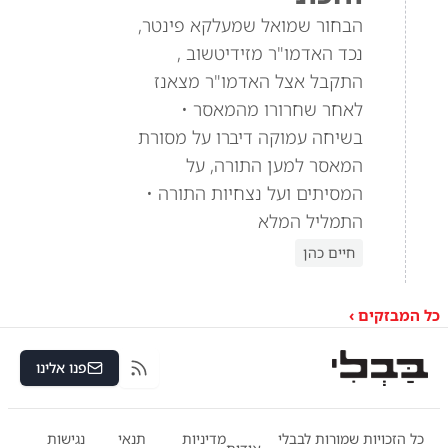
הבחור שמואל שמעלקא פינטר,
נכד האדמו"ר מזידיטשוב ,
התקבל אצל האדמו"ר מצאנז
לאחר שחרורו מהמאסר •
בשיחה עמוקה דיברו על מסורת
המאסר למען התורה, על
המסיתים ועל נצחיות התורה •
התמליל המלא
חיים כהן
כל המבזקים ›
פנו אלינו
RSS
כל הזכויות שמורות לבבלי
מדיניות
תנאי
נגישות