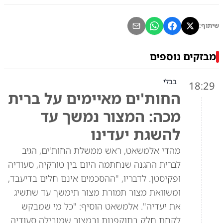
שיתוף:
מבזקים נוספים
בבלי
18:29
החות'ים מאיימים על ברית
מכה: המצור נמשך עד
להשגת יעדינו
מהדי אלמשאט, ראש ממשלת החות'ים, הגיב
לברית ההגנה שנחתמה היום בין טורקיה, סעודיה
ופקיסטן. לדבריו, "ההסכמים אינם חלים בדיעבד,
ומשוואת מצור תמורת מצור תימשך עד שתשיג
את יעדיה". אלמשאט הוסיף: "כל מי שמבקש
לקחת חלק בתוקפנות ובמצור שמובילה סעודיה