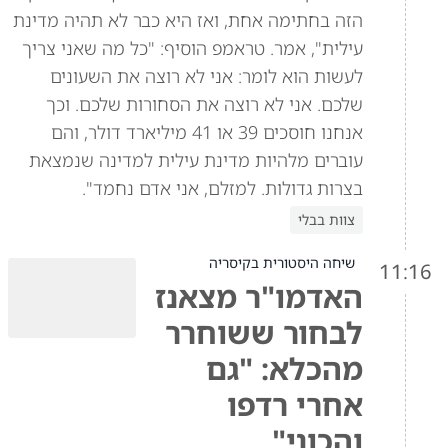
הזה בחתימה אחת, ואז היא כבר לא תהיה מדינת
עילית", אמר. טראמפ הוסיף: "כל מה שאני צריך
לעשות הוא לומר: אני לא רוצה את השעונים
שלכם. אני לא רוצה את הסחורות שלכם. וכך
אנחנו חוסכים 39 או 41 מיליארד דולר, והם
עוברים מלהיות מדינת עילית למדינה שנמצאת
בצרות גדולות. למזלם, אני אדם נחמד".
צוות בבלי
שיחה היסטורית בקיסריה
11:16
האדמו"ר מצאנז
לבחור ששוחרר
מהכלא: "גם
אחרי רדפו
והכוני"