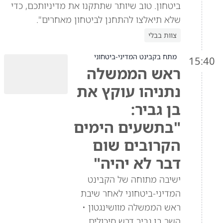
ביטחון. טוב שיותר שתתקנו את מדיניותכם, כדי
שלא תיאלצו להתחנן לביטחון מאחרים".
צוות בבלי
מתח בקבינט המדיני-ביטחוני
15:40
ראש הממשלה
נתניהו עוקץ את
בן גביר:
"בתשעים הימים
הקרובים שום
דבר לא יהיה"
ישיבה מתוחה של הקבינט
המדיני-ביטחוני לאחר שיבת
ראש הממשלה מוושינגטון •
השר בן גביר דרש סיכולים