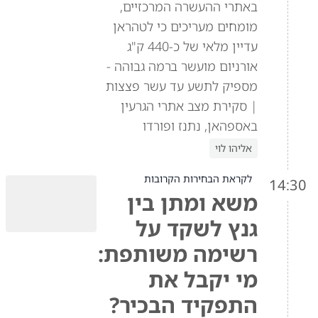
באתרי ההעשרה המרכזיים,
מומחים מעריכים כי לטהראן
עדיין מלאי של כ-440 ק"ג
אורניום מועשר ברמה גבוהה -
מספיק לתשע עד עשר פצצות
| סקירת מצב אתרי הגרעין
באספהאן, נתנז ופורדו
אליהו לוי
לקראת הבחירות הקרובות
14:30
משא ומתן בין
גנץ לשקד על
רשימה משותפת:
מי יקבל את
התפקיד הבכיר?