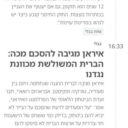
12 שנים הוא תוקפן, גם אם יעטוף את העניין
בכותרות נוצצות. החוק התימני קובע כיצד יש
לנהוג במדינות עוינות".
צוות בבלי
בבלי
16:33
איראן מגיבה להסכם מכה:
הברית המשולשת מכוונת
נגדנו
איראן מגיבה לברית ההגנה שנחתמה היום בין
סעודיה, טורקיה ופקיסטן. אבראהים רזאא'י, חבר
ועדת הביטחון הלאומי של הפרלמנט האיראני,
אמר: "על הסעודים לדעת שהסכם על הנייר לא
יביא להם ביטחון, בדיוק כפי ששנים של הישענות
חד-צדדית על ארצות הברית לא סיפקו להם