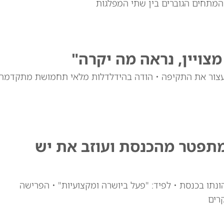
מתחים הגוברים בין שתי המפלגות
צויין, נראה מה יקרה"
עצור את התקיפה • הודה בהידלדלות מלאי תחמושת מתקדמת
מתפטר מהכנסת ועוזב את יש
ונתו בכנסת • לפיד: "פעל ביושרה ומקצועיות" • הפרישה
רים