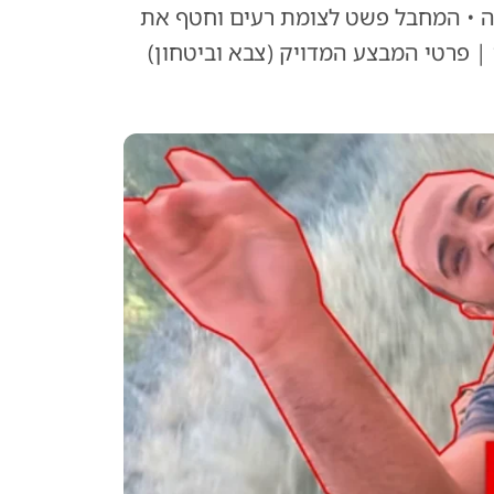
ה • המחבל פשט לצומת רעים וחטף את
וי | פרטי המבצע המדויק (צבא וביטחון)