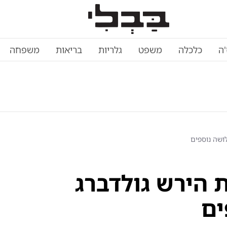
'ה
כלכלה
משפט
גלריות
בריאות
משפחה
ושה נוספים
הירש גולדברג
ים