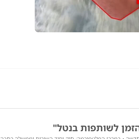
זמן לשותפות בנטל"
חדשה • במרכז הפלטפורמה: חוק יסוד השירות וממשלה רחבה