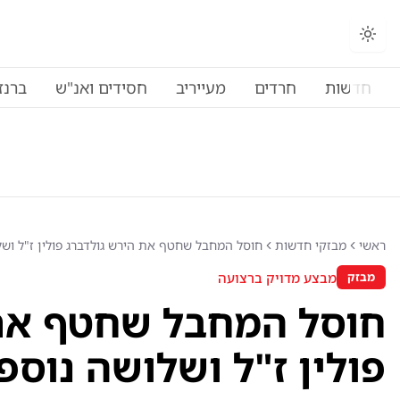
החלפת מצב תצוגה
חדשות
חרדים
מעייריב
חסידים ואנ"ש
ברנז
ראשי
מבזקי חדשות
חוסל המחבל שחטף את הירש גולדברג פולין ז"ל ושל
מבצע מדויק ברצועה
מבזק
חוסל המחבל שחטף את 
פולין ז"ל ושלושה נוספ