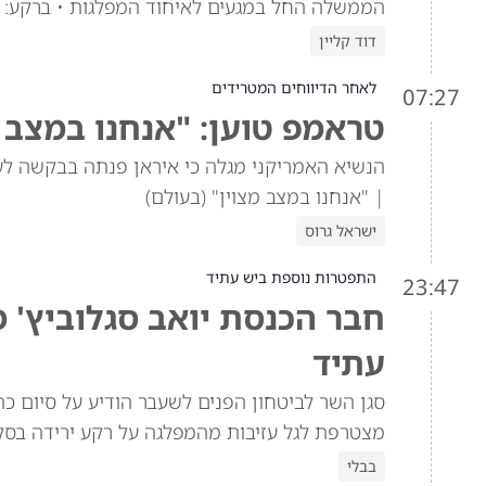
הממשלה החל במגעים לאיחוד המפלגות • ברקע: ה
דוד קליין
לאחר הדיווחים המטרידים
07:27
טראמפ טוען: "אנחנו במצב מ
הנשיא האמריקני מגלה כי איראן פנתה בבקשה ל
| "אנחנו במצב מצוין" (בעולם)
ישראל גרוס
התפטרות נוספת ביש עתיד
23:47
חבר הכנסת יואב סגלוביץ' 
עתיד
סגן השר לביטחון הפנים לשעבר הודיע על סיום כה
מצטרפת לגל עזיבות מהמפלגה על רקע ירידה בסק
בבלי