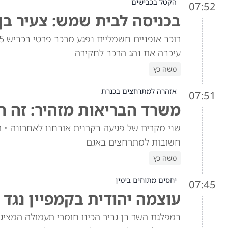
הקטל בכבישים
07:52
בכניסה לבית שמש: צעיר בן 30 נספה בתאונת דרכים קש
עיכבה את נהג הרכב לחקירה
משה כץ
אזהרה למתרחצים בכנרת
07:51
משרד הבריאות מזהיר: זה ה
שני מקרים של פגיעה בקרנית אובחנו לאחרונה • ה
חשובות למתרחצים באגם
משה כץ
יחסים מתוחים בימין
07:45
עוצמה יהודית בקמפיין נגד 
במפלגת השר בן גביר הכינו חומרי תעמולה המציגי