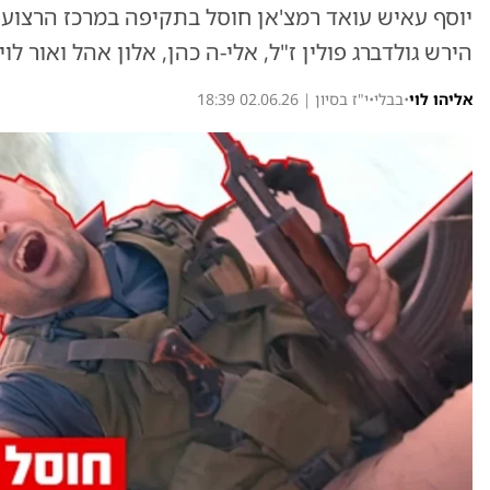
יוסף עאיש עואד רמצ'אן חוסל בתקיפה במרכז הרצוע
הירש גולדברג פולין ז"ל, אלי-ה כהן, אלון אהל ואור ל
אליהו לוי
•
בבלי
•
י"ז בסיון | 02.06.26 18:39