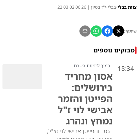
צוות בבלי
•
בבלי
•
י"ז בסיון | 02.06.26 22:03
שיתוף:
מבזקים נוספים
סמוך לכניסת השבת
18:34
אסון מחריד
בירושלים:
הפייטן והזמר
אבישי לוי ז"ל
נמחץ ונהרג
הזמר והפייטן אבישי לוי זצ"ל,