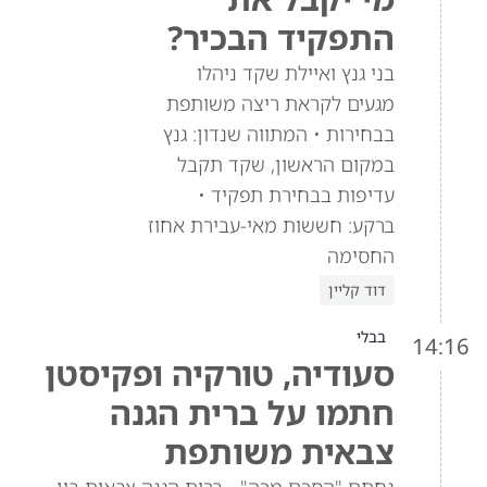
התפקיד הבכיר?
בני גנץ ואיילת שקד ניהלו
מגעים לקראת ריצה משותפת
בבחירות • המתווה שנדון: גנץ
במקום הראשון, שקד תקבל
עדיפות בבחירת תפקיד •
ברקע: חששות מאי-עבירת אחוז
החסימה
דוד קליין
בבלי
14:16
סעודיה, טורקיה ופקיסטן
חתמו על ברית הגנה
צבאית משותפת