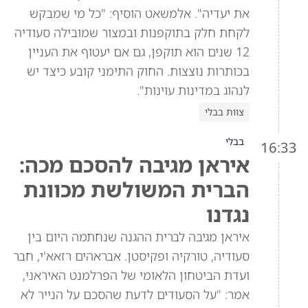
את יעדיה". אלמשאט הוסיף: "כל מי שמבקש
לקחת חלק בתוקפנות ובמצור שמובילה סעודיה
12 שנים הוא תוקפן, גם אם יעטוף את העניין
בכותרות נוצצות. החוק התימני קובע כיצד יש
לנהוג במדינות עוינות".
צוות בבלי
בבלי
16:33
איראן מגיבה להסכם מכה:
הברית המשולשת מכוונת
נגדנו
איראן מגיבה לברית ההגנה שנחתמה היום בין
סעודיה, טורקיה ופקיסטן. אבראהים רזאא'י, חבר
ועדת הביטחון הלאומי של הפרלמנט האיראני,
אמר: "על הסעודים לדעת שהסכם על הנייר לא