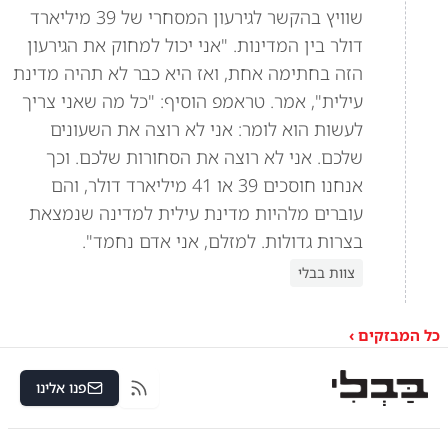
שוויץ בהקשר לגירעון המסחרי של 39 מיליארד
דולר בין המדינות. "אני יכול למחוק את הגירעון
הזה בחתימה אחת, ואז היא כבר לא תהיה מדינת
עילית", אמר. טראמפ הוסיף: "כל מה שאני צריך
לעשות הוא לומר: אני לא רוצה את השעונים
שלכם. אני לא רוצה את הסחורות שלכם. וכך
אנחנו חוסכים 39 או 41 מיליארד דולר, והם
עוברים מלהיות מדינת עילית למדינה שנמצאת
בצרות גדולות. למזלם, אני אדם נחמד".
צוות בבלי
כל המבזקים ›
פנו אלינו
RSS