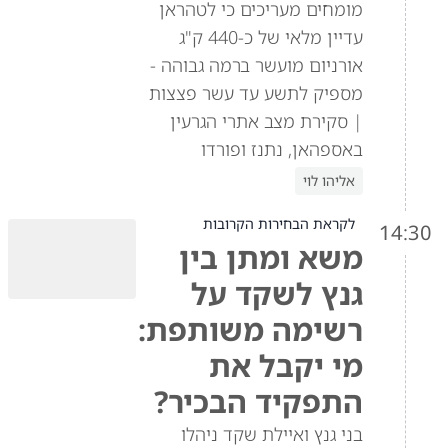
מומחים מעריכים כי לטהראן
עדיין מלאי של כ-440 ק"ג
אורניום מועשר ברמה גבוהה -
מספיק לתשע עד עשר פצצות
| סקירת מצב אתרי הגרעין
באספהאן, נתנז ופורדו
אליהו לוי
לקראת הבחירות הקרובות
14:30
משא ומתן בין
גנץ לשקד על
רשימה משותפת:
מי יקבל את
התפקיד הבכיר?
בני גנץ ואיילת שקד ניהלו