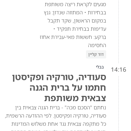
מגעים לקראת ריצה משותפת
בבחירות • המתווה שנדון: גנץ
במקום הראשון, שקד תקבל
עדיפות בבחירת תפקיד •
ברקע: חששות מאי-עבירת אחוז
החסימה
דוד קליין
בבלי
14:16
סעודיה, טורקיה ופקיסטן
חתמו על ברית הגנה
צבאית משותפת
נחתם "הסכם מכה" - ברית הגנה צבאית בין
סעודיה, טורקיה ופקיסטן. לפי ההודעה הרשמית,
כל מתקפה צבאית נגד אחת משלוש המדינות