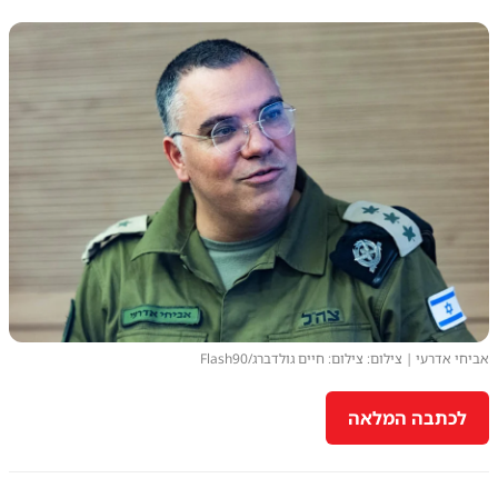
אביחי אדרעי | צילום: צילום: חיים גולדברג/Flash90
לכתבה המלאה