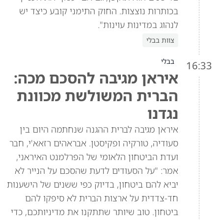
בכותרות נוצצות. החוק התימני קובע כיצד יש
לנהוג במדינות עוינות".
צוות בבלי
בבלי
16:33
איראן מגיבה להסכם מכה:
הברית המשולשת מכוונת
נגדנו
איראן מגיבה לברית ההגנה שנחתמה היום בין
סעודיה, טורקיה ופקיסטן. אבראהים רזאא'י, חבר
ועדת הביטחון הלאומי של הפרלמנט האיראני,
אמר: "על הסעודים לדעת שהסכם על הנייר לא
יביא להם ביטחון, בדיוק כפי ששנים של הישענות
חד-צדדית על ארצות הברית לא סיפקו להם
ביטחון. טוב שיותר שתתקנו את מדיניותכם, כדי