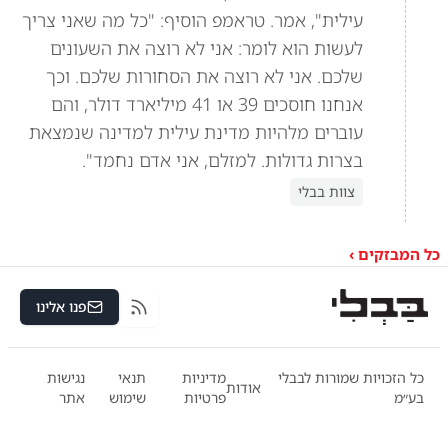
עילית", אמר. טראמפ הוסיף: "כל מה שאני צריך
לעשות הוא לומר: אני לא רוצה את השעונים
שלכם. אני לא רוצה את הסחורות שלכם. וכך
אנחנו חוסכים 39 או 41 מיליארד דולר, והם
עוברים מלהיות מדינת עילית למדינה שנמצאת
בצרות גדולות. למזלם, אני אדם נחמד".
צוות בבלי
כל המבזקים ›
פנו אלינו
RSS
כל הזכויות שמורות לבבלי
מדיניות
תנאי
נגישות
אודות
בע״מ
פרטיות
שימוש
אתר