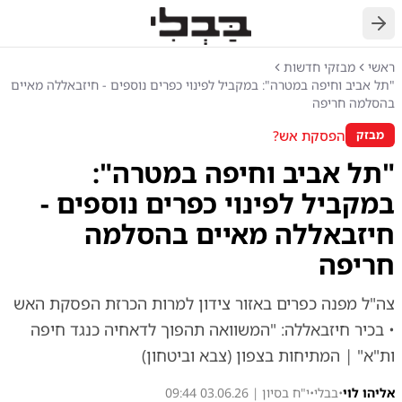
חזרה
ראשי
מבזקי חדשות
"תל אביב וחיפה במטרה": במקביל לפינוי כפרים נוספים - חיזבאללה מאיים
בהסלמה חריפה
הפסקת אש?
מבזק
"תל אביב וחיפה במטרה":
במקביל לפינוי כפרים נוספים -
חיזבאללה מאיים בהסלמה
חריפה
צה"ל מפנה כפרים באזור צידון למרות הכרזת הפסקת האש
• בכיר חיזבאללה: "המשוואה תהפוך לדאחיה כנגד חיפה
ות"א" | המתיחות בצפון (צבא וביטחון)
אליהו לוי
•
בבלי
•
י"ח בסיון | 03.06.26 09:44