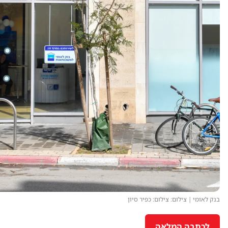
בנק לאומי | צילום: צילום: כפיר סיון
לכתבה המלאה