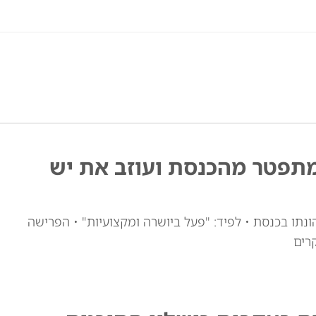
מתפטר מהכנסת ועוזב את יש
ונתו בכנסת • לפיד: "פעל ביושרה ומקצועיות" • הפרישה
רים