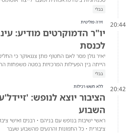
בבלי
זירה פוליטית
20:44
יו"ר הדמוקרטים מודיע: עינ
לכנסת
יאיר גולן מסר לאם החטוף מתן צנגאוקר כי החלי
הייתה בין הפעילות המרכזיות במטה משפחות החטו
בבלי
ללא חשש רכילות
20:42
הציבור יוצא לנופש: 'זיידל'
השבוע
ראשי ישיבות בנופש עם בניהם • רבנים ואישי ציבור
ציבורית • כל התמונות והרגעים מהשבוע שעבר