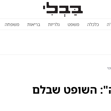
'ה
כלכלה
משפט
גלריות
בריאות
משפחה
מי
": השופט שבלם