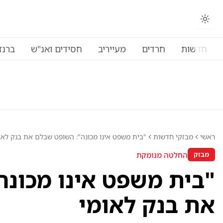
חדשות
חרדים
מעייריב
חסידים ואנ"ש
ברנז
ראשי
מבזקי חדשות
"בית משפט אינו מכונה": השופט שבלם את בנק לאו
החלטה מנומקת
מבזק
"בית משפט אינו מכונה
את בנק לאומי