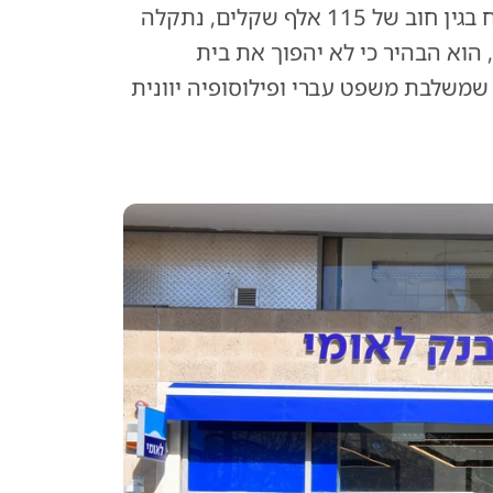
בקשה שגרתית של בנק לאומי למתן פסק דין נגד לקוח בגין חוב של 115 אלף שקלים, נתקלה
 הוא הבהיר כי לא יהפוך את בית
משלבת משפט עברי ופילוסופיה יוונית