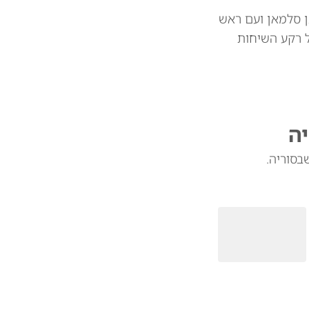
ן סלמאן ועם ראש
ל רקע השיחות