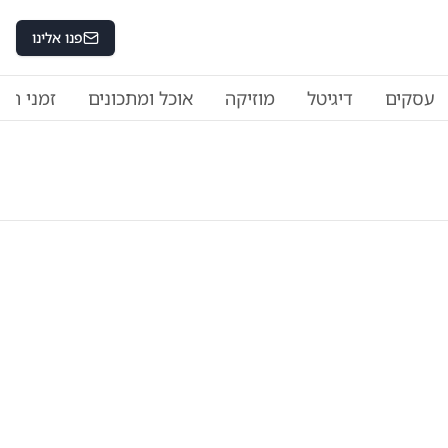
פנו אלינו
עסקים
דיגיטל
מוזיקה
אוכל ומתכונים
זמני היו