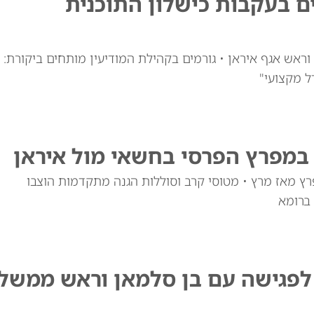
ם בעקבות כישלון התוכנית
ראש אגף איראן • גורמים בקהילת המודיעין מותחים ביקורת:
ל מקצועי"
במפרץ הפרסי בחשאי מול איראן
ות המפרץ מאז מרץ • מטוסי קרב וסוללות הגנה מתקדמות הוצבו
 ברומא
 לפגישה עם בן סלמאן וראש ממשל