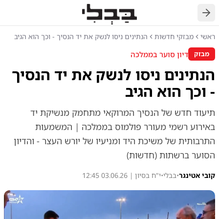
חזרה
ראשי
מבזקי חדשות
הנתינים ניסו לנשק את יד הנסיך - וכך הוא הגיב
דיון סוער בממלכה
מבזק
הנתינים ניסו לנשק את יד הנסיך
- וכך הוא הגיב
תיעוד חדש של הנסיך המרוקאי מתחמק מנשיקת יד
באירוע רשמי מעורר פולמוס בממלכה | המשמעות
התרבותית של משיכת היד ומניעיו של יורש העצר - והדיון
הסוער ברשתות (חדשות)
קובי אטינגר
•
בבלי
•
י"ח בסיון | 03.06.26 12:45