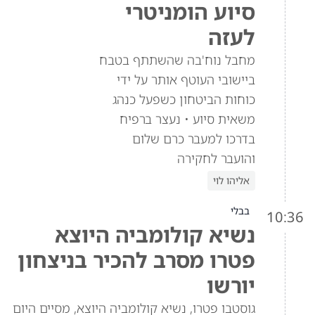
סיוע הומניטרי
לעזה
מחבל נוח'בה שהשתתף בטבח
ביישובי העוטף אותר על ידי
כוחות הביטחון כשפעל כנהג
משאית סיוע • נעצר ברפיח
בדרכו למעבר כרם שלום
והועבר לחקירה
אליהו לוי
בבלי
10:36
נשיא קולומביה היוצא
פטרו מסרב להכיר בניצחון
יורשו
גוסטבו פטרו, נשיא קולומביה היוצא, מסיים היום