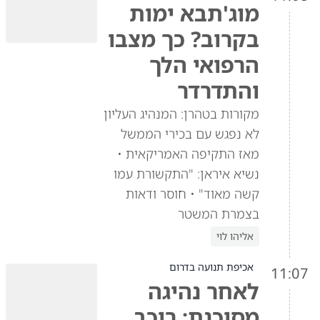
מוג'תבא ימות
בקרוב? כך מצבו
הרפואי הלך
והתדרדר
מקורות בטהרן: המנהיג העליון
לא נפגש עם בכירי הממשל
מאז התקיפה האמריקאית •
נשיא איראן: "התקשורת עמו
קשה מאוד" • חוסר ודאות
בצמרת המשטר
אליהו לוי
אכיפת תנועה בדרום
11:07
לאחר נהיגה
מסוכנת: רוכב