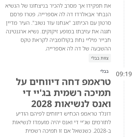
את תפקידו אך מסרב להכיר בניצחונו של הנשיא
הנבחר אבאלרדו דה לה אספרייה. פטרו פרסם
סרטון עם הכיתוב "אנחנו עוד נשוב". העיר מדיין
חגגה את עזיבתו במופע זיקוקים. נשיא ארגנטינה
חבייר מיליי נחת בקולומביה לקראת טקס
ההשבעה של דה לה אספרייה.
צוות בבלי
בבלי
09:19
טראמפ דחה דיווחים על
תמיכה רשמית בג'יי די
ואנס לנשיאות 2028
דונלד טראמפ הכחיש דיווחים לפיהם הודיע
לתורמים שג'יי די ואנס יהיה מועמדו לנשיאות
ב-2028. כשנשאל אם זו תמיכה רשמית