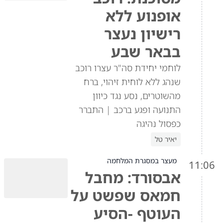
אופנוע ללא
רישיון נעצר
בבאר שבע
לוחמי יחידת סה"ר עצרו רוכב
שנהג ללא לוחית זיהוי, ברח
מהשוטרים, נסע נגד כיוון
התנועה ופגע ברכב | התברר
כפסול נהיגה
יאיר טל
מעצר במסגרת המלחמה
11:06
אבסורד: מחבל
חמאס שפשט על
העוטף -הסיע