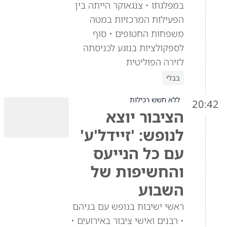
במפלגתו • צנגאוקר הייתה בין
הפעילות המרכזיות במטה
משפחות החטופים • סוף
לספקולציות בנוגע לכניסתה
לזירה הפוליטית
בבלי
ללא חשש רכילות
20:42
הציבור יוצא
לנופש: 'זיידל'ע'
עם כל הנייעס
והחשיפות של
השבוע
ראשי ישיבות בנופש עם בניהם
• רבנים ואישי ציבור באירועים •