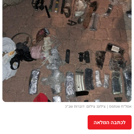
אמל"ח שנתפס | צילום: צילום: דוברות שב"כ
לכתבה המלאה