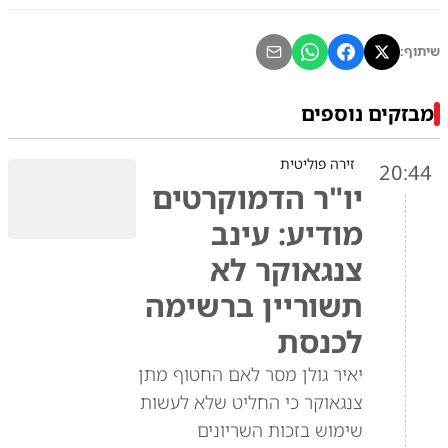
שיתוף:
מבזקים נוספים
זירה פוליטית
20:44
יו"ר הדמוקרטים
מודיע: עינב
צנגאוקר לא
תשוריין ברשימה
לכנסת
יאיר גולן מסר לאם החטוף מתן
צנגאוקר כי החליט שלא לעשות
שימוש בזכות השריונים