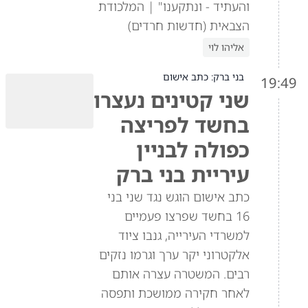
והעתיד - ונתקענו" | המלכודת
הצבאית (חדשות חרדים)
אליהו לוי
בני ברק: כתב אישום
19:49
שני קטינים נעצרו
בחשד לפריצה
כפולה לבניין
עיריית בני ברק
כתב אישום הוגש נגד שני בני
16 בחשד שפרצו פעמיים
למשרדי העירייה, גנבו ציוד
אלקטרוני יקר ערך וגרמו נזקים
רבים. המשטרה עצרה אותם
לאחר חקירה ממושכת ותפסה