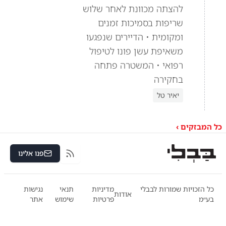
להצתה מכוונת לאחר שלוש
שריפות בסמיכות זמנים
ומקומית • הדיירים שנפגעו
משאיפת עשן פונו לטיפול
רפואי • המשטרה פתחה
בחקירה
יאיר טל
כל המבזקים ›
פנו אלינו
RSS
כל הזכויות שמורות לבבלי
מדיניות
תנאי
נגישות
אודות
בע״מ
פרטיות
שימוש
אתר