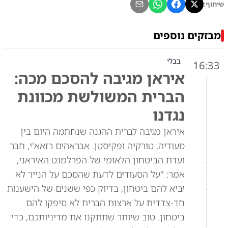
שיתוף:
מבזקים נוספים
בבלי
16:33
איראן מגיבה להסכם מכה:
הברית המשולשת מכוונת
נגדנו
איראן מגיבה לברית ההגנה שנחתמה היום בין
סעודיה, טורקיה ופקיסטן. אבראהים רזאא'י, חבר
ועדת הביטחון הלאומי של הפרלמנט האיראני,
אמר: "על הסעודים לדעת שהסכם על הנייר לא
יביא להם ביטחון, בדיוק כפי ששנים של הישענות
חד-צדדית על ארצות הברית לא סיפקו להם
ביטחון. טוב שיותר שתתקנו את מדיניותכם, כדי