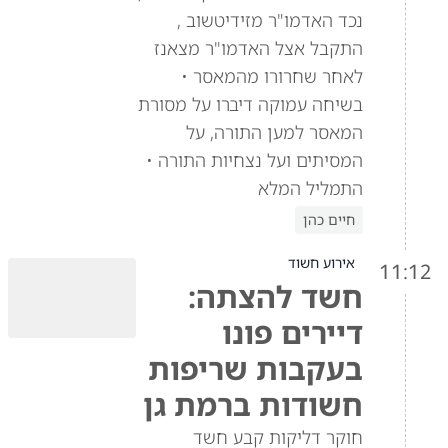
נכד האדמו"ר מזידיטשוב ,
התקבל אצל האדמו"ר מצאנז
לאחר שחרורו מהמאסר •
בשיחה עמוקה דיברו על מסורת
המאסר למען התורה, על
המסיתים ועל נצחיות התורה •
התמליל המלא
חיים כהן
אירוע חשוד
11:12
חשד להצתה:
דיירים פונו
בעקבות שריפות
חשודות ברמת גן
חוקר דליקות קבע חשד