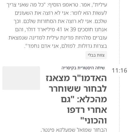
עילית", אמר. טראמפ הוסיף: "כל מה שאני צריך
לעשות הוא לומר: אני לא רוצה את השעונים
שלכם. אני לא רוצה את הסחורות שלכם. וכך
אנחנו חוסכים 39 או 41 מיליארד דולר, והם
עוברים מלהיות מדינת עילית למדינה שנמצאת
בצרות גדולות. למזלם, אני אדם נחמד".
צוות בבלי
שיחה היסטורית בקיסריה
11:16
האדמו"ר מצאנז
לבחור ששוחרר
מהכלא: "גם
אחרי רדפו
והכוני"
הבחור שמואל שמעלקא פינטר,