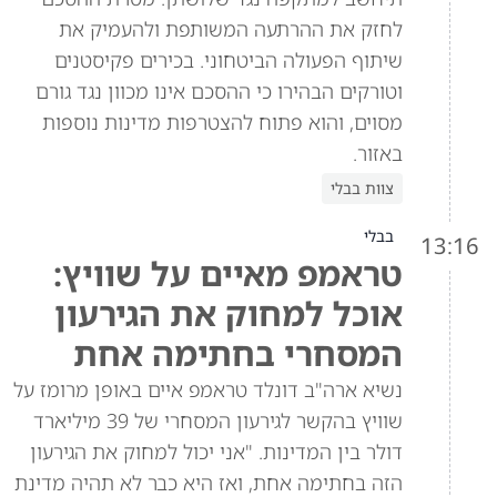
לחזק את ההרתעה המשותפת ולהעמיק את
שיתוף הפעולה הביטחוני. בכירים פקיסטנים
וטורקים הבהירו כי ההסכם אינו מכוון נגד גורם
מסוים, והוא פתוח להצטרפות מדינות נוספות
באזור.
צוות בבלי
בבלי
13:16
טראמפ מאיים על שוויץ:
אוכל למחוק את הגירעון
המסחרי בחתימה אחת
נשיא ארה"ב דונלד טראמפ איים באופן מרומז על
שוויץ בהקשר לגירעון המסחרי של 39 מיליארד
דולר בין המדינות. "אני יכול למחוק את הגירעון
הזה בחתימה אחת, ואז היא כבר לא תהיה מדינת