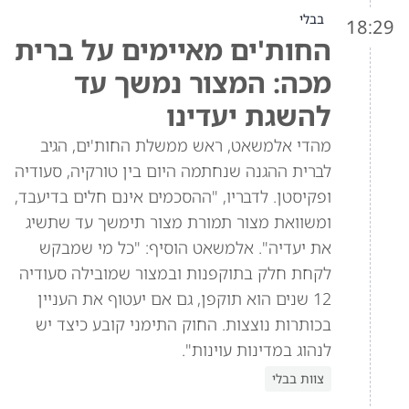
בבלי
18:29
החות'ים מאיימים על ברית
מכה: המצור נמשך עד
להשגת יעדינו
מהדי אלמשאט, ראש ממשלת החות'ים, הגיב
לברית ההגנה שנחתמה היום בין טורקיה, סעודיה
ופקיסטן. לדבריו, "ההסכמים אינם חלים בדיעבד,
ומשוואת מצור תמורת מצור תימשך עד שתשיג
את יעדיה". אלמשאט הוסיף: "כל מי שמבקש
לקחת חלק בתוקפנות ובמצור שמובילה סעודיה
12 שנים הוא תוקפן, גם אם יעטוף את העניין
בכותרות נוצצות. החוק התימני קובע כיצד יש
לנהוג במדינות עוינות".
צוות בבלי