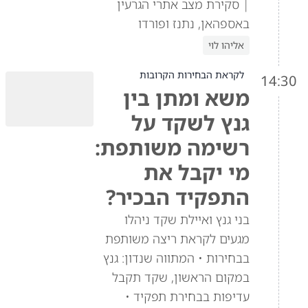
| סקירת מצב אתרי הגרעין
באספהאן, נתנז ופורדו
אליהו לוי
לקראת הבחירות הקרובות
14:30
משא ומתן בין
גנץ לשקד על
רשימה משותפת:
מי יקבל את
התפקיד הבכיר?
בני גנץ ואיילת שקד ניהלו
מגעים לקראת ריצה משותפת
בבחירות • המתווה שנדון: גנץ
במקום הראשון, שקד תקבל
עדיפות בבחירת תפקיד •