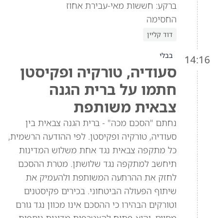
ברקע: חששות מאי-עבירת אחוז
החסימה
דוד קליין
בבלי
14:16
סעודיה, טורקיה ופקיסטן
חתמו על ברית הגנה
צבאית משותפת
נחתם "הסכם מכה" - ברית הגנה צבאית בין
סעודיה, טורקיה ופקיסטן. לפי ההודעה הרשמית,
כל מתקפה צבאית נגד אחת משלוש המדינות
תיחשב למתקפה נגד שלושתן. מטרת ההסכם
לחזק את ההרתעה המשותפת ולהעמיק את
שיתוף הפעולה הביטחוני. בכירים פקיסטנים
וטורקים הבהירו כי ההסכם אינו מכוון נגד גורם
מסוים, והוא פתוח להצטרפות מדינות נוספות