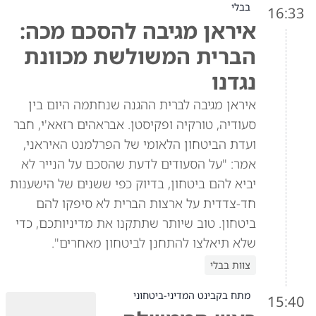
בבלי
16:33
איראן מגיבה להסכם מכה:
הברית המשולשת מכוונת
נגדנו
איראן מגיבה לברית ההגנה שנחתמה היום בין
סעודיה, טורקיה ופקיסטן. אבראהים רזאא'י, חבר
ועדת הביטחון הלאומי של הפרלמנט האיראני,
אמר: "על הסעודים לדעת שהסכם על הנייר לא
יביא להם ביטחון, בדיוק כפי ששנים של הישענות
חד-צדדית על ארצות הברית לא סיפקו להם
ביטחון. טוב שיותר שתתקנו את מדיניותכם, כדי
שלא תיאלצו להתחנן לביטחון מאחרים".
צוות בבלי
מתח בקבינט המדיני-ביטחוני
15:40