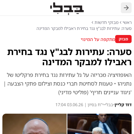
חזרה
ראשי
מבזקי חדשות
סערה: עתירות לבג"ץ נגד בחירת ראבילו למבקר המדינה
מתקפה על המינוי
מבזק
סערה: עתירות לבג"ץ נגד בחירת
ראבילו למבקר המדינה
האופוזיציה מכריזה על גל עתירות נגד בחירת פרקליטו של
נתניהו • טענות לסחיטת חברי כנסת וצילום פתקי הצבעה |
'ניגוד עניינים חריף' (פוליטי מדיני)
דוד קליין
•
בבלי
•
י"ח בסיון | 03.06.26 17:04