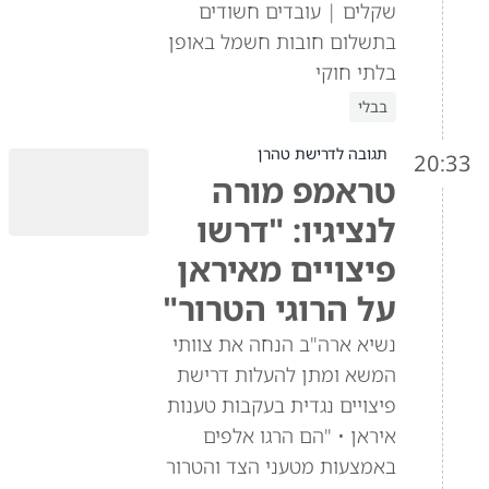
שקלים | עובדים חשודים
בתשלום חובות חשמל באופן
בלתי חוקי
בבלי
תגובה לדרישת טהרן
20:33
טראמפ מורה
לנציגיו: "דרשו
פיצויים מאיראן
על הרוגי הטרור"
נשיא ארה"ב הנחה את צוותי
המשא ומתן להעלות דרישת
פיצויים נגדית בעקבות טענות
איראן • "הם הרגו אלפים
באמצעות מטעני הצד והטרור