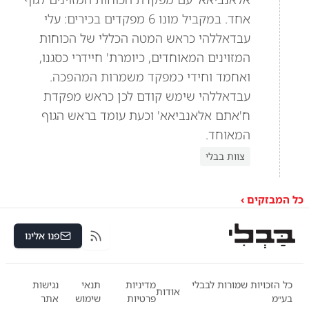
אחד. במקביל מונו 6 מפקדים בכירים: עלי
עבדאללהי כראש המטה הכללי של הכוחות
המזוינים המאוחדים, כיומרת' חיידרי כסגנו,
ואחמד וחידי כמפקד משמרות המהפכה.
עבדאללהי שימש קודם לכן כראש מפקדת
ח'אתם אלאנביאא' וכעת עומד בראש הגוף
המאוחד.
צוות בבלי
כל המבזקים ›
פנו אלינו
RSS
כל הזכויות שמורות לבבלי
מדיניות
תנאי
נגישות
אודות
בע״מ
פרטיות
שימוש
אתר