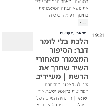
בתנועה • לאחר הבחירות יוביל
את נושא הבינה המלאכותית
בחינוך, רפואה וכלכלה
בבלי
חדשות עם קנייטש
19:31
הלכת בלי לומר
דבר: הסיפור
המצמרר מאחורי
השיר שחרך את
הרשת | מעייריב
גפני לא מאכזב: ההצהרה
הפוליטית בקעמפ ישיבת אור
ישראל | ההנחיה השקטה של
המפלגות החרדיות לכאב הראש