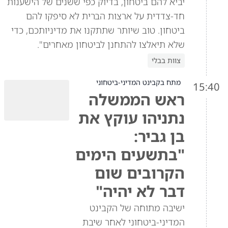
יביא להם ביטחון, בדיוק כפי ששנים של הישענות
חד-צדדית על ארצות הברית לא סיפקו להם
ביטחון. טוב שיותר שתתקנו את מדיניותכם, כדי
שלא תיאלצו להתחנן לביטחון מאחרים".
צוות בבלי
מתח בקבינט המדיני-ביטחוני
15:40
ראש הממשלה
נתניהו עוקץ את
בן גביר:
"בתשעים הימים
הקרובים שום
דבר לא יהיה"
ישיבה מתוחה של הקבינט
המדיני-ביטחוני לאחר שיבת