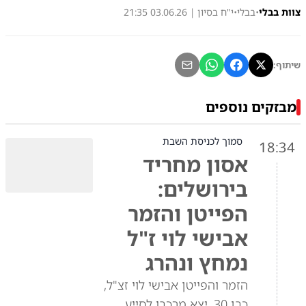
צוות בבלי
•
בבלי
•
י"ח בסיון | 03.06.26 21:35
שיתוף:
מבזקים נוספים
סמוך לכניסת השבת
18:34
אסון מחריד
בירושלים:
הפייטן והזמר
אבישי לוי ז"ל
נמחץ ונהרג
הזמר והפייטן אבישי לוי זצ"ל,
כבן 30, יצא מרכבו לסייע