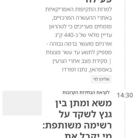
למרות התקיפות האמריקאיות
באתרי ההעשרה המרכזיים,
מומחים מעריכים כי לטהראן
עדיין מלאי של כ-440 ק"ג
אורניום מועשר ברמה גבוהה -
מספיק לתשע עד עשר פצצות
| סקירת מצב אתרי הגרעין
באספהאן, נתנז ופורדו
אליהו לוי
לקראת הבחירות הקרובות
14:30
משא ומתן בין
גנץ לשקד על
רשימה משותפת:
מי יקבל את