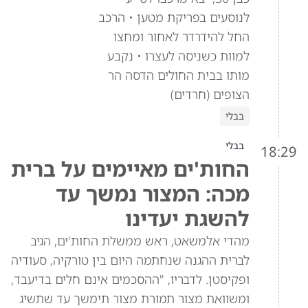
לנוסעים בפריקת מטען • הרכב
החל להידרדר לאחור ומחצו
למוות כשניסה לעצרו • נקבע
מותו בבית החולים הדסה הר
הצופים (חרדים)
בבלי
בבלי
18:29
החות'ים מאיימים על ברית
מכה: המצור נמשך עד
להשגת יעדינו
מהדי אלמשאט, ראש ממשלת החות'ים, הגיב
לברית ההגנה שנחתמה היום בין טורקיה, סעודיה
ופקיסטן. לדבריו, "ההסכמים אינם חלים בדיעבד,
ומשוואת מצור תמורת מצור תימשך עד שתשיג