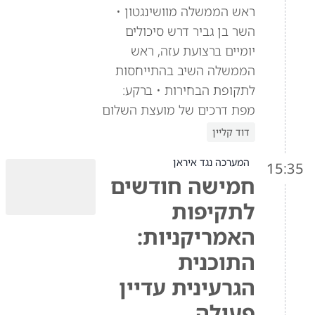
ראש הממשלה מוושינגטון •
השר בן גביר דרש סיכולים
יומיים ברצועת עזה, ראש
הממשלה השיב בהתייחסות
לתקופת הבחירות • ברקע:
מפת דרכים של מועצת השלום
דוד קליין
המערכה נגד איראן
15:35
חמישה חודשים
לתקיפות
האמריקניות:
התוכנית
הגרעינית עדיין
פעילה