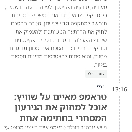
סעודיה, טורקיה ופקיסטן. לפי ההודעה הרשמית,
כל מתקפה צבאית נגד אחת משלוש המדינות
תיחשב למתקפה נגד שלושתן. מטרת ההסכם
לחזק את ההרתעה המשותפת ולהעמיק את
שיתוף הפעולה הביטחוני. בכירים פקיסטנים
וטורקים הבהירו כי ההסכם אינו מכוון נגד גורם
מסוים, והוא פתוח להצטרפות מדינות נוספות
באזור.
צוות בבלי
בבלי
13:16
טראמפ מאיים על שוויץ:
אוכל למחוק את הגירעון
המסחרי בחתימה אחת
נשיא ארה"ב דונלד טראמפ איים באופן מרומז על