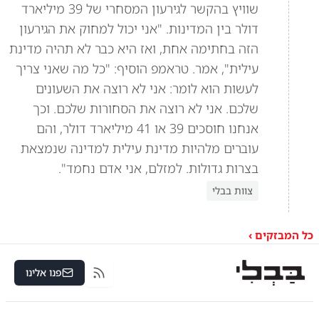
שוויץ בהקשר לגירעון המסחרי של 39 מיליארד
דולר בין המדינות. "אני יכול למחוק את הגירעון
הזה בחתימה אחת, ואז היא כבר לא תהיה מדינת
עילית", אמר. טראמפ הוסיף: "כל מה שאני צריך
לעשות הוא לומר: אני לא רוצה את השעונים
שלכם. אני לא רוצה את הסחורות שלכם. וכך
אנחנו חוסכים 39 או 41 מיליארד דולר, והם
עוברים מלהיות מדינת עילית למדינה שנמצאת
בצרות גדולות. למזלם, אני אדם נחמד".
צוות בבלי
כל המבזקים ›
פנו אלינו
RSS