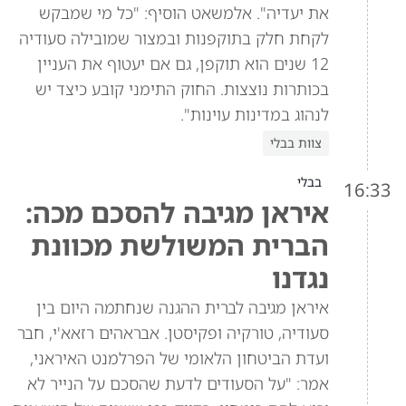
את יעדיה". אלמשאט הוסיף: "כל מי שמבקש
לקחת חלק בתוקפנות ובמצור שמובילה סעודיה
12 שנים הוא תוקפן, גם אם יעטוף את העניין
בכותרות נוצצות. החוק התימני קובע כיצד יש
לנהוג במדינות עוינות".
צוות בבלי
בבלי
16:33
איראן מגיבה להסכם מכה:
הברית המשולשת מכוונת
נגדנו
איראן מגיבה לברית ההגנה שנחתמה היום בין
סעודיה, טורקיה ופקיסטן. אבראהים רזאא'י, חבר
ועדת הביטחון הלאומי של הפרלמנט האיראני,
אמר: "על הסעודים לדעת שהסכם על הנייר לא