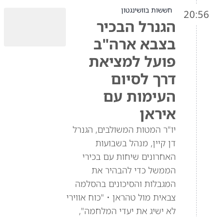
חששות בוושינגטון
20:56
הגנרל הבכיר
בצבא ארה"ב
פועל למציאת
דרך לסיום
העימות עם
איראן
יו"ר המטות המשולבים, הגנרל
דן קיין, מנהל בשבועות
האחרונים שיחות עם בכירי
הממשל כדי להבהיר את
המגבלות והסיכונים בהסלמה
צבאית מול טהראן • "כוח אווירי
לא ישיג את יעדי המלחמה",