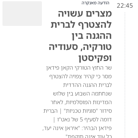
הודעה מאנקרה
22:45
מצרים עשויה
להצטרף לברית
ההגנה בין
טורקיה, סעודיה
ופקיסטן
שר החוץ הטורקי הקאן פידאן
מסר כי קהיר צפויה להצטרף
לברית ההגנה ההדדית
שנחתמה השבוע בין שלוש
המדינות המוסלמיות, לאחר
סידור "סוגיות טכניות" | הברית
דומה לסעיף 5 של נאט"ו |
פידאן הבהיר: "איראן אינה יעד,
כל עוד אינה תוקפת"