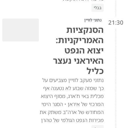
בבלי
נתוני לוויין
21:30
הסנקציות
האמריקניות:
יצוא הנפט
האיראני נעצר
כליל
נתוני מעקב לוויין מצביעים על
כך שמזה שבוע לא נטענה אף
מכלית באי ח'ארג, מסוף היצוא
המרכזי של איראן • הסגר הימי
המחודש של ארה"ב משתק את
מכירות הנפט הגולמי של טהרן