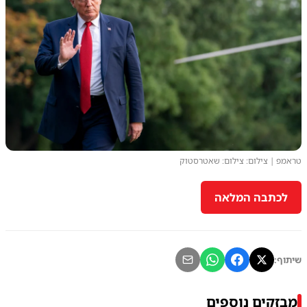
טראמפ | צילום: צילום: שאטרסטוק
לכתבה המלאה
שיתוף:
מבזקים נוספים