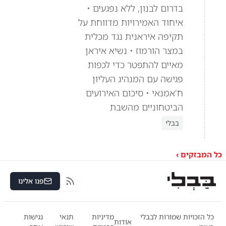
בדרום לבנון, ללא נפגעים •
איחוד האמירויות מדווחת על
תקיפה איראנית נגד מכלית
במצר הורמוז • נשיא איראן
מאיים להתפטר כדי לכפות
פגישה עם המנהיג העליון
ח'אמנאי • סיכום האירועים
הביטחוניים מהשבת
בבלי
כל המבזקים ›
פנו אלינו
RSS
כל הזכויות שמורות לבבלי
מדיניות
תנאי
נגישות
אודות